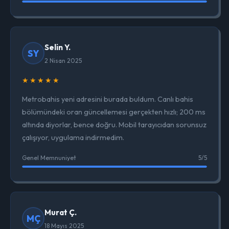
Selin Y.
SY
2 Nisan 2025
★★★★★
Metrobahis yeni adresini burada buldum. Canlı bahis
bölümündeki oran güncellemesi gerçekten hızlı; 200 ms
altında diyorlar, bence doğru. Mobil tarayıcıdan sorunsuz
çalışıyor, uygulama indirmedim.
Genel Memnuniyet
5/5
Murat Ç.
MÇ
18 Mayıs 2025