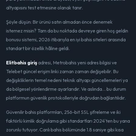
altyapısını test etmesine olanak tanır.
Şöyle düşün: Bir ürünü satın almadan önce denemek
istemez misin? Tam da bu noktada devreye giren hoş geldin
bonusu sistemi, 2026 itibarıyla en iyi bahis siteleri arasında
standart bir özellik hâline geldi.
Elitbahis giriş
adresi, Metrobahis yeni adres bilgisi ve
Telebet güncel erişim linki zaman zaman değişebilir. Bu
değişikliklerin temel nedeni teknik altyapı güncellemeleri ya
da bölgesel yönlendirme ayarlarıdır. Ve aslında... bu durum
platformun güvenlik protokolleriyle doğrudan bağlantılıdır.
Güvenilir bahis platformları, 256-bit SSL şifreleme ve iki
faktörlü kimlik doğrulama gibi standartları 2024'ten bu yana
zorunlu tutuyor. Canlı bahis bölümünde 1.8 saniye gibi kısa