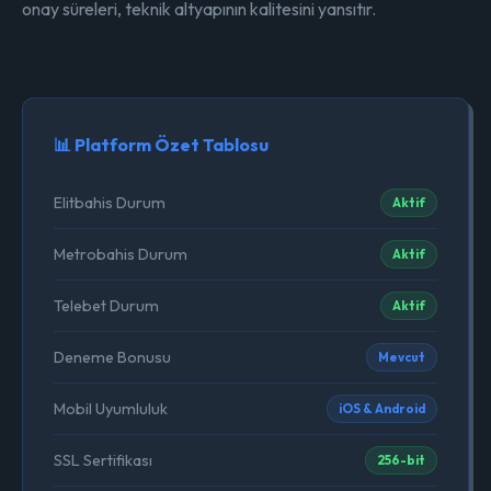
onay süreleri, teknik altyapının kalitesini yansıtır.
📊 Platform Özet Tablosu
Elitbahis Durum
Aktif
Metrobahis Durum
Aktif
Telebet Durum
Aktif
Deneme Bonusu
Mevcut
Mobil Uyumluluk
iOS & Android
SSL Sertifikası
256-bit