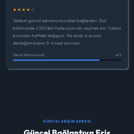
★★★★☆
Telebet güncel adresine buradan bağlandım. Slot
bölümünde 2.100'den fazla oyun var, seçmek zor. Casino
bonusları haftalık değişiyor. Tek eksik, e-posta
desteğinin bazen 3–4 saat sürmesi.
Genel Memnuniyet
4/5
GÜNCEL ERIŞIM ADRESI
Güncel Bağlantıya Eriş