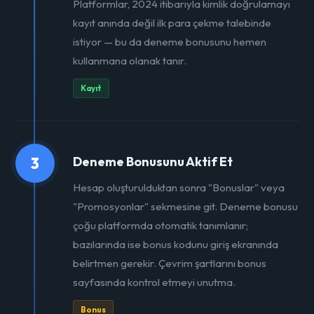
Platformlar, 2024 itibarıyla kimlik doğrulamayı
kayıt anında değil ilk para çekme talebinde
istiyor — bu da deneme bonusunu hemen
kullanmana olanak tanır.
Kayıt
Deneme Bonusunu Aktif Et
3
Hesap oluşturulduktan sonra "Bonuslar" veya
"Promosyonlar" sekmesine git. Deneme bonusu
çoğu platformda otomatik tanımlanır;
bazılarında ise bonus kodunu giriş ekranında
belirtmen gerekir. Çevrim şartlarını bonus
sayfasında kontrol etmeyi unutma.
Bonus