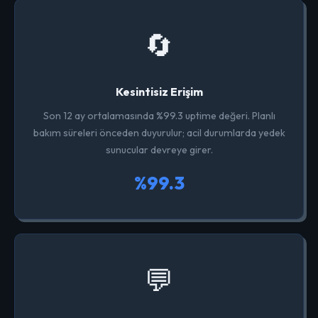
🔄
Kesintisiz Erişim
Son 12 ay ortalamasında %99.3 uptime değeri. Planlı
bakım süreleri önceden duyurulur; acil durumlarda yedek
sunucular devreye girer.
%99.3
💬