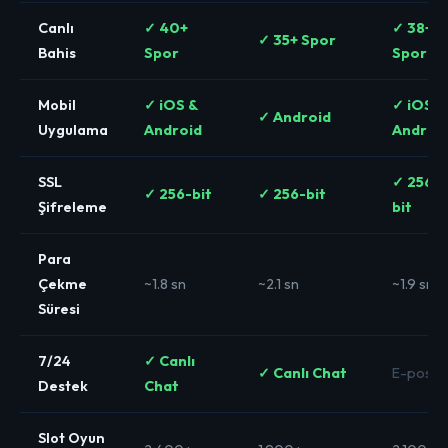
Canlı
✓ 40+
✓ 38+
✓ 35+ Spor
Bahis
Spor
Spor
Mobil
✓ iOS &
✓ iOS &
✓ Android
Uygulama
Android
Androi
SSL
✓ 256-
✓ 256-bit
✓ 256-bit
Şifreleme
bit
Para
Çekme
~1.8 sn
~2.1 sn
~1.9 sn
Süresi
7/24
✓ Canlı
✓ Canlı Chat
E-posta
Destek
Chat
Slot Oyun