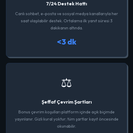
7/24 Destek Hattı
Canlı sohbet, e-posta ve sosyal medya kanallarıyla her
saat ulaşılabilir destek. Ortalama ilk yanıt süresi 3
dakikanın altında.
<3 dk
⚖️
Şeffaf Çevrim Şartları
Bonus çevrim koşulları platform içinde açık biçimde
yayınlanır. Gizli kural yoktur; tüm şartlar kayıt öncesinde
okunabilir.