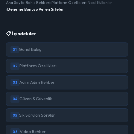
Ana Sayfa
Bahis Rehberi
Platform Özellikleri
Nasıl Kullanılır
Deneme Bonusu Veren Siteler
📋 İçindekiler
Genel Bakış
01
Platform Özellikleri
02
Adım Adım Rehber
03
Güven & Güvenlik
04
Sık Sorulan Sorular
05
Video Rehber
06