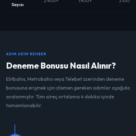
2.400+
1.900+
2.100+
Sayısı
ADIM ADIM REHBER
Deneme Bonusu Nasıl Alınır?
Elitbahis, Metrobahis veya Telebet üzerinden deneme
bonusuna erişmek için izlemen gereken adımlar aşağıda
sıralanmıştır. Tüm süreç ortalama 4 dakika içinde
tamamlanabilir.