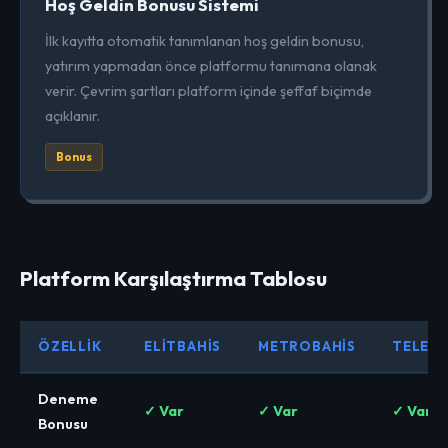
Hoş Geldin Bonusu Sistemi
İlk kayıtta otomatik tanımlanan hoş geldin bonusu,
yatırım yapmadan önce platformu tanımana olanak
verir. Çevrim şartları platform içinde şeffaf biçimde
açıklanır.
Bonus
Platform Karşılaştırma Tablosu
ÖZELLIK
ELITBAHIS
METROBAHIS
TELEB
Deneme
✓ Var
✓ Var
✓ Var
Bonusu