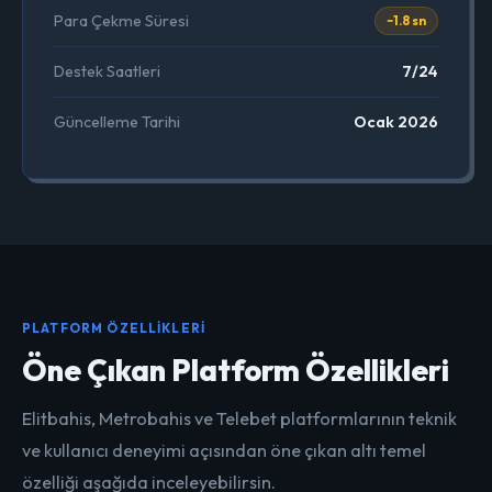
Para Çekme Süresi
~1.8 sn
Destek Saatleri
7/24
Güncelleme Tarihi
Ocak 2026
PLATFORM ÖZELLIKLERI
Öne Çıkan Platform Özellikleri
Elitbahis, Metrobahis ve Telebet platformlarının teknik
ve kullanıcı deneyimi açısından öne çıkan altı temel
özelliği aşağıda inceleyebilirsin.