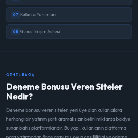
Kullanıcı Yorumları
07
Güncel Erişim Adresi
08
GENEL BAKIŞ
Deneme Bonusu Veren Siteler
Nedir?
Deneme bonusu veren siteler, yeni üye olan kullanıcılara
herhangi bir yatırım şartı aramaksızın belirli miktarda bakiye
sunan bahis platformlarıdır. Bu yapı, kullanıcının platforma
para yatırmadan önce arayüzü, oyun çeşitliliğini ve ödeme