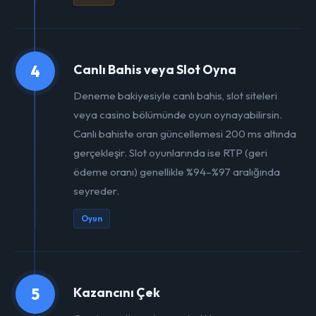
Canlı Bahis veya Slot Oyna
4
Deneme bakiyesiyle canlı bahis, slot siteleri
veya casino bölümünde oyun oynayabilirsin.
Canlı bahiste oran güncellemesi 200 ms altında
gerçekleşir. Slot oyunlarında ise RTP (geri
ödeme oranı) genellikle %94–%97 aralığında
seyreder.
Oyun
Kazancını Çek
5