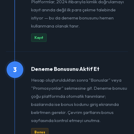
Platformlar, 2024 itibarıyla kimlik doğrulamayı
kayıt anında değil ilk para çekme talebinde
istiyor — bu da deneme bonusunu hemen
kullanmana olanak tanır.
Kayıt
Deneme Bonusunu Aktif Et
3
Hesap oluşturulduktan sonra "Bonuslar" veya
"Promosyonlar" sekmesine git. Deneme bonusu
çoğu platformda otomatik tanımlanır;
bazılarında ise bonus kodunu giriş ekranında
belirtmen gerekir. Çevrim şartlarını bonus
sayfasında kontrol etmeyi unutma.
Bonus