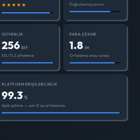
★★★★★
Doğrulanmış yorum
GÜVENLIK
PARA ÇEKME
256
1.8
bit
sn
SSL/TLS şifreleme
Ortalama onay süresi
PLATFORM ERIŞILEBILIRLIK
99.3
%
Aylık uptime — son 12 ay ortalaması