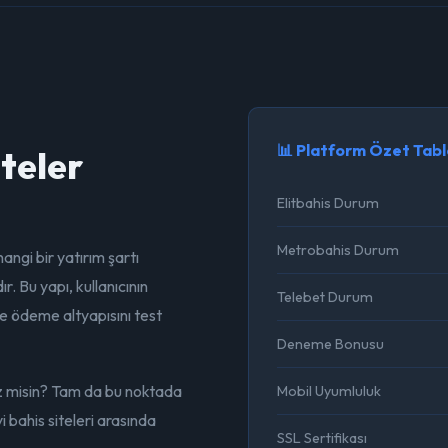
📊 Platform Özet Tab
teler
Elitbahis Durum
Metrobahis Durum
angi bir yatırım şartı
. Bu yapı, kullanıcının
Telebet Durum
e ödeme altyapısını test
Deneme Bonusu
z misin? Tam da bu noktada
Mobil Uyumluluk
i bahis siteleri arasında
SSL Sertifikası