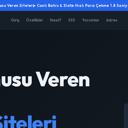
ren Siteler
Canlı Bahis & Slot
Hızlı Para Çekme 1.8 Saniye
25
Giriş
Özellikler
Nasıl?
SSS
Yorumlar
Adres
usu Veren
iteleri