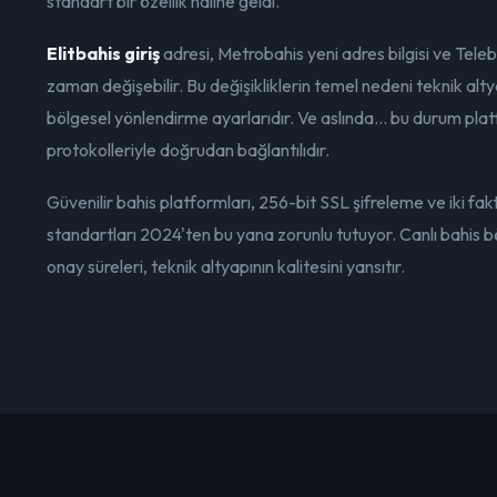
standart bir özellik hâline geldi.
Elitbahis giriş
adresi, Metrobahis yeni adres bilgisi ve Teleb
zaman değişebilir. Bu değişikliklerin temel nedeni teknik alt
bölgesel yönlendirme ayarlarıdır. Ve aslında... bu durum pla
protokolleriyle doğrudan bağlantılıdır.
Güvenilir bahis platformları, 256-bit SSL şifreleme ve iki fak
standartları 2024'ten bu yana zorunlu tutuyor. Canlı bahis b
onay süreleri, teknik altyapının kalitesini yansıtır.