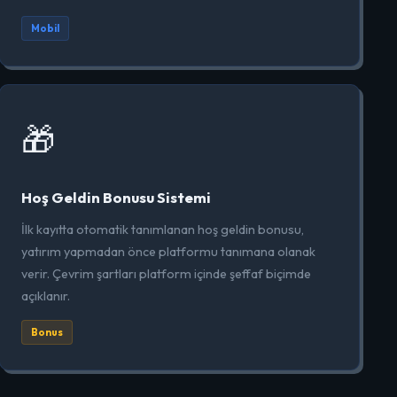
Mobil
🎁
Hoş Geldin Bonusu Sistemi
İlk kayıtta otomatik tanımlanan hoş geldin bonusu,
yatırım yapmadan önce platformu tanımana olanak
verir. Çevrim şartları platform içinde şeffaf biçimde
açıklanır.
Bonus