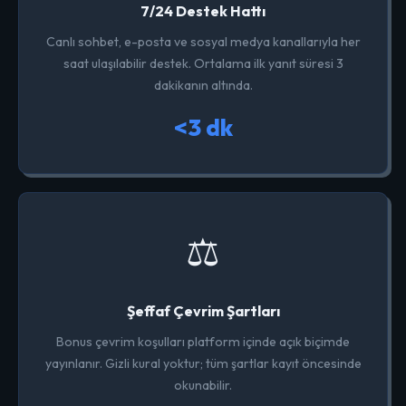
7/24 Destek Hattı
Canlı sohbet, e-posta ve sosyal medya kanallarıyla her
saat ulaşılabilir destek. Ortalama ilk yanıt süresi 3
dakikanın altında.
<3 dk
⚖️
Şeffaf Çevrim Şartları
Bonus çevrim koşulları platform içinde açık biçimde
yayınlanır. Gizli kural yoktur; tüm şartlar kayıt öncesinde
okunabilir.