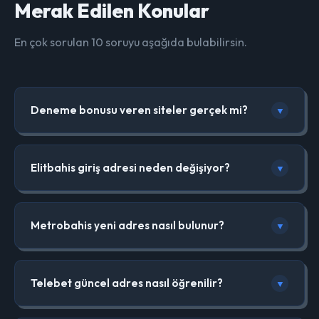
Merak Edilen Konular
En çok sorulan 10 soruyu aşağıda bulabilirsin.
Deneme bonusu veren siteler gerçek mi?
▼
Evet. Deneme bonusu sistemi, platformların yeni
kullanıcıları tanımak için uyguladığı teknik bir teşvik
Elitbahis giriş adresi neden değişiyor?
▼
mekanizmasıdır. Gerçek bakiye olarak tanımlanır; çevrim
şartlarını tamamladıktan sonra para çekme talebine
Adres değişiklikleri teknik altyapı güncellemeleri veya
açılır.
bölgesel yönlendirme ayarlarından kaynaklanır. Bu
Metrobahis yeni adres nasıl bulunur?
▼
sayfadaki "Güncel Adrese Eriş" butonu her zaman aktif
bağlantıyı gösterir.
Bu sayfanın "Güncel Adres" bölümündeki bağlantı
Metrobahis yeni adresine yönlendirir. Arama
Telebet güncel adres nasıl öğrenilir?
▼
motorlarında arama yapmak yerine doğrudan bu
sayfayı kullanman daha güvenlidir.
Telebet güncel erişim bilgisi bu sayfada düzenli olarak