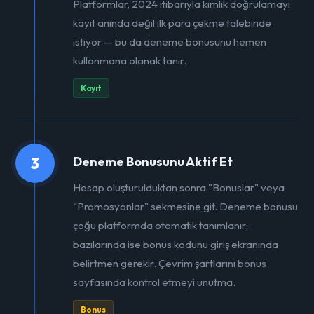
Platformlar, 2024 itibarıyla kimlik doğrulamayı
kayıt anında değil ilk para çekme talebinde
istiyor — bu da deneme bonusunu hemen
kullanmana olanak tanır.
Kayıt
Deneme Bonusunu Aktif Et
3
Hesap oluşturulduktan sonra "Bonuslar" veya
"Promosyonlar" sekmesine git. Deneme bonusu
çoğu platformda otomatik tanımlanır;
bazılarında ise bonus kodunu giriş ekranında
belirtmen gerekir. Çevrim şartlarını bonus
sayfasında kontrol etmeyi unutma.
Bonus