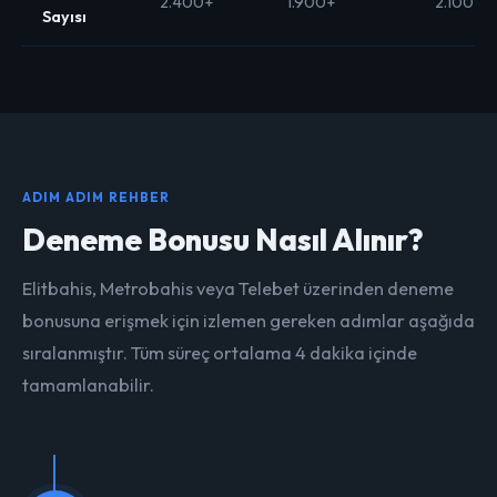
2.400+
1.900+
2.100+
Sayısı
ADIM ADIM REHBER
Deneme Bonusu Nasıl Alınır?
Elitbahis, Metrobahis veya Telebet üzerinden deneme
bonusuna erişmek için izlemen gereken adımlar aşağıda
sıralanmıştır. Tüm süreç ortalama 4 dakika içinde
tamamlanabilir.