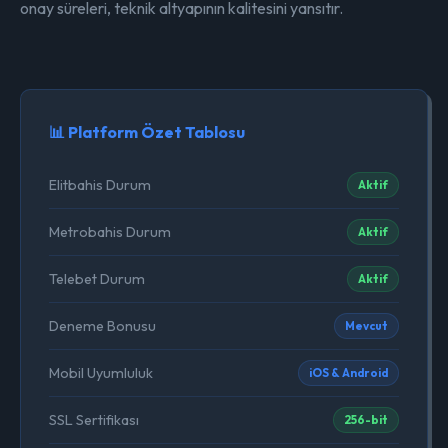
onay süreleri, teknik altyapının kalitesini yansıtır.
📊 Platform Özet Tablosu
Elitbahis Durum
Aktif
Metrobahis Durum
Aktif
Telebet Durum
Aktif
Deneme Bonusu
Mevcut
Mobil Uyumluluk
iOS & Android
SSL Sertifikası
256-bit