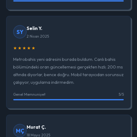
Selin Y.
SY
2 Nisan 2025
★★★★★
Metrobahis yeni adresini burada buldum. Canlı bahis
bölümündeki oran güncellemesi gerçekten hızlı; 200 ms
altında diyorlar, bence doğru. Mobil tarayıcıdan sorunsuz
çalışıyor, uygulama indirmedim.
Genel Memnuniyet
5/5
Murat Ç.
MÇ
18 Mayıs 2025