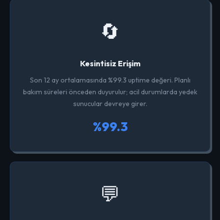
🔄
Kesintisiz Erişim
Son 12 ay ortalamasında %99.3 uptime değeri. Planlı
bakım süreleri önceden duyurulur; acil durumlarda yedek
sunucular devreye girer.
%99.3
💬