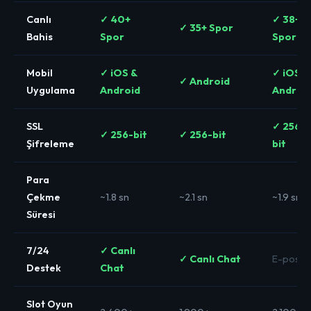
Canlı
✓ 40+
✓ 38+
✓ 35+ Spor
Bahis
Spor
Spor
Mobil
✓ iOS &
✓ iOS &
✓ Android
Uygulama
Android
Androi
SSL
✓ 256-
✓ 256-bit
✓ 256-bit
Şifreleme
bit
Para
Çekme
~1.8 sn
~2.1 sn
~1.9 sn
Süresi
7/24
✓ Canlı
✓ Canlı Chat
E-posta
Destek
Chat
Slot Oyun