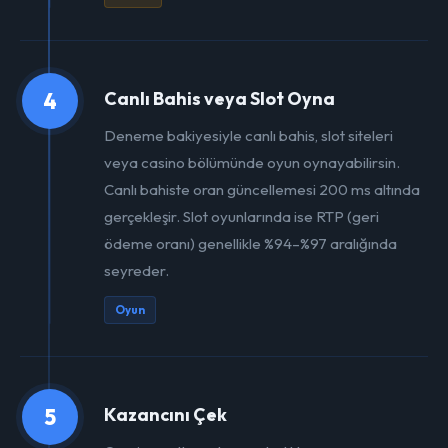
Canlı Bahis veya Slot Oyna
4
Deneme bakiyesiyle canlı bahis, slot siteleri
veya casino bölümünde oyun oynayabilirsin.
Canlı bahiste oran güncellemesi 200 ms altında
gerçekleşir. Slot oyunlarında ise RTP (geri
ödeme oranı) genellikle %94–%97 aralığında
seyreder.
Oyun
Kazancını Çek
5