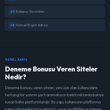
Kullanıcı Yorumları
07
Güncel Erişim Adresi
08
GENEL BAKIŞ
Deneme Bonusu Veren Siteler
Nedir?
Deneme bonusu veren siteler, yeni üye olan kullanıcılara
herhangi bir yatırım şartı aramaksızın belirli miktarda bakiye
sunan bahis platformlarıdır. Bu yapı, kullanıcının platforma
para yatırmadan önce arayüzü, oyun çeşitliliğini ve ödeme