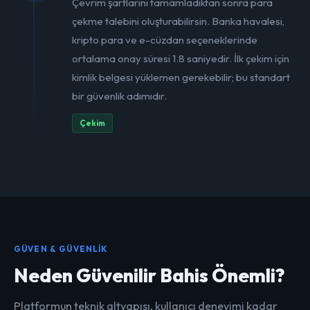
Çevrim şartlarını tamamladıktan sonra para
çekme talebini oluşturabilirsin. Banka havalesi,
kripto para ve e-cüzdan seçeneklerinde
ortalama onay süresi 1.8 saniyedir. İlk çekim için
kimlik belgesi yüklemen gerekebilir; bu standart
bir güvenlik adımıdır.
Çekim
GÜVEN & GÜVENLIK
Neden Güvenilir Bahis Önemli?
Platformun teknik altyapısı, kullanıcı deneyimi kadar