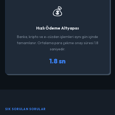
💰
Hızlı Ödeme Altyapısı
Banka, kripto ve e-cüzdan işlemleri aynı gün içinde
tamamlanır. Ortalama para çekme onay süresi 1.8
saniyedir.
1.8 sn
SIK SORULAN SORULAR