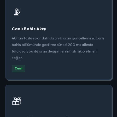
📡
Canlı Bahis Akışı
40'tan fazla spor dalında anlık oran güncellemesi. Canlı
bahis bölümünde gecikme süresi 200 ms altında
tutuluyor; bu da oran değişimlerini hızlı takip etmeni
sağlar.
Canlı
🎁