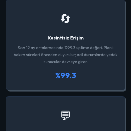
🔄
Kesintisiz Erişim
Son 12 ay ortalamasında %99.3 uptime değeri. Planlı
bakım süreleri önceden duyurulur; acil durumlarda yedek
sunucular devreye girer.
%99.3
💬