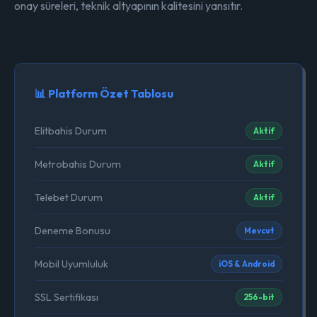
onay süreleri, teknik altyapının kalitesini yansıtır.
📊 Platform Özet Tablosu
Elitbahis Durum
Aktif
Metrobahis Durum
Aktif
Telebet Durum
Aktif
Deneme Bonusu
Mevcut
Mobil Uyumluluk
iOS & Android
SSL Sertifikası
256-bit