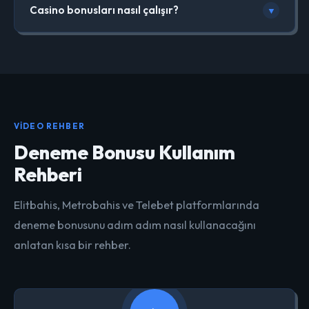
işlevli erişim sunar. Uygulama indirmek tercih
Casino bonusları nasıl çalışır?
▼
meselesidir; bazı kullanıcılar tarayıcı erişimini daha hızlı
buluyor.
Casino bonusları haftalık güncellenir. Yükleme bonusu,
nakit iade ve bedava çevirme seçenekleri en yaygın
türlerdir. Her bonusun ayrı çevrim şartı vardır; bunları
bonus sayfasında kontrol etmek önemlidir.
VIDEO REHBER
Deneme Bonusu Kullanım
Rehberi
Elitbahis, Metrobahis ve Telebet platformlarında
deneme bonusunu adım adım nasıl kullanacağını
anlatan kısa bir rehber.