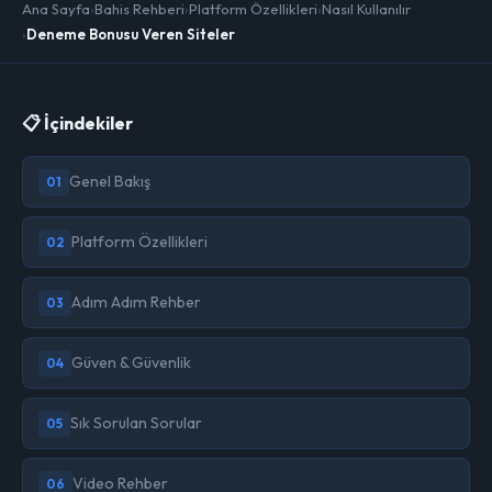
Ana Sayfa
Bahis Rehberi
Platform Özellikleri
Nasıl Kullanılır
Deneme Bonusu Veren Siteler
📋 İçindekiler
Genel Bakış
01
Platform Özellikleri
02
Adım Adım Rehber
03
Güven & Güvenlik
04
Sık Sorulan Sorular
05
Video Rehber
06