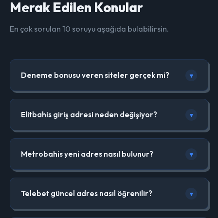
Merak Edilen Konular
En çok sorulan 10 soruyu aşağıda bulabilirsin.
Deneme bonusu veren siteler gerçek mi?
▼
Evet. Deneme bonusu sistemi, platformların yeni
kullanıcıları tanımak için uyguladığı teknik bir teşvik
Elitbahis giriş adresi neden değişiyor?
▼
mekanizmasıdır. Gerçek bakiye olarak tanımlanır; çevrim
şartlarını tamamladıktan sonra para çekme talebine
Adres değişiklikleri teknik altyapı güncellemeleri veya
açılır.
bölgesel yönlendirme ayarlarından kaynaklanır. Bu
Metrobahis yeni adres nasıl bulunur?
▼
sayfadaki "Güncel Adrese Eriş" butonu her zaman aktif
bağlantıyı gösterir.
Bu sayfanın "Güncel Adres" bölümündeki bağlantı
Metrobahis yeni adresine yönlendirir. Arama
Telebet güncel adres nasıl öğrenilir?
▼
motorlarında arama yapmak yerine doğrudan bu
sayfayı kullanman daha güvenlidir.
Telebet güncel erişim bilgisi bu sayfada düzenli olarak