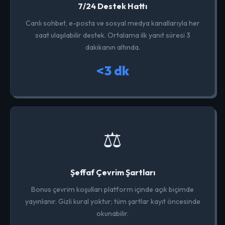
7/24 Destek Hattı
Canlı sohbet, e-posta ve sosyal medya kanallarıyla her
saat ulaşılabilir destek. Ortalama ilk yanıt süresi 3
dakikanın altında.
<3 dk
⚖️
Şeffaf Çevrim Şartları
Bonus çevrim koşulları platform içinde açık biçimde
yayınlanır. Gizli kural yoktur; tüm şartlar kayıt öncesinde
okunabilir.