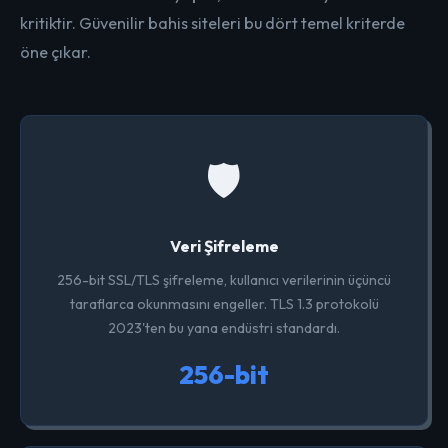
kritiktir. Güvenilir bahis siteleri bu dört temel kriterde
öne çıkar.
🛡️
Veri Şifreleme
256-bit SSL/TLS şifreleme, kullanıcı verilerinin üçüncü
taraflarca okunmasını engeller. TLS 1.3 protokolü
2023'ten bu yana endüstri standardı.
256-bit