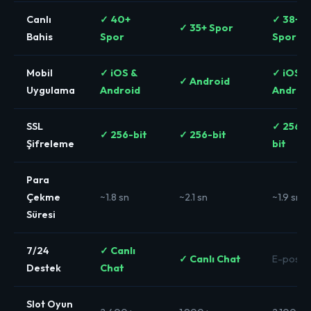
Canlı
✓ 40+
✓ 38+
✓ 35+ Spor
Bahis
Spor
Spor
Mobil
✓ iOS &
✓ iOS &
✓ Android
Uygulama
Android
Androi
SSL
✓ 256-
✓ 256-bit
✓ 256-bit
Şifreleme
bit
Para
Çekme
~1.8 sn
~2.1 sn
~1.9 sn
Süresi
7/24
✓ Canlı
✓ Canlı Chat
E-posta
Destek
Chat
Slot Oyun