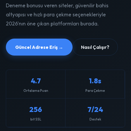
Deneme bonusu veren siteler, güvenilir bahis
altyapısı ve hızlı para çekme seçenekleriyle
2026'nın öne çıkan platformları burada.
Güncel Adrese Eriş →
Nasıl Çalışır?
4.7
1.8s
Ortalama Puan
Para Çekme
256
7/24
bit SSL
Destek