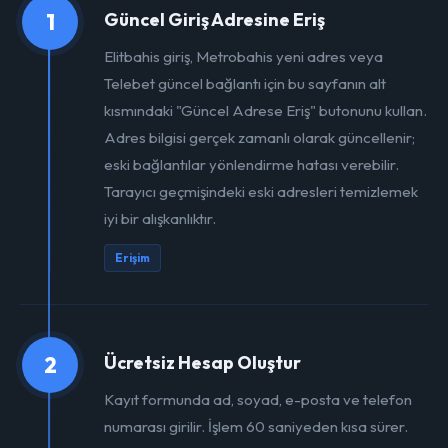
Güncel Giriş Adresine Eriş
1
Elitbahis giriş, Metrobahis yeni adres veya
Telebet güncel bağlantı için bu sayfanın alt
kısmındaki "Güncel Adrese Eriş" butonunu kullan.
Adres bilgisi gerçek zamanlı olarak güncellenir;
eski bağlantılar yönlendirme hatası verebilir.
Tarayıcı geçmişindeki eski adresleri temizlemek
iyi bir alışkanlıktır.
Erişim
Ücretsiz Hesap Oluştur
2
Kayıt formunda ad, soyad, e-posta ve telefon
numarası girilir. İşlem 60 saniyeden kısa sürer.