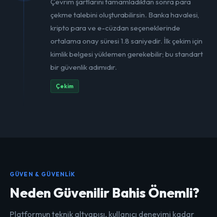
Çevrim şartlarını tamamladıktan sonra para
çekme talebini oluşturabilirsin. Banka havalesi,
kripto para ve e-cüzdan seçeneklerinde
ortalama onay süresi 1.8 saniyedir. İlk çekim için
kimlik belgesi yüklemen gerekebilir; bu standart
bir güvenlik adımıdır.
Çekim
GÜVEN & GÜVENLIK
Neden Güvenilir Bahis Önemli?
Platformun teknik altyapısı, kullanıcı deneyimi kadar