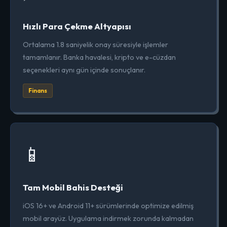
Hızlı Para Çekme Altyapısı
Ortalama 1.8 saniyelik onay süresiyle işlemler
tamamlanır. Banka havalesi, kripto ve e-cüzdan
seçenekleri aynı gün içinde sonuçlanır.
Finans
📱
Tam Mobil Bahis Desteği
iOS 16+ ve Android 11+ sürümlerinde optimize edilmiş
mobil arayüz. Uygulama indirmek zorunda kalmadan