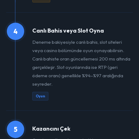
Canlı Bahis veya Slot Oyna
4
Deneme bakiyesiyle canlı bahis, slot siteleri
veya casino bölümünde oyun oynayabilirsin.
Canlı bahiste oran güncellemesi 200 ms altında
gerçekleşir. Slot oyunlarında ise RTP (geri
ödeme oranı) genellikle %94–%97 aralığında
seyreder.
Oyun
Kazancını Çek
5