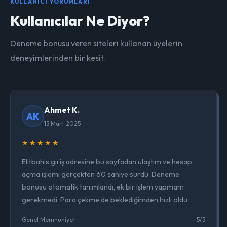
KULLANICI YORUMLARI
Kullanıcılar Ne Diyor?
Deneme bonusu veren siteleri kullanan üyelerin
deneyimlerinden bir kesit.
Ahmet K.
AK
15 Mart 2025
★★★★★
Elitbahis giriş adresine bu sayfadan ulaştım ve hesap
açma işlemi gerçekten 60 saniye sürdü. Deneme
bonusu otomatik tanımlandı, ek bir işlem yapmam
gerekmedi. Para çekme de beklediğimden hızlı oldu.
Genel Memnuniyet
5/5