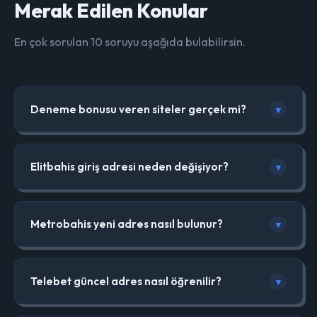
Merak Edilen Konular
En çok sorulan 10 soruyu aşağıda bulabilirsin.
Deneme bonusu veren siteler gerçek mi?
▼
Evet. Deneme bonusu sistemi, platformların yeni
kullanıcıları tanımak için uyguladığı teknik bir teşvik
Elitbahis giriş adresi neden değişiyor?
▼
mekanizmasıdır. Gerçek bakiye olarak tanımlanır; çevrim
şartlarını tamamladıktan sonra para çekme talebine
Adres değişiklikleri teknik altyapı güncellemeleri veya
açılır.
bölgesel yönlendirme ayarlarından kaynaklanır. Bu
Metrobahis yeni adres nasıl bulunur?
▼
sayfadaki "Güncel Adrese Eriş" butonu her zaman aktif
bağlantıyı gösterir.
Bu sayfanın "Güncel Adres" bölümündeki bağlantı
Metrobahis yeni adresine yönlendirir. Arama
Telebet güncel adres nasıl öğrenilir?
▼
motorlarında arama yapmak yerine doğrudan bu
sayfayı kullanman daha güvenlidir.
Telebet güncel erişim bilgisi bu sayfada düzenli olarak