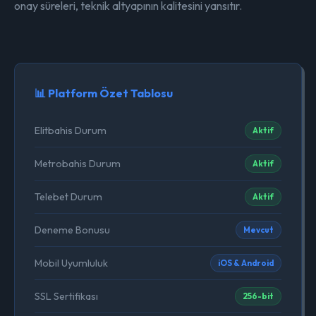
onay süreleri, teknik altyapının kalitesini yansıtır.
📊 Platform Özet Tablosu
Elitbahis Durum
Aktif
Metrobahis Durum
Aktif
Telebet Durum
Aktif
Deneme Bonusu
Mevcut
Mobil Uyumluluk
iOS & Android
SSL Sertifikası
256-bit