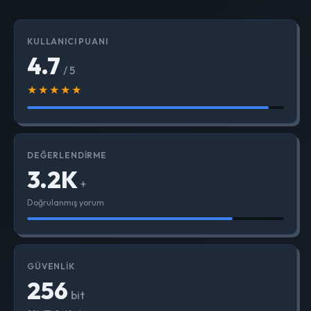
KULLANICI PUANI
4.7
/ 5
★★★★★
DEĞERLENDIRME
3.2K
+
Doğrulanmış yorum
GÜVENLIK
256
bit