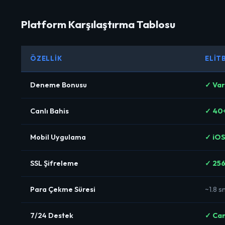
Platform Karşılaştırma Tablosu
ÖZELLIK
ELIT
Deneme Bonusu
✓ Var
Canlı Bahis
✓ 40
Mobil Uygulama
✓ iOS
SSL Şifreleme
✓ 256
Para Çekme Süresi
~1.8 s
7/24 Destek
✓ Can