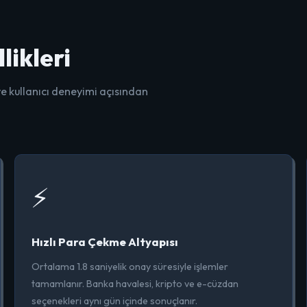
likleri
ve kullanıcı deneyimi açısından
⚡
Hızlı Para Çekme Altyapısı
Ortalama 1.8 saniyelik onay süresiyle işlemler
tamamlanır. Banka havalesi, kripto ve e-cüzdan
seçenekleri aynı gün içinde sonuçlanır.