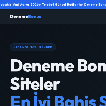
is Yeni Adres 2026
Telebet Güncel Bağlantı
Deneme Bonusu Ver
Deneme
Bonus
2026 GÜNCEL REHBER
Deneme Bon
Siteler
En İyi Bahis S