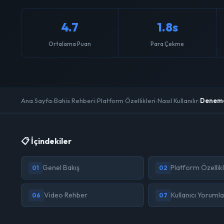
4.7
1.8s
Ortalama Puan
Para Çekme
Ana Sayfa
Bahis Rehberi
Platform Özellikleri
Nasıl Kullanılır
Deneme
📋 İçindekiler
Genel Bakış
Platform Özellikl
01
02
Video Rehber
Kullanıcı Yorumla
06
07