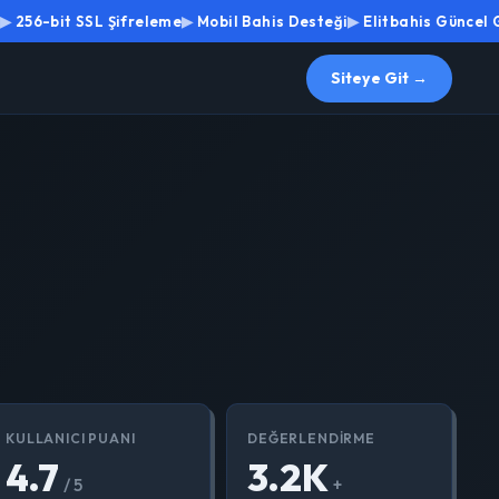
-bit SSL Şifreleme
Mobil Bahis Desteği
Elitbahis Güncel Giriş
Siteye Git →
KULLANICI PUANI
DEĞERLENDIRME
4.7
3.2K
/ 5
+