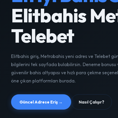
Elitbahis Me
Telebet
Elitbahis giriş, Metrobahis yeni adres ve Telebet gü
bilgilerini tek sayfada bulabilirsin. Deneme bonusu v
güvenilir bahis altyapısı ve hızlı para çekme seçene
öne çıkan platformları burada.
Güncel Adrese Eriş →
Nasıl Çalışır?