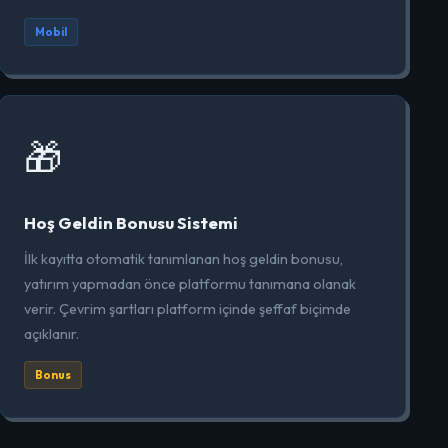
Mobil
🎁
Hoş Geldin Bonusu Sistemi
İlk kayıtta otomatik tanımlanan hoş geldin bonusu,
yatırım yapmadan önce platformu tanımana olanak
verir. Çevrim şartları platform içinde şeffaf biçimde
açıklanır.
Bonus