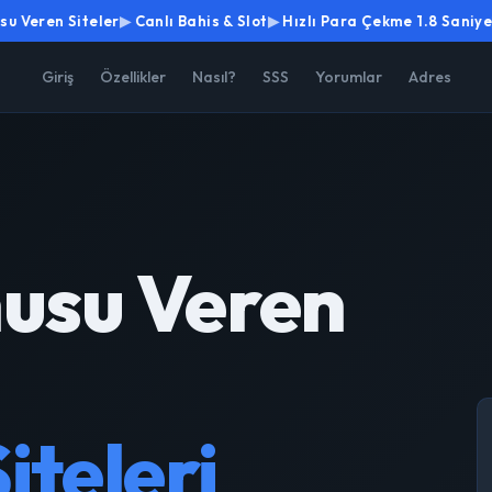
en Siteler
Canlı Bahis & Slot
Hızlı Para Çekme 1.8 Saniye
256
Giriş
Özellikler
Nasıl?
SSS
Yorumlar
Adres
usu Veren
iteleri