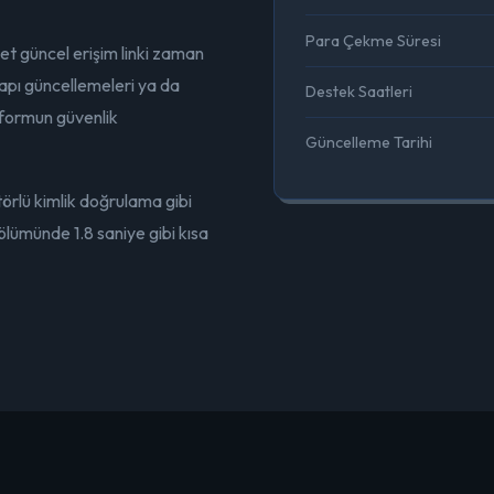
Para Çekme Süresi
et güncel erişim linki zaman
yapı güncellemeleri ya da
Destek Saatleri
tformun güvenlik
Güncelleme Tarihi
törlü kimlik doğrulama gibi
ölümünde 1.8 saniye gibi kısa