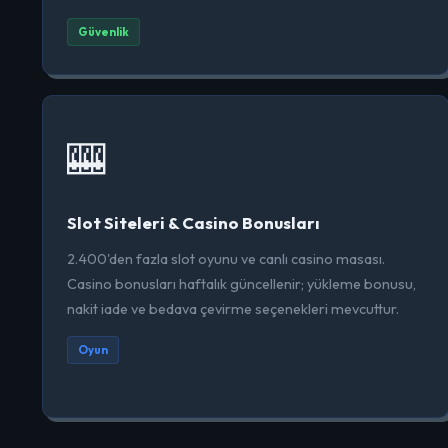
Güvenlik
🎰
Slot Siteleri & Casino Bonusları
2.400'den fazla slot oyunu ve canlı casino masası.
Casino bonusları haftalık güncellenir; yükleme bonusu,
nakit iade ve bedava çevirme seçenekleri mevcuttur.
Oyun