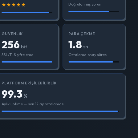
★★★★★
Doğrulanmış yorum
GÜVENLIK
PARA ÇEKME
256
1.8
bit
sn
SSL/TLS şifreleme
Ortalama onay süresi
PLATFORM ERIŞILEBILIRLIK
99.3
%
Aylık uptime — son 12 ay ortalaması