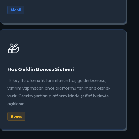
Mobil
🎁
Hoş Geldin Bonusu Sistemi
İlk kayıtta otomatik tanımlanan hoş geldin bonusu,
yatırım yapmadan önce platformu tanımana olanak
verir. Çevrim şartları platform içinde şeffaf biçimde
açıklanır.
Bonus