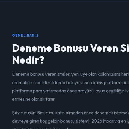
GENEL BAKIŞ
Deneme Bonusu Veren Si
Nedir?
Deneme bonusu veren siteler, yeni üye olan kullanıcılara herh
aramaksızın belirli miktarda bakiye sunan bahis platformlarıdır
platforma para yatırmadan önce arayüzü, oyun çeşitliliğini v
etmesine olanak tanır.
Şöyle düşün: Bir ürünü satın almadan önce denemek isteme
devreye giren hoş geldin bonusu sistemi, 2026 itibarıyla en iy