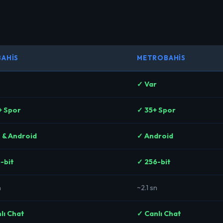
BAHIS
METROBAHIS
✓ Var
+ Spor
✓ 35+ Spor
 & Android
✓ Android
-bit
✓ 256-bit
n
~2.1 sn
lı Chat
✓ Canlı Chat