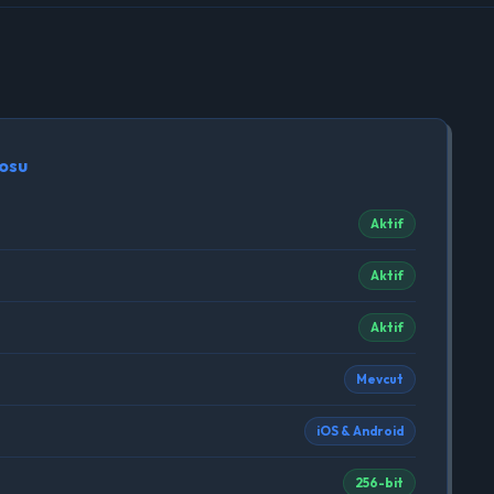
losu
Aktif
Aktif
Aktif
Mevcut
iOS & Android
256-bit