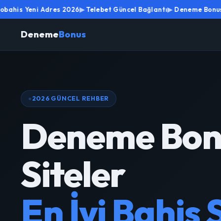
s Yeni Adres 2026
Telebet Güncel Bağlantı
Deneme Bonusu Ver
Deneme
Bonus
2026 GÜNCEL REHBER
Deneme Bon
Siteler
En İyi Bahis S