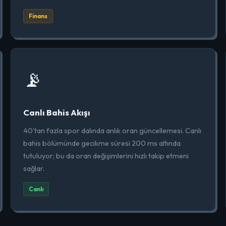
Finans
📡
Canlı Bahis Akışı
40'tan fazla spor dalında anlık oran güncellemesi. Canlı
bahis bölümünde gecikme süresi 200 ms altında
tutuluyor; bu da oran değişimlerini hızlı takip etmeni
sağlar.
Canlı