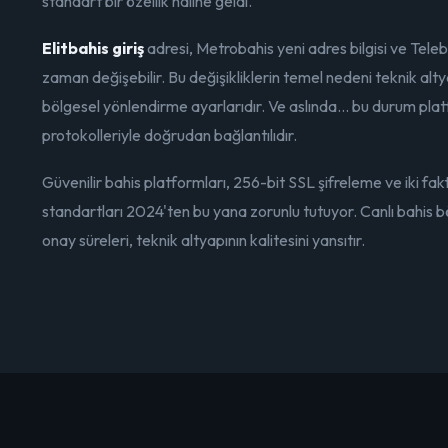
standart bir özellik hâline geldi.
Elitbahis giriş
adresi, Metrobahis yeni adres bilgisi ve Teleb
zaman değişebilir. Bu değişikliklerin temel nedeni teknik alt
bölgesel yönlendirme ayarlarıdır. Ve aslında... bu durum pla
protokolleriyle doğrudan bağlantılıdır.
Güvenilir bahis platformları, 256-bit SSL şifreleme ve iki fak
standartları 2024'ten bu yana zorunlu tutuyor. Canlı bahis b
onay süreleri, teknik altyapının kalitesini yansıtır.