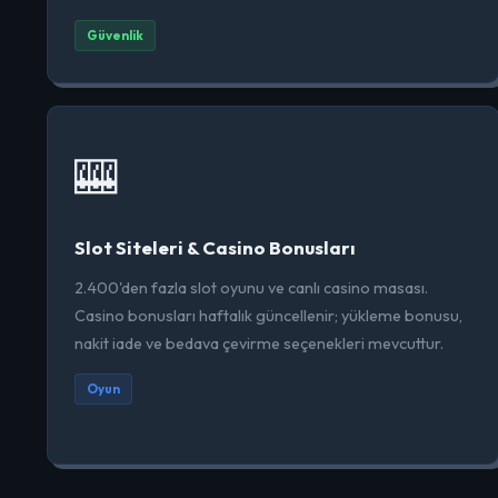
Güvenlik
🎰
Slot Siteleri & Casino Bonusları
2.400'den fazla slot oyunu ve canlı casino masası.
Casino bonusları haftalık güncellenir; yükleme bonusu,
nakit iade ve bedava çevirme seçenekleri mevcuttur.
Oyun