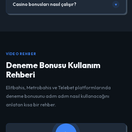
işlevli erişim sunar. Uygulama indirmek tercih
Casino bonusları nasıl çalışır?
▼
meselesidir; bazı kullanıcılar tarayıcı erişimini daha hızlı
buluyor.
Casino bonusları haftalık güncellenir. Yükleme bonusu,
nakit iade ve bedava çevirme seçenekleri en yaygın
türlerdir. Her bonusun ayrı çevrim şartı vardır; bunları
bonus sayfasında kontrol etmek önemlidir.
VIDEO REHBER
Deneme Bonusu Kullanım
Rehberi
Elitbahis, Metrobahis ve Telebet platformlarında
deneme bonusunu adım adım nasıl kullanacağını
anlatan kısa bir rehber.