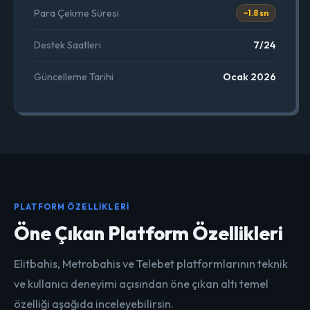
Para Çekme Süresi
~1.8 sn
Destek Saatleri
7/24
Güncelleme Tarihi
Ocak 2026
PLATFORM ÖZELLIKLERI
Öne Çıkan Platform Özellikleri
Elitbahis, Metrobahis ve Telebet platformlarının teknik
ve kullanıcı deneyimi açısından öne çıkan altı temel
özelliği aşağıda inceleyebilirsin.