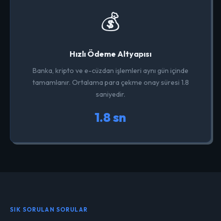
💰
Hızlı Ödeme Altyapısı
Banka, kripto ve e-cüzdan işlemleri aynı gün içinde
tamamlanır. Ortalama para çekme onay süresi 1.8
saniyedir.
1.8 sn
SIK SORULAN SORULAR