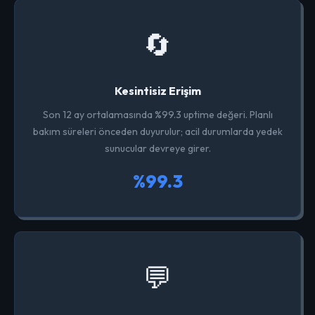
🔄
Kesintisiz Erişim
Son 12 ay ortalamasında %99.3 uptime değeri. Planlı
bakım süreleri önceden duyurulur; acil durumlarda yedek
sunucular devreye girer.
%99.3
💬