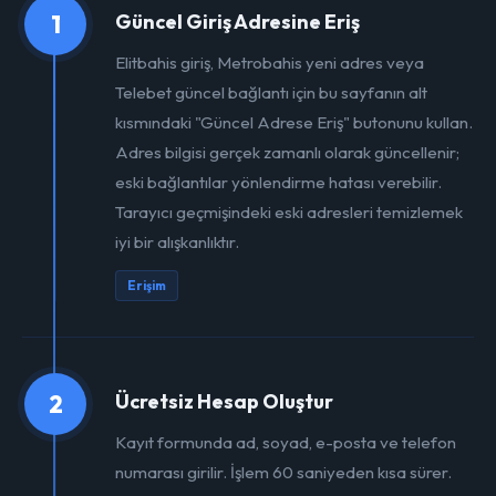
Güncel Giriş Adresine Eriş
1
Elitbahis giriş, Metrobahis yeni adres veya
Telebet güncel bağlantı için bu sayfanın alt
kısmındaki "Güncel Adrese Eriş" butonunu kullan.
Adres bilgisi gerçek zamanlı olarak güncellenir;
eski bağlantılar yönlendirme hatası verebilir.
Tarayıcı geçmişindeki eski adresleri temizlemek
iyi bir alışkanlıktır.
Erişim
Ücretsiz Hesap Oluştur
2
Kayıt formunda ad, soyad, e-posta ve telefon
numarası girilir. İşlem 60 saniyeden kısa sürer.