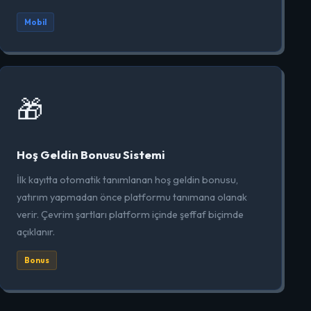
Mobil
🎁
Hoş Geldin Bonusu Sistemi
İlk kayıtta otomatik tanımlanan hoş geldin bonusu,
yatırım yapmadan önce platformu tanımana olanak
verir. Çevrim şartları platform içinde şeffaf biçimde
açıklanır.
Bonus