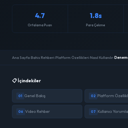
4.7
1.8s
Ortalama Puan
Para Çekme
Ana Sayfa
Bahis Rehberi
Platform Özellikleri
Nasıl Kullanılır
Deneme
📋 İçindekiler
Genel Bakış
Platform Özellikl
01
02
Video Rehber
Kullanıcı Yorumla
06
07