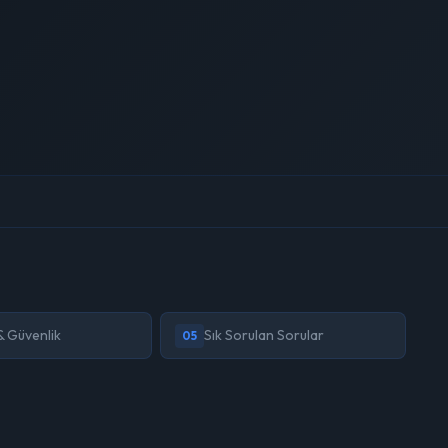
 Güvenlik
Sık Sorulan Sorular
05