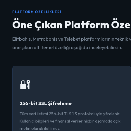
PLATFORM ÖZELLIKLERI
Öne Çıkan Platform Özel
Elitbahis, Metrobahis ve Telebet platformlarının teknik 
öne çıkan altı temel özelliği aşağıda inceleyebilirsin.
🔐
256-bit SSL Şifreleme
Tüm veri iletimi 256-bit TLS 1.3 protokolüyle şifrelenir.
Kullanıcı bilgileri ve finansal veriler hiçbir aşamada açık
metin olarak iletilmez.