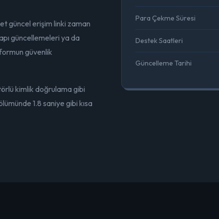
Para Çekme Süresi
et güncel erişim linki zaman
yapı güncellemeleri ya da
Destek Saatleri
tformun güvenlik
Güncelleme Tarihi
törlü kimlik doğrulama gibi
ölümünde 1.8 saniye gibi kısa