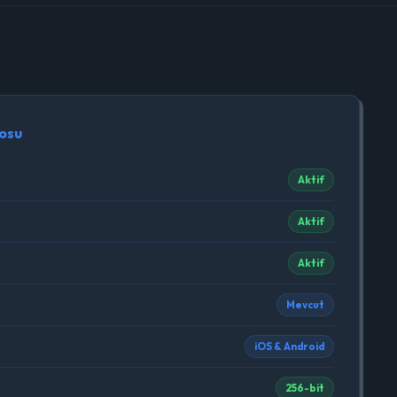
losu
Aktif
Aktif
Aktif
Mevcut
iOS & Android
256-bit