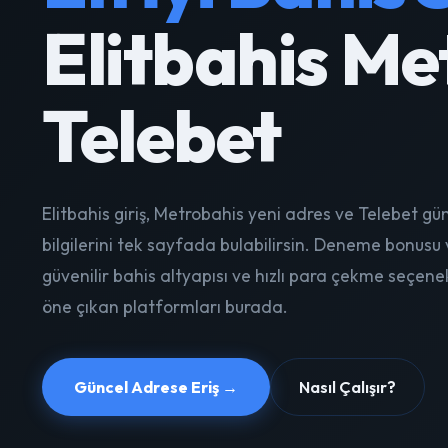
Elitbahis Me
Telebet
Elitbahis giriş, Metrobahis yeni adres ve Telebet gü
bilgilerini tek sayfada bulabilirsin. Deneme bonusu v
güvenilir bahis altyapısı ve hızlı para çekme seçene
öne çıkan platformları burada.
Güncel Adrese Eriş →
Nasıl Çalışır?