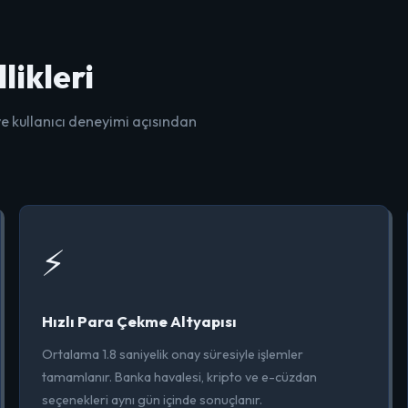
likleri
ve kullanıcı deneyimi açısından
⚡
Hızlı Para Çekme Altyapısı
Ortalama 1.8 saniyelik onay süresiyle işlemler
tamamlanır. Banka havalesi, kripto ve e-cüzdan
seçenekleri aynı gün içinde sonuçlanır.