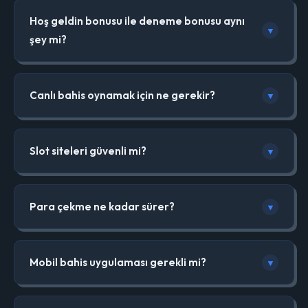
güncellenir. Sayfayı yer imlerine ekleyerek her zaman
Hoş geldin bonusu ile deneme bonusu aynı
▼
doğru adrese ulaşabilirsin.
şey mi?
Hoş geldin bonusu genellikle ilk yatırımın belirli bir
yüzdesi olarak verilir. Deneme bonusu ise yatırım şartı
Canlı bahis oynamak için ne gerekir?
▼
olmaksızın tanımlanan bakiyedir. İkisi farklı
mekanizmalar olmakla birlikte bazı platformlar her
Kayıtlı bir hesap ve minimum bakiye yeterlidir. Canlı
ikisini birlikte sunar.
bahis bölümünde 40'tan fazla spor dalında anlık oran
Slot siteleri güvenli mi?
▼
takibi yapılabilir. Stabil bir internet bağlantısı, 200 ms
altında gecikme için önerilir.
256-bit SSL şifreleme kullanan ve şeffaf RTP oranları
yayınlayan slot siteleri teknik açıdan güvenlidir. RTP oranı
Para çekme ne kadar sürer?
▼
%94 altında olan oyunları tercih etmemek genel bir
kullanıcı tercihi.
Ortalama onay süresi 1.8 saniyedir. Banka havalesi
işlemlerinde bankanın kendi işlem süresi eklenir; bu 1–3 iş
Mobil bahis uygulaması gerekli mi?
▼
günü olabilir. Kripto ve e-cüzdan ödemeleri genellikle
aynı gün tamamlanır.
Hayır. Tüm platformlar mobil tarayıcı üzerinden tam