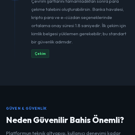
Çevrim şartlarını tamamladıktan sonra para
çekme talebini oluşturabilirsin. Banka havalesi,
kripto para ve e-cüzdan seçeneklerinde
ortalama onay süresi 1.8 saniyedir. İlk çekim için
kimlik belgesi yüklemen gerekebilir; bu standart
bir güvenlik adımıdır.
Çekim
GÜVEN & GÜVENLIK
Neden Güvenilir Bahis Önemli?
Platformun teknik altyapısı, kullanıcı deneyimi kadar