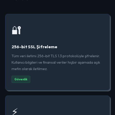
🔐
256-bit SSL Şifreleme
Tüm veri iletimi 256-bit TLS 1.3 protokolüyle şifrelenir.
Kullanıcı bilgileri ve finansal veriler hiçbir aşamada açık
metin olarak iletilmez.
Güvenlik
⚡