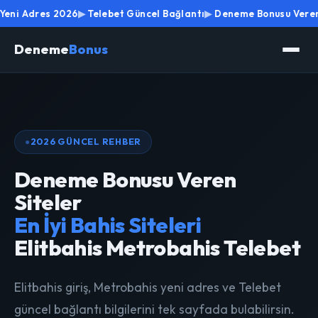
dres 2026
Telebet Güncel Bağlantı
Deneme Bonusu Veren Sitel
Deneme
Bonus
2026 GÜNCEL REHBER
Deneme Bonusu Veren
Siteler
En İyi Bahis Siteleri
Elitbahis Metrobahis Telebet
Elitbahis giriş, Metrobahis yeni adres ve Telebet
güncel bağlantı bilgilerini tek sayfada bulabilirsin.