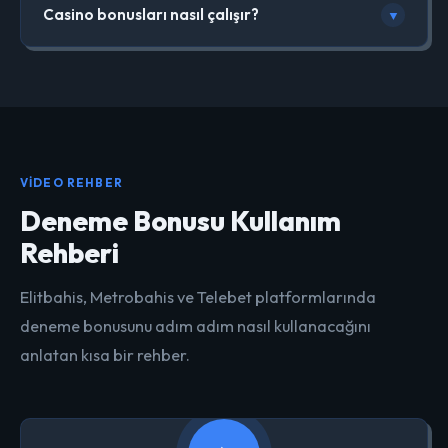
işlevli erişim sunar. Uygulama indirmek tercih
Casino bonusları nasıl çalışır?
▼
meselesidir; bazı kullanıcılar tarayıcı erişimini daha hızlı
buluyor.
Casino bonusları haftalık güncellenir. Yükleme bonusu,
nakit iade ve bedava çevirme seçenekleri en yaygın
türlerdir. Her bonusun ayrı çevrim şartı vardır; bunları
bonus sayfasında kontrol etmek önemlidir.
VIDEO REHBER
Deneme Bonusu Kullanım
Rehberi
Elitbahis, Metrobahis ve Telebet platformlarında
deneme bonusunu adım adım nasıl kullanacağını
anlatan kısa bir rehber.