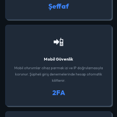
Şeffaf
📲
Mobil Güvenlik
Mobil oturumlar cihaz parmak izi ve IP doğrulamasıyla
korunur. Şüpheli giriş denemelerinde hesap otomatik
kilitlenir.
2FA