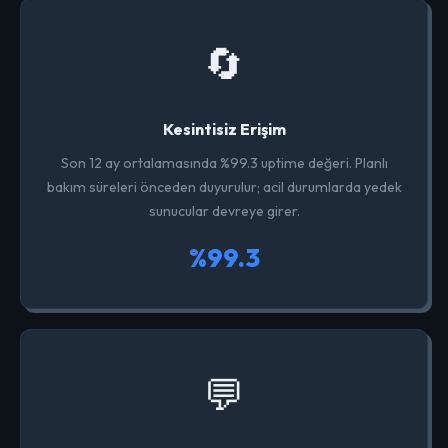
🔄
Kesintisiz Erişim
Son 12 ay ortalamasında %99.3 uptime değeri. Planlı
bakım süreleri önceden duyurulur; acil durumlarda yedek
sunucular devreye girer.
%99.3
💬