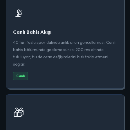
📡
Canlı Bahis Akışı
40'tan fazla spor dalında anlık oran güncellemesi. Canlı
bahis bölümünde gecikme süresi 200 ms altında
tutuluyor; bu da oran değişimlerini hızlı takip etmeni
sağlar.
Canlı
🎁