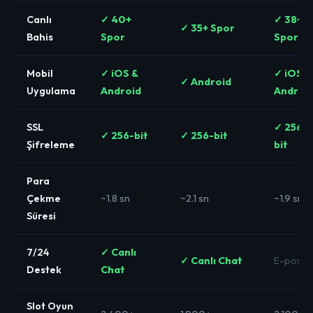
Canlı
✓ 40+
✓ 38+
✓ 35+ Spor
Bahis
Spor
Spor
Mobil
✓ iOS &
✓ iOS &
✓ Android
Uygulama
Android
Androi
SSL
✓ 256-
✓ 256-bit
✓ 256-bit
Şifreleme
bit
Para
Çekme
~1.8 sn
~2.1 sn
~1.9 sn
Süresi
7/24
✓ Canlı
✓ Canlı Chat
E-posta
Destek
Chat
Slot Oyun