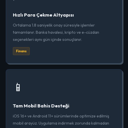
Hızlı Para Çekme Altyapısı
Ortalama 1.8 saniyelik onay süresiyle işlemler
tamamlanır. Banka havalesi, kripto ve e-cüzdan
seçenekleri aynı gün içinde sonuçlanır.
Finans
📱
Tam Mobil Bahis Desteği
iOS 16+ ve Android 11+ sürümlerinde optimize edilmiş
mobil arayüz. Uygulama indirmek zorunda kalmadan