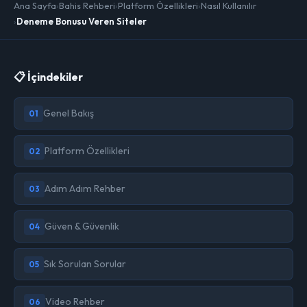
Ana Sayfa
Bahis Rehberi
Platform Özellikleri
Nasıl Kullanılır
Deneme Bonusu Veren Siteler
📋 İçindekiler
Genel Bakış
01
Platform Özellikleri
02
Adım Adım Rehber
03
Güven & Güvenlik
04
Sık Sorulan Sorular
05
Video Rehber
06