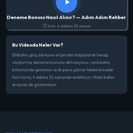
Deneme Bonusu Nasıl Alınır? — Adım Adım Rehber
⏱ Süre: 4 dakika 32 saniye
Bu Videoda Neler Var?
Elitbahis giriş adresine erişimden başlayarak hesap
oluşturma, deneme bonusu aktivasyonu, canlı bahis
bölümünde gezinme ve ilk para çekme talebine kadar
tüm süreç 4 dakika 32 saniyede anlatılıyor. Mobil bahis
arayüzü de gösteriliyor.