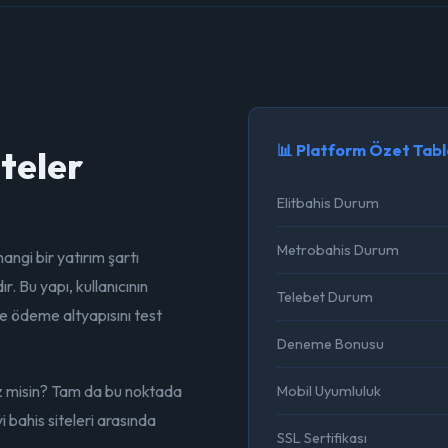
📊 Platform Özet Tab
teler
Elitbahis Durum
Metrobahis Durum
angi bir yatırım şartı
. Bu yapı, kullanıcının
Telebet Durum
e ödeme altyapısını test
Deneme Bonusu
z misin? Tam da bu noktada
Mobil Uyumluluk
i bahis siteleri arasında
SSL Sertifikası