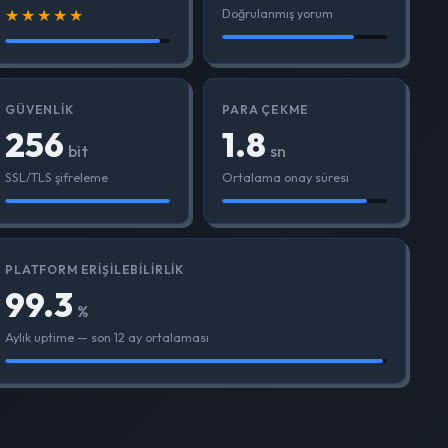
★★★★★
Doğrulanmış yorum
GÜVENLIK
PARA ÇEKME
256
1.8
bit
sn
SSL/TLS şifreleme
Ortalama onay süresi
PLATFORM ERIŞILEBILIRLIK
99.3
%
Aylık uptime — son 12 ay ortalaması