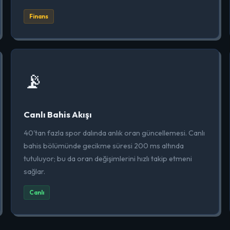
Finans
📡
Canlı Bahis Akışı
40'tan fazla spor dalında anlık oran güncellemesi. Canlı
bahis bölümünde gecikme süresi 200 ms altında
tutuluyor; bu da oran değişimlerini hızlı takip etmeni
sağlar.
Canlı