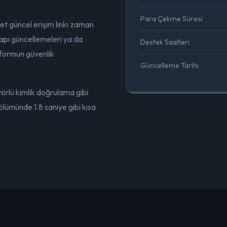
Para Çekme Süresi
et güncel erişim linki zaman
yapı güncellemeleri ya da
Destek Saatleri
tformun güvenlik
Güncelleme Tarihi
törlü kimlik doğrulama gibi
ölümünde 1.8 saniye gibi kısa