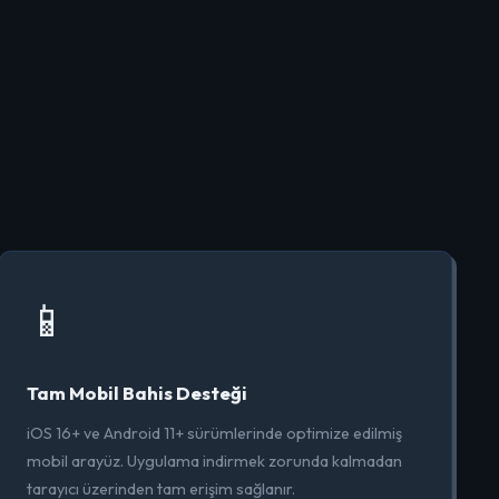
📱
Tam Mobil Bahis Desteği
iOS 16+ ve Android 11+ sürümlerinde optimize edilmiş
mobil arayüz. Uygulama indirmek zorunda kalmadan
tarayıcı üzerinden tam erişim sağlanır.