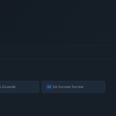
 Güvenlik
Sık Sorulan Sorular
05