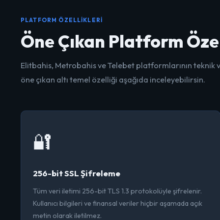
PLATFORM ÖZELLIKLERI
Öne Çıkan Platform Özel
Elitbahis, Metrobahis ve Telebet platformlarının teknik 
öne çıkan altı temel özelliği aşağıda inceleyebilirsin.
🔐
256-bit SSL Şifreleme
Tüm veri iletimi 256-bit TLS 1.3 protokolüyle şifrelenir.
Kullanıcı bilgileri ve finansal veriler hiçbir aşamada açık
metin olarak iletilmez.