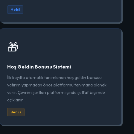
Mobil
🎁
Hoş Geldin Bonusu Sistemi
İlk kayıtta otomatik tanımlanan hoş geldin bonusu,
yatırım yapmadan önce platformu tanımana olanak
verir. Çevrim şartları platform içinde şeffaf biçimde
açıklanır.
Bonus