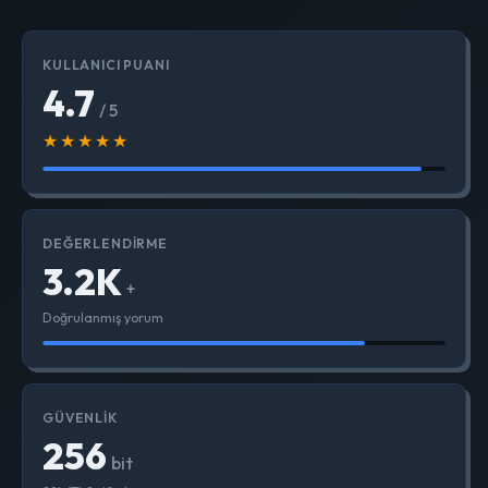
KULLANICI PUANI
4.7
/ 5
★★★★★
DEĞERLENDIRME
3.2K
+
Doğrulanmış yorum
GÜVENLIK
256
bit