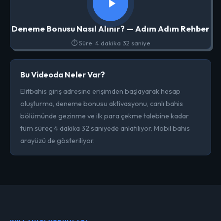
Deneme Bonusu Nasıl Alınır? — Adım Adım Rehber
⏱ Süre: 4 dakika 32 saniye
Bu Videoda Neler Var?
Elitbahis giriş adresine erişimden başlayarak hesap
oluşturma, deneme bonusu aktivasyonu, canlı bahis
bölümünde gezinme ve ilk para çekme talebine kadar
tüm süreç 4 dakika 32 saniyede anlatılıyor. Mobil bahis
arayüzü de gösteriliyor.