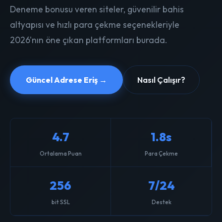
Deneme bonusu veren siteler, güvenilir bahis
altyapısı ve hızlı para çekme seçenekleriyle
2026'nın öne çıkan platformları burada.
Güncel Adrese Eriş →
Nasıl Çalışır?
4.7
1.8s
Ortalama Puan
Para Çekme
256
7/24
bit SSL
Destek