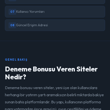
Kullanıcı Yorumları
07
Güncel Erişim Adresi
08
GENEL BAKIŞ
Deneme Bonusu Veren Siteler
Nedir?
Deneme bonusu veren siteler, yeni üye olan kullanıcılara
herhangi bir yatırım şartı aramaksızın belirli miktarda bakiye
sunan bahis platformlarıdır. Bu yapı, kullanıcının platforma
para yatırmadan önce arayüzü, oyun çeşitliliğini ve ödeme