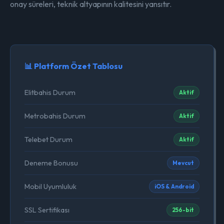
onay süreleri, teknik altyapının kalitesini yansıtır.
📊 Platform Özet Tablosu
Elitbahis Durum
Aktif
Metrobahis Durum
Aktif
Telebet Durum
Aktif
Deneme Bonusu
Mevcut
Mobil Uyumluluk
iOS & Android
SSL Sertifikası
256-bit