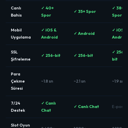
Canlı
✓ 40+
✓ 38+
✓ 35+ Spor
Bahis
Spor
Spor
Mobil
✓ iOS &
✓ iOS &
✓ Android
Uygulama
Android
Androi
SSL
✓ 256-
✓ 256-bit
✓ 256-bit
Şifreleme
bit
Para
Çekme
~1.8 sn
~2.1 sn
~1.9 sn
Süresi
7/24
✓ Canlı
✓ Canlı Chat
E-posta
Destek
Chat
Slot Oyun