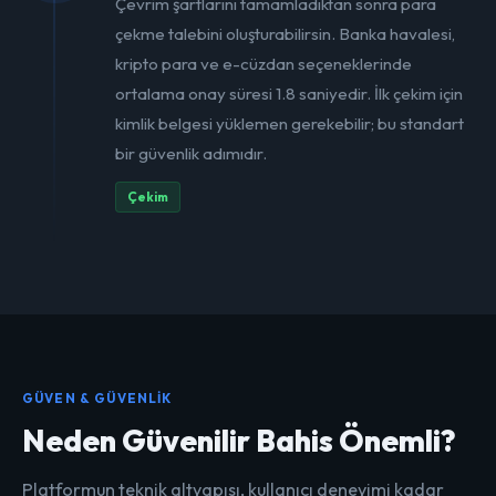
Çevrim şartlarını tamamladıktan sonra para
çekme talebini oluşturabilirsin. Banka havalesi,
kripto para ve e-cüzdan seçeneklerinde
ortalama onay süresi 1.8 saniyedir. İlk çekim için
kimlik belgesi yüklemen gerekebilir; bu standart
bir güvenlik adımıdır.
Çekim
GÜVEN & GÜVENLIK
Neden Güvenilir Bahis Önemli?
Platformun teknik altyapısı, kullanıcı deneyimi kadar