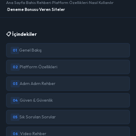
Ana Sayfa
Bahis Rehberi
Platform Özellikleri
Nasıl Kullanılır
Deneme Bonusu Veren Siteler
📋 İçindekiler
Genel Bakış
01
Platform Özellikleri
02
Adım Adım Rehber
03
Güven & Güvenlik
04
Sık Sorulan Sorular
05
Video Rehber
06