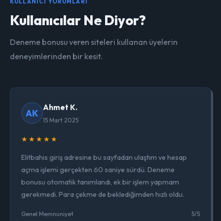
KULLANICI YORUMLARI
Kullanıcılar Ne Diyor?
Deneme bonusu veren siteleri kullanan üyelerin
deneyimlerinden bir kesit.
Ahmet K.
AK
15 Mart 2025
★★★★★
Elitbahis giriş adresine bu sayfadan ulaştım ve hesap
açma işlemi gerçekten 60 saniye sürdü. Deneme
bonusu otomatik tanımlandı, ek bir işlem yapmam
gerekmedi. Para çekme de beklediğimden hızlı oldu.
Genel Memnuniyet
5/5