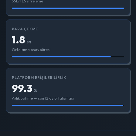
SSL/TLS şifreleme
PARA ÇEKME
1.8
sn
Ortalama onay süresi
PLATFORM ERIŞILEBILIRLIK
99.3
%
Aylık uptime — son 12 ay ortalaması