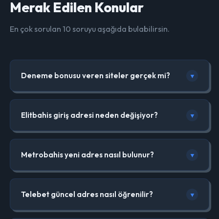
Merak Edilen Konular
En çok sorulan 10 soruyu aşağıda bulabilirsin.
Deneme bonusu veren siteler gerçek mi?
▼
Evet. Deneme bonusu sistemi, platformların yeni
kullanıcıları tanımak için uyguladığı teknik bir teşvik
Elitbahis giriş adresi neden değişiyor?
▼
mekanizmasıdır. Gerçek bakiye olarak tanımlanır; çevrim
şartlarını tamamladıktan sonra para çekme talebine
Adres değişiklikleri teknik altyapı güncellemeleri veya
açılır.
bölgesel yönlendirme ayarlarından kaynaklanır. Bu
Metrobahis yeni adres nasıl bulunur?
▼
sayfadaki "Güncel Adrese Eriş" butonu her zaman aktif
bağlantıyı gösterir.
Bu sayfanın "Güncel Adres" bölümündeki bağlantı
Metrobahis yeni adresine yönlendirir. Arama
Telebet güncel adres nasıl öğrenilir?
▼
motorlarında arama yapmak yerine doğrudan bu
sayfayı kullanman daha güvenlidir.
Telebet güncel erişim bilgisi bu sayfada düzenli olarak