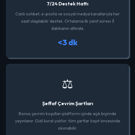
7/24 Destek Hattı
Canlı sohbet, e-posta ve sosyal medya kanallarıyla her
saat ulaşılabilir destek. Ortalama ilk yanıt süresi 3
dakikanın altında.
<3 dk
⚖️
Şeffaf Çevrim Şartları
Bonus çevrim koşulları platform içinde açık biçimde
yayınlanır. Gizli kural yoktur; tüm şartlar kayıt öncesinde
okunabilir.