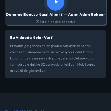
Deneme Bonusu Nasıl Alınır? — Adım Adım Rehber
⏱ Süre: 4 dakika 32 saniye
Bu Videoda Neler Var?
Elitbahis giriş adresine erişimden başlayarak hesap
oluşturma, deneme bonusu aktivasyonu, canlı bahis
bölümünde gezinme ve ilk para çekme talebine kadar
tüm süreç 4 dakika 32 saniyede anlatılıyor. Mobil bahis
arayüzü de gösteriliyor.