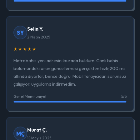
Selin Y.
SY
2 Nisan 2025
★★★★★
Metrobahis yeni adresini burada buldum. Canlı bahis
bölümündeki oran güncellemesi gerçekten hızlı; 200 ms
altında diyorlar, bence doğru. Mobil tarayıcıdan sorunsuz
çalışıyor, uygulama indirmedim.
Genel Memnuniyet
5/5
Murat Ç.
MÇ
18 Mayıs 2025