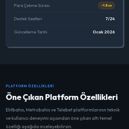
Para Çekme Süresi
~1.8 sn
Destek Saatleri
7/24
Güncelleme Tarihi
Ocak 2026
PLATFORM ÖZELLIKLERI
Öne Çıkan Platform Özellikleri
Elitbahis, Metrobahis ve Telebet platformlarının teknik
ve kullanıcı deneyimi açısından öne çıkan altı temel
özelliği aşağıda inceleyebilirsin.