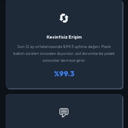
🔄
Kesintisiz Erişim
Son 12 ay ortalamasında %99.3 uptime değeri. Planlı
bakım süreleri önceden duyurulur; acil durumlarda yedek
sunucular devreye girer.
%99.3
💬