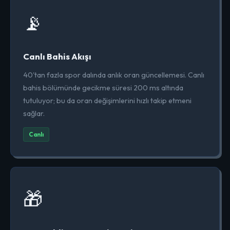
📡
Canlı Bahis Akışı
40'tan fazla spor dalında anlık oran güncellemesi. Canlı
bahis bölümünde gecikme süresi 200 ms altında
tutuluyor; bu da oran değişimlerini hızlı takip etmeni
sağlar.
Canlı
🎁