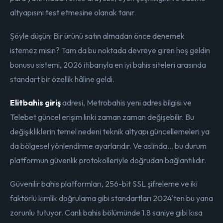
altyapısını test etmesine olanak tanır.
Şöyle düşün: Bir ürünü satın almadan önce denemek
istemez misin? Tam da bu noktada devreye giren hoş geldin
bonusu sistemi, 2026 itibarıyla en iyi bahis siteleri arasında
standart bir özellik hâline geldi.
Elitbahis giriş
adresi, Metrobahis yeni adres bilgisi ve
Telebet güncel erişim linki zaman zaman değişebilir. Bu
değişikliklerin temel nedeni teknik altyapı güncellemeleri ya
da bölgesel yönlendirme ayarlarıdır. Ve aslında... bu durum
platformun güvenlik protokolleriyle doğrudan bağlantılıdır.
Güvenilir bahis platformları, 256-bit SSL şifreleme ve iki
faktörlü kimlik doğrulama gibi standartları 2024'ten bu yana
zorunlu tutuyor. Canlı bahis bölümünde 1.8 saniye gibi kısa