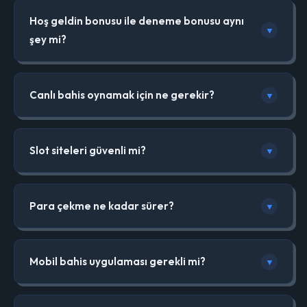
güncellenir. Sayfayı yer imlerine ekleyerek her zaman
Hoş geldin bonusu ile deneme bonusu aynı
▼
doğru adrese ulaşabilirsin.
şey mi?
Hoş geldin bonusu genellikle ilk yatırımın belirli bir
yüzdesi olarak verilir. Deneme bonusu ise yatırım şartı
Canlı bahis oynamak için ne gerekir?
▼
olmaksızın tanımlanan bakiyedir. İkisi farklı
mekanizmalar olmakla birlikte bazı platformlar her
Kayıtlı bir hesap ve minimum bakiye yeterlidir. Canlı
ikisini birlikte sunar.
bahis bölümünde 40'tan fazla spor dalında anlık oran
Slot siteleri güvenli mi?
▼
takibi yapılabilir. Stabil bir internet bağlantısı, 200 ms
altında gecikme için önerilir.
256-bit SSL şifreleme kullanan ve şeffaf RTP oranları
yayınlayan slot siteleri teknik açıdan güvenlidir. RTP oranı
Para çekme ne kadar sürer?
▼
%94 altında olan oyunları tercih etmemek genel bir
kullanıcı tercihi.
Ortalama onay süresi 1.8 saniyedir. Banka havalesi
işlemlerinde bankanın kendi işlem süresi eklenir; bu 1–3 iş
Mobil bahis uygulaması gerekli mi?
▼
günü olabilir. Kripto ve e-cüzdan ödemeleri genellikle
aynı gün tamamlanır.
Hayır. Tüm platformlar mobil tarayıcı üzerinden tam