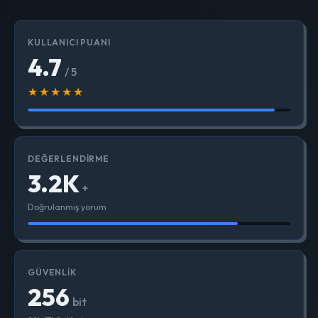
KULLANICI PUANI
4.7
/ 5
★★★★★
DEĞERLENDIRME
3.2K
+
Doğrulanmış yorum
GÜVENLIK
256
bit