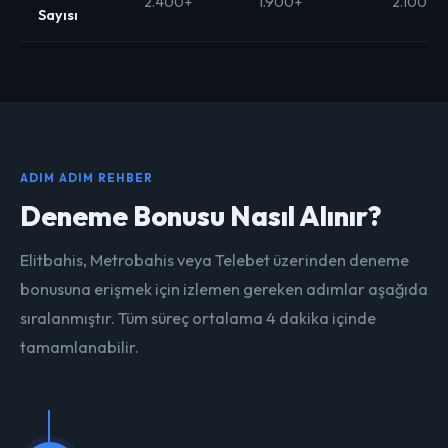
2.400+
1.900+
2.100+
Sayısı
ADIM ADIM REHBER
Deneme Bonusu Nasıl Alınır?
Elitbahis, Metrobahis veya Telebet üzerinden deneme
bonusuna erişmek için izlemen gereken adımlar aşağıda
sıralanmıştır. Tüm süreç ortalama 4 dakika içinde
tamamlanabilir.