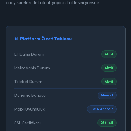
onay süreleri, teknik altyapının kalitesini yansıtır.
📊 Platform Özet Tablosu
Elitbahis Durum
Aktif
Metrobahis Durum
Aktif
Telebet Durum
Aktif
Deneme Bonusu
Mevcut
Mobil Uyumluluk
iOS & Android
SSL Sertifikası
256-bit