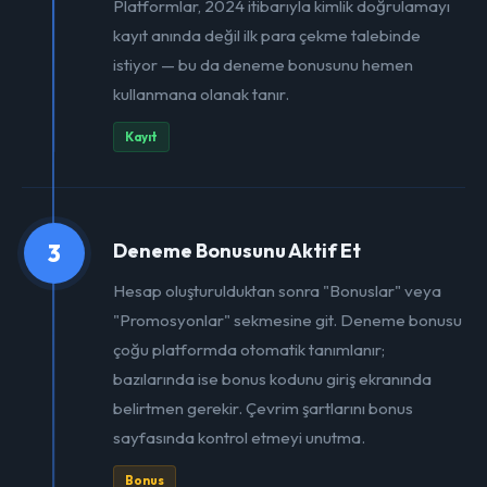
Platformlar, 2024 itibarıyla kimlik doğrulamayı
kayıt anında değil ilk para çekme talebinde
istiyor — bu da deneme bonusunu hemen
kullanmana olanak tanır.
Kayıt
Deneme Bonusunu Aktif Et
3
Hesap oluşturulduktan sonra "Bonuslar" veya
"Promosyonlar" sekmesine git. Deneme bonusu
çoğu platformda otomatik tanımlanır;
bazılarında ise bonus kodunu giriş ekranında
belirtmen gerekir. Çevrim şartlarını bonus
sayfasında kontrol etmeyi unutma.
Bonus