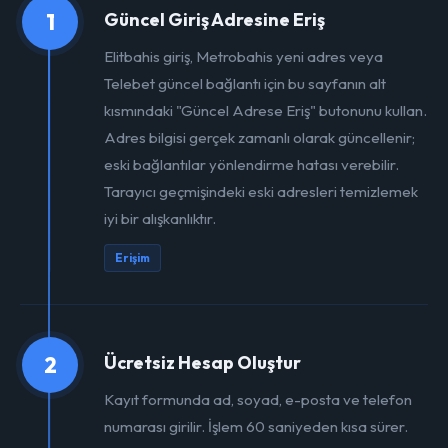
Güncel Giriş Adresine Eriş
1
Elitbahis giriş, Metrobahis yeni adres veya
Telebet güncel bağlantı için bu sayfanın alt
kısmındaki "Güncel Adrese Eriş" butonunu kullan.
Adres bilgisi gerçek zamanlı olarak güncellenir;
eski bağlantılar yönlendirme hatası verebilir.
Tarayıcı geçmişindeki eski adresleri temizlemek
iyi bir alışkanlıktır.
Erişim
Ücretsiz Hesap Oluştur
2
Kayıt formunda ad, soyad, e-posta ve telefon
numarası girilir. İşlem 60 saniyeden kısa sürer.