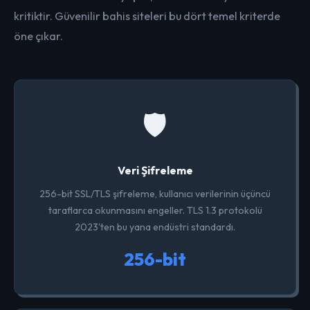
kritiktir. Güvenilir bahis siteleri bu dört temel kriterde
öne çıkar.
🛡️
Veri Şifreleme
256-bit SSL/TLS şifreleme, kullanıcı verilerinin üçüncü
taraflarca okunmasını engeller. TLS 1.3 protokolü
2023'ten bu yana endüstri standardı.
256-bit