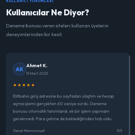
KULLANICI YORUMLARI
Kullanıcılar Ne Diyor?
Deneme bonusu veren siteleri kullanan üyelerin
deneyimlerinden bir kesit.
Ahmet K.
AK
15 Mart 2025
★★★★★
Elitbahis giriş adresine bu sayfadan ulaştım ve hesap
açma işlemi gerçekten 60 saniye sürdü. Deneme
bonusu otomatik tanımlandı, ek bir işlem yapmam
gerekmedi. Para çekme de beklediğimden hızlı oldu.
Genel Memnuniyet
5/5