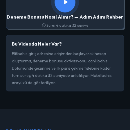
Deneme Bonusu Nasıl Alınır? — Adım Adım Rehber
⏱ Süre: 4 dakika 32 saniye
Bu Videoda Neler Var?
Elitbahis giriş adresine erişimden başlayarak hesap
oluşturma, deneme bonusu aktivasyonu, canlı bahis
bölümünde gezinme ve ilk para çekme talebine kadar
tüm süreç 4 dakika 32 saniyede anlatılıyor. Mobil bahis
arayüzü de gösteriliyor.