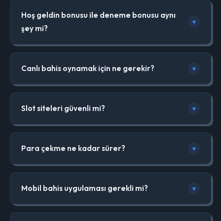
güncellenir. Sayfayı yer imlerine ekleyerek her zaman
Hoş geldin bonusu ile deneme bonusu aynı
▼
doğru adrese ulaşabilirsin.
şey mi?
Hoş geldin bonusu genellikle ilk yatırımın belirli bir
yüzdesi olarak verilir. Deneme bonusu ise yatırım şartı
Canlı bahis oynamak için ne gerekir?
▼
olmaksızın tanımlanan bakiyedir. İkisi farklı
mekanizmalar olmakla birlikte bazı platformlar her
Kayıtlı bir hesap ve minimum bakiye yeterlidir. Canlı
ikisini birlikte sunar.
bahis bölümünde 40'tan fazla spor dalında anlık oran
Slot siteleri güvenli mi?
▼
takibi yapılabilir. Stabil bir internet bağlantısı, 200 ms
altında gecikme için önerilir.
256-bit SSL şifreleme kullanan ve şeffaf RTP oranları
yayınlayan slot siteleri teknik açıdan güvenlidir. RTP oranı
Para çekme ne kadar sürer?
▼
%94 altında olan oyunları tercih etmemek genel bir
kullanıcı tercihi.
Ortalama onay süresi 1.8 saniyedir. Banka havalesi
işlemlerinde bankanın kendi işlem süresi eklenir; bu 1–3 iş
Mobil bahis uygulaması gerekli mi?
▼
günü olabilir. Kripto ve e-cüzdan ödemeleri genellikle
aynı gün tamamlanır.
Hayır. Tüm platformlar mobil tarayıcı üzerinden tam