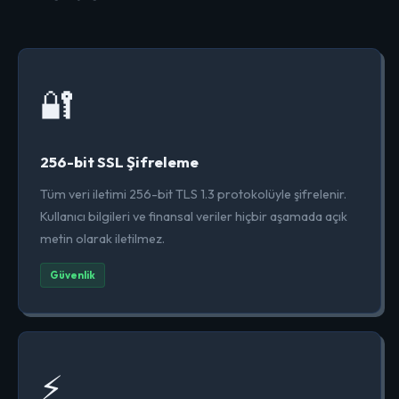
🔐
256-bit SSL Şifreleme
Tüm veri iletimi 256-bit TLS 1.3 protokolüyle şifrelenir.
Kullanıcı bilgileri ve finansal veriler hiçbir aşamada açık
metin olarak iletilmez.
Güvenlik
⚡