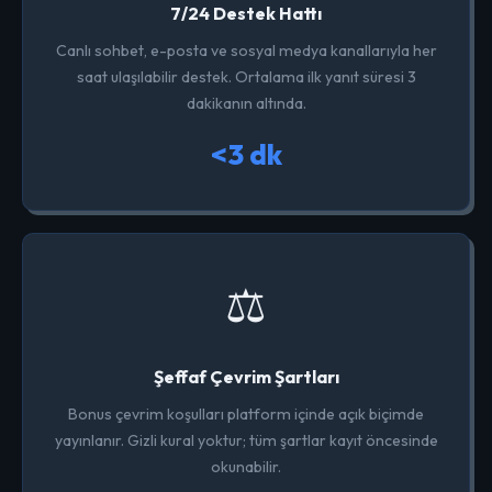
7/24 Destek Hattı
Canlı sohbet, e-posta ve sosyal medya kanallarıyla her
saat ulaşılabilir destek. Ortalama ilk yanıt süresi 3
dakikanın altında.
<3 dk
⚖️
Şeffaf Çevrim Şartları
Bonus çevrim koşulları platform içinde açık biçimde
yayınlanır. Gizli kural yoktur; tüm şartlar kayıt öncesinde
okunabilir.