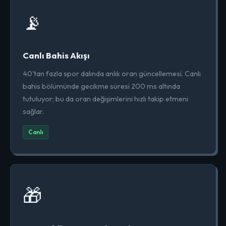
📡
Canlı Bahis Akışı
40'tan fazla spor dalında anlık oran güncellemesi. Canlı
bahis bölümünde gecikme süresi 200 ms altında
tutuluyor; bu da oran değişimlerini hızlı takip etmeni
sağlar.
Canlı
🎁