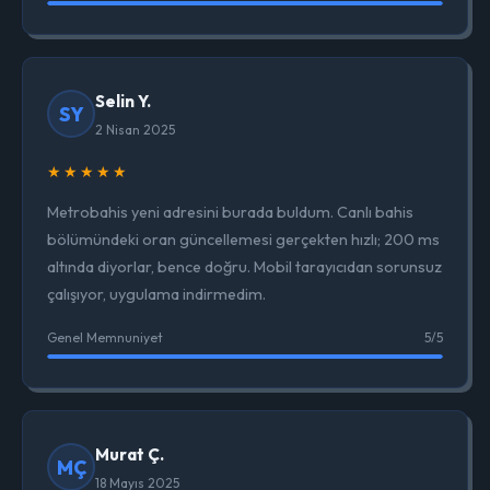
Selin Y.
SY
2 Nisan 2025
★★★★★
Metrobahis yeni adresini burada buldum. Canlı bahis
bölümündeki oran güncellemesi gerçekten hızlı; 200 ms
altında diyorlar, bence doğru. Mobil tarayıcıdan sorunsuz
çalışıyor, uygulama indirmedim.
Genel Memnuniyet
5/5
Murat Ç.
MÇ
18 Mayıs 2025