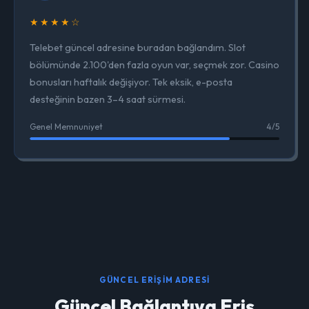
★★★★☆
Telebet güncel adresine buradan bağlandım. Slot
bölümünde 2.100'den fazla oyun var, seçmek zor. Casino
bonusları haftalık değişiyor. Tek eksik, e-posta
desteğinin bazen 3–4 saat sürmesi.
Genel Memnuniyet
4/5
GÜNCEL ERIŞIM ADRESI
Güncel Bağlantıya Eriş