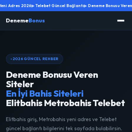
dres 2026
Telebet Güncel Bağlantı
Deneme Bonusu Veren Sitele
Deneme
Bonus
2026 GÜNCEL REHBER
Deneme Bonusu Veren
Siteler
En İyi Bahis Siteleri
Elitbahis Metrobahis Telebet
Elitbahis giriş, Metrobahis yeni adres ve Telebet
güncel bağlantı bilgilerini tek sayfada bulabilirsin.