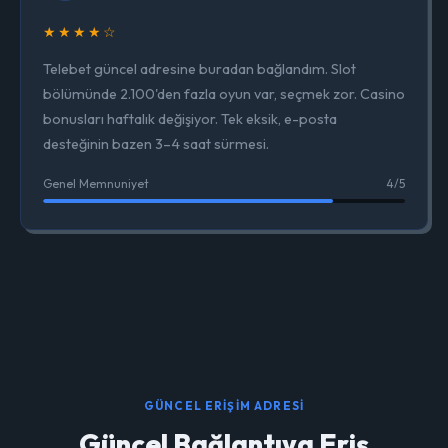
★★★★☆
Telebet güncel adresine buradan bağlandım. Slot
bölümünde 2.100'den fazla oyun var, seçmek zor. Casino
bonusları haftalık değişiyor. Tek eksik, e-posta
desteğinin bazen 3–4 saat sürmesi.
Genel Memnuniyet
4/5
GÜNCEL ERIŞIM ADRESI
Güncel Bağlantıya Eriş