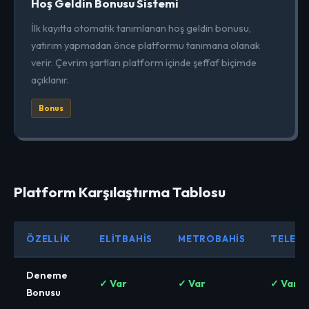
Hoş Geldin Bonusu Sistemi
İlk kayıtta otomatik tanımlanan hoş geldin bonusu,
yatırım yapmadan önce platformu tanımana olanak
verir. Çevrim şartları platform içinde şeffaf biçimde
açıklanır.
Bonus
Platform Karşılaştırma Tablosu
ÖZELLIK
ELITBAHIS
METROBAHIS
TELEB
Deneme
✓ Var
✓ Var
✓ Var
Bonusu