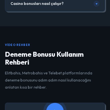
işlevli erişim sunar. Uygulama indirmek tercih
Casino bonusları nasıl çalışır?
▼
meselesidir; bazı kullanıcılar tarayıcı erişimini daha hızlı
buluyor.
Casino bonusları haftalık güncellenir. Yükleme bonusu,
nakit iade ve bedava çevirme seçenekleri en yaygın
türlerdir. Her bonusun ayrı çevrim şartı vardır; bunları
bonus sayfasında kontrol etmek önemlidir.
VIDEO REHBER
Deneme Bonusu Kullanım
Rehberi
Elitbahis, Metrobahis ve Telebet platformlarında
deneme bonusunu adım adım nasıl kullanacağını
anlatan kısa bir rehber.