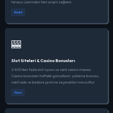
tarayıcı üzerinden tam erişim sağlanır.
Mobil
🎰
Slot Siteleri & Casino Bonusları
2.400'den fazla slot oyunu ve canlı casino masası.
Casino bonusları haftalık güncellenir; yükleme bonusu,
nakit iade ve bedava çevirme seçenekleri mevcuttur.
Oyun