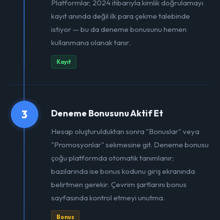
Platformlar, 2024 itibarıyla kimlik doğrulamayı
kayıt anında değil ilk para çekme talebinde
istiyor — bu da deneme bonusunu hemen
kullanmana olanak tanır.
Kayıt
Deneme Bonusunu Aktif Et
3
Hesap oluşturulduktan sonra "Bonuslar" veya
"Promosyonlar" sekmesine git. Deneme bonusu
çoğu platformda otomatik tanımlanır;
bazılarında ise bonus kodunu giriş ekranında
belirtmen gerekir. Çevrim şartlarını bonus
sayfasında kontrol etmeyi unutma.
Bonus