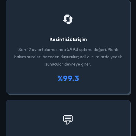
🔄
Kesintisiz Erişim
Son 12 ay ortalamasında %99.3 uptime değeri. Planlı
bakım süreleri önceden duyurulur; acil durumlarda yedek
sunucular devreye girer.
%99.3
💬