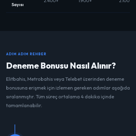
2.400+
1.900+
2.100+
Sayısı
ADIM ADIM REHBER
Deneme Bonusu Nasıl Alınır?
Elitbahis, Metrobahis veya Telebet üzerinden deneme
bonusuna erişmek için izlemen gereken adımlar aşağıda
sıralanmıştır. Tüm süreç ortalama 4 dakika içinde
tamamlanabilir.