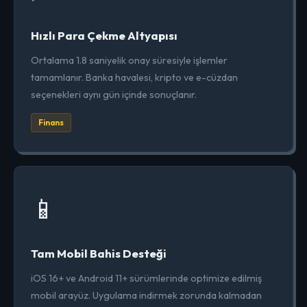
Hızlı Para Çekme Altyapısı
Ortalama 1.8 saniyelik onay süresiyle işlemler
tamamlanır. Banka havalesi, kripto ve e-cüzdan
seçenekleri aynı gün içinde sonuçlanır.
Finans
📱
Tam Mobil Bahis Desteği
iOS 16+ ve Android 11+ sürümlerinde optimize edilmiş
mobil arayüz. Uygulama indirmek zorunda kalmadan