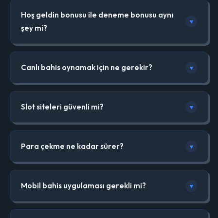
güncellenir. Sayfayı yer imlerine ekleyerek her zaman
Hoş geldin bonusu ile deneme bonusu aynı
▼
doğru adrese ulaşabilirsin.
şey mi?
Hoş geldin bonusu genellikle ilk yatırımın belirli bir
yüzdesi olarak verilir. Deneme bonusu ise yatırım şartı
Canlı bahis oynamak için ne gerekir?
▼
olmaksızın tanımlanan bakiyedir. İkisi farklı
mekanizmalar olmakla birlikte bazı platformlar her
Kayıtlı bir hesap ve minimum bakiye yeterlidir. Canlı
ikisini birlikte sunar.
bahis bölümünde 40'tan fazla spor dalında anlık oran
Slot siteleri güvenli mi?
▼
takibi yapılabilir. Stabil bir internet bağlantısı, 200 ms
altında gecikme için önerilir.
256-bit SSL şifreleme kullanan ve şeffaf RTP oranları
yayınlayan slot siteleri teknik açıdan güvenlidir. RTP oranı
Para çekme ne kadar sürer?
▼
%94 altında olan oyunları tercih etmemek genel bir
kullanıcı tercihi.
Ortalama onay süresi 1.8 saniyedir. Banka havalesi
işlemlerinde bankanın kendi işlem süresi eklenir; bu 1–3 iş
Mobil bahis uygulaması gerekli mi?
▼
günü olabilir. Kripto ve e-cüzdan ödemeleri genellikle
aynı gün tamamlanır.
Hayır. Tüm platformlar mobil tarayıcı üzerinden tam