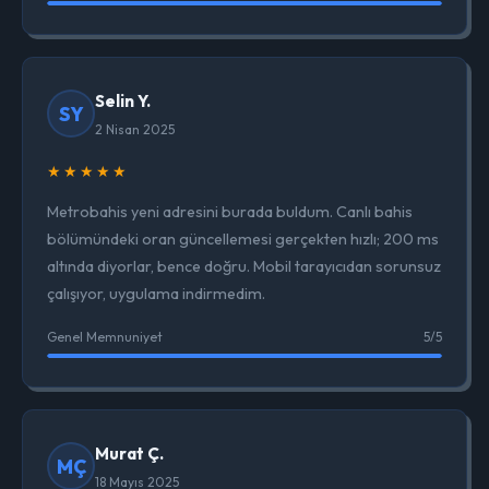
Selin Y.
SY
2 Nisan 2025
★★★★★
Metrobahis yeni adresini burada buldum. Canlı bahis
bölümündeki oran güncellemesi gerçekten hızlı; 200 ms
altında diyorlar, bence doğru. Mobil tarayıcıdan sorunsuz
çalışıyor, uygulama indirmedim.
Genel Memnuniyet
5/5
Murat Ç.
MÇ
18 Mayıs 2025