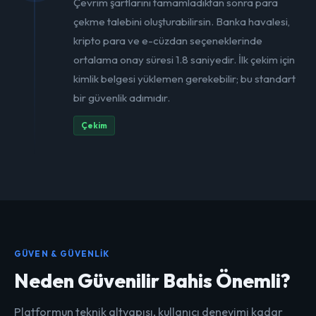
Çevrim şartlarını tamamladıktan sonra para
çekme talebini oluşturabilirsin. Banka havalesi,
kripto para ve e-cüzdan seçeneklerinde
ortalama onay süresi 1.8 saniyedir. İlk çekim için
kimlik belgesi yüklemen gerekebilir; bu standart
bir güvenlik adımıdır.
Çekim
GÜVEN & GÜVENLIK
Neden Güvenilir Bahis Önemli?
Platformun teknik altyapısı, kullanıcı deneyimi kadar