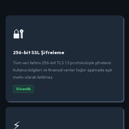
🔐
256-bit SSL Şifreleme
Tüm veri iletimi 256-bit TLS 1.3 protokolüyle şifrelenir.
Kullanıcı bilgileri ve finansal veriler hiçbir aşamada açık
metin olarak iletilmez.
Güvenlik
⚡