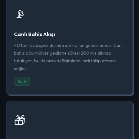
📡
Canlı Bahis Akışı
40'tan fazla spor dalında anlık oran güncellemesi. Canlı
bahis bölümünde gecikme süresi 200 ms altında
tutuluyor; bu da oran değişimlerini hızlı takip etmeni
sağlar.
Canlı
🎁