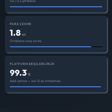
SSL/TLS şifreleme
PARA ÇEKME
1.8
sn
Ortalama onay süresi
PLATFORM ERIŞILEBILIRLIK
99.3
%
Aylık uptime — son 12 ay ortalaması