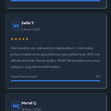
Selin Y.
SY
2 Nisan 2025
★★★★★
Metrobahis yeni adresini burada buldum. Canlı bahis
bölümündeki oran güncellemesi gerçekten hızlı; 200 ms
altında diyorlar, bence doğru. Mobil tarayıcıdan sorunsuz
çalışıyor, uygulama indirmedim.
Genel Memnuniyet
5/5
Murat Ç.
MÇ
18 Mayıs 2025