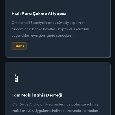
Hızlı Para Çekme Altyapısı
Ortalama 1.8 saniyelik onay süresiyle işlemler
tamamlanır. Banka havalesi, kripto ve e-cüzdan
seçenekleri aynı gün içinde sonuçlanır.
Finans
📱
Tam Mobil Bahis Desteği
iOS 16+ ve Android 11+ sürümlerinde optimize edilmiş
mobil arayüz. Uygulama indirmek zorunda kalmadan