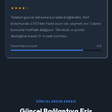
★★★★☆
Telebet güncel adresine buradan bağlandım. Slot
bölümünde 2.100'den fazla oyun var, seçmek zor. Casino
bonusları haftalık değişiyor. Tek eksik, e-posta
desteğinin bazen 3–4 saat sürmesi.
Genel Memnuniyet
4/5
GÜNCEL ERIŞIM ADRESI
Güncel Bağlantıya Eriş