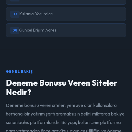
Kullanıcı Yorumları
07
Güncel Erişim Adresi
08
GENEL BAKIŞ
Deneme Bonusu Veren Siteler
Nedir?
Deneme bonusu veren siteler, yeni üye olan kullanıcılara
herhangi bir yatırım şartı aramaksızın belirli miktarda bakiye
sunan bahis platformlarıdır. Bu yapı, kullanıcının platforma
para yatırmadan önce arayüzü, oyun çeşitliliğini ve ödeme