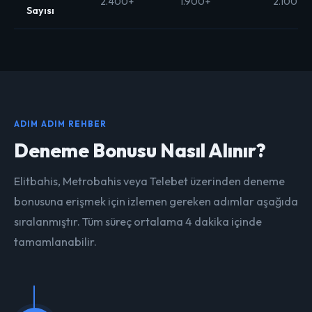
2.400+
1.900+
2.100+
Sayısı
ADIM ADIM REHBER
Deneme Bonusu Nasıl Alınır?
Elitbahis, Metrobahis veya Telebet üzerinden deneme
bonusuna erişmek için izlemen gereken adımlar aşağıda
sıralanmıştır. Tüm süreç ortalama 4 dakika içinde
tamamlanabilir.