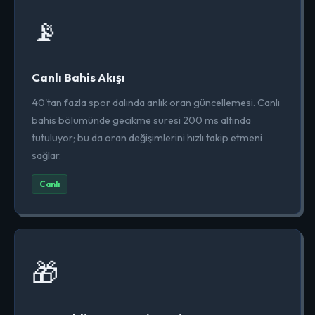
📡
Canlı Bahis Akışı
40'tan fazla spor dalında anlık oran güncellemesi. Canlı
bahis bölümünde gecikme süresi 200 ms altında
tutuluyor; bu da oran değişimlerini hızlı takip etmeni
sağlar.
Canlı
🎁