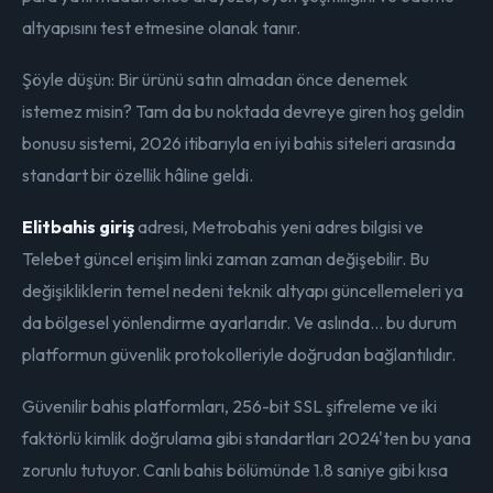
altyapısını test etmesine olanak tanır.
Şöyle düşün: Bir ürünü satın almadan önce denemek
istemez misin? Tam da bu noktada devreye giren hoş geldin
bonusu sistemi, 2026 itibarıyla en iyi bahis siteleri arasında
standart bir özellik hâline geldi.
Elitbahis giriş
adresi, Metrobahis yeni adres bilgisi ve
Telebet güncel erişim linki zaman zaman değişebilir. Bu
değişikliklerin temel nedeni teknik altyapı güncellemeleri ya
da bölgesel yönlendirme ayarlarıdır. Ve aslında... bu durum
platformun güvenlik protokolleriyle doğrudan bağlantılıdır.
Güvenilir bahis platformları, 256-bit SSL şifreleme ve iki
faktörlü kimlik doğrulama gibi standartları 2024'ten bu yana
zorunlu tutuyor. Canlı bahis bölümünde 1.8 saniye gibi kısa