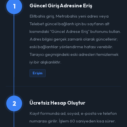
Güncel Giriş Adresine Eriş
1
Elitbahis giriş, Metrobahis yeni adres veya
Telebet güncel bağlantı için bu sayfanın alt
kısmındaki "Güncel Adrese Eriş" butonunu kullan.
Adres bilgisi gerçek zamanlı olarak güncellenir;
eski bağlantılar yönlendirme hatası verebilir.
Tarayıcı geçmişindeki eski adresleri temizlemek
iyi bir alışkanlıktır.
Erişim
Ücretsiz Hesap Oluştur
2
Kayıt formunda ad, soyad, e-posta ve telefon
numarası girilir. İşlem 60 saniyeden kısa sürer.