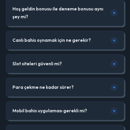
güncellenir. Sayfayı yer imlerine ekleyerek her zaman
Hoş geldin bonusu ile deneme bonusu aynı
▼
doğru adrese ulaşabilirsin.
şey mi?
Hoş geldin bonusu genellikle ilk yatırımın belirli bir
yüzdesi olarak verilir. Deneme bonusu ise yatırım şartı
Canlı bahis oynamak için ne gerekir?
▼
olmaksızın tanımlanan bakiyedir. İkisi farklı
mekanizmalar olmakla birlikte bazı platformlar her
Kayıtlı bir hesap ve minimum bakiye yeterlidir. Canlı
ikisini birlikte sunar.
bahis bölümünde 40'tan fazla spor dalında anlık oran
Slot siteleri güvenli mi?
▼
takibi yapılabilir. Stabil bir internet bağlantısı, 200 ms
altında gecikme için önerilir.
256-bit SSL şifreleme kullanan ve şeffaf RTP oranları
yayınlayan slot siteleri teknik açıdan güvenlidir. RTP oranı
Para çekme ne kadar sürer?
▼
%94 altında olan oyunları tercih etmemek genel bir
kullanıcı tercihi.
Ortalama onay süresi 1.8 saniyedir. Banka havalesi
işlemlerinde bankanın kendi işlem süresi eklenir; bu 1–3 iş
Mobil bahis uygulaması gerekli mi?
▼
günü olabilir. Kripto ve e-cüzdan ödemeleri genellikle
aynı gün tamamlanır.
Hayır. Tüm platformlar mobil tarayıcı üzerinden tam