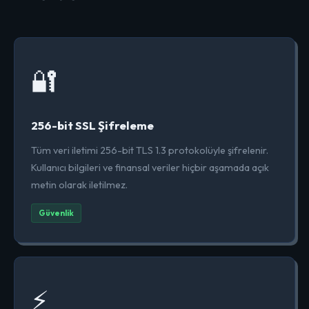
🔐
256-bit SSL Şifreleme
Tüm veri iletimi 256-bit TLS 1.3 protokolüyle şifrelenir.
Kullanıcı bilgileri ve finansal veriler hiçbir aşamada açık
metin olarak iletilmez.
Güvenlik
⚡