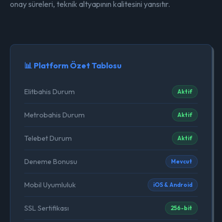
onay süreleri, teknik altyapının kalitesini yansıtır.
📊 Platform Özet Tablosu
Elitbahis Durum
Aktif
Metrobahis Durum
Aktif
Telebet Durum
Aktif
Deneme Bonusu
Mevcut
Mobil Uyumluluk
iOS & Android
SSL Sertifikası
256-bit