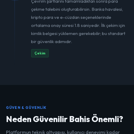
Çevrim şartlarını tamamladıktan sonra para
çekme talebini oluşturabilirsin. Banka havalesi,
kripto para ve e-cüzdan seçeneklerinde
ortalama onay süresi 1.8 saniyedir. İlk çekim için
kimlik belgesi yüklemen gerekebilir; bu standart
bir güvenlik adımıdır.
Çekim
GÜVEN & GÜVENLIK
Neden Güvenilir Bahis Önemli?
Platformun teknik altyapısı, kullanıcı deneyimi kadar