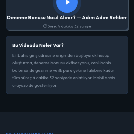
Deneme Bonusu Nasıl Alınır? — Adım Adım Rehber
⏱ Süre: 4 dakika 32 saniye
Bu Videoda Neler Var?
Elitbahis giriş adresine erişimden başlayarak hesap
oluşturma, deneme bonusu aktivasyonu, canlı bahis
bölümünde gezinme ve ilk para çekme talebine kadar
tüm süreç 4 dakika 32 saniyede anlatılıyor. Mobil bahis
arayüzü de gösteriliyor.