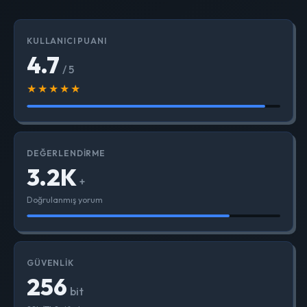
KULLANICI PUANI
4.7
/ 5
★★★★★
DEĞERLENDIRME
3.2K
+
Doğrulanmış yorum
GÜVENLIK
256
bit