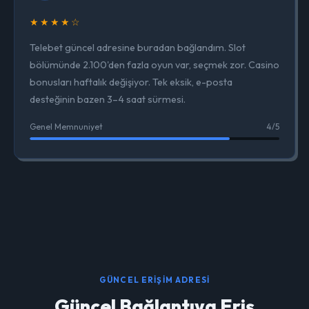
★★★★☆
Telebet güncel adresine buradan bağlandım. Slot
bölümünde 2.100'den fazla oyun var, seçmek zor. Casino
bonusları haftalık değişiyor. Tek eksik, e-posta
desteğinin bazen 3–4 saat sürmesi.
Genel Memnuniyet
4/5
GÜNCEL ERIŞIM ADRESI
Güncel Bağlantıya Eriş