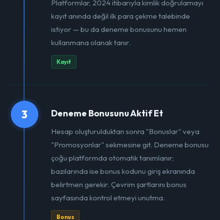
Platformlar, 2024 itibarıyla kimlik doğrulamayı
kayıt anında değil ilk para çekme talebinde
istiyor — bu da deneme bonusunu hemen
kullanmana olanak tanır.
Kayıt
Deneme Bonusunu Aktif Et
3
Hesap oluşturulduktan sonra "Bonuslar" veya
"Promosyonlar" sekmesine git. Deneme bonusu
çoğu platformda otomatik tanımlanır;
bazılarında ise bonus kodunu giriş ekranında
belirtmen gerekir. Çevrim şartlarını bonus
sayfasında kontrol etmeyi unutma.
Bonus