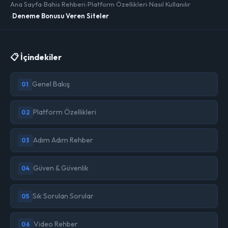
Ana Sayfa
Bahis Rehberi
Platform Özellikleri
Nasıl Kullanılır
Deneme Bonusu Veren Siteler
📋 İçindekiler
Genel Bakış
01
Platform Özellikleri
02
Adım Adım Rehber
03
Güven & Güvenlik
04
Sık Sorulan Sorular
05
Video Rehber
06