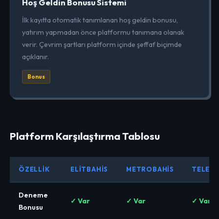
Hoş Geldin Bonusu Sistemi
İlk kayıtta otomatik tanımlanan hoş geldin bonusu,
yatırım yapmadan önce platformu tanımana olanak
verir. Çevrim şartları platform içinde şeffaf biçimde
açıklanır.
Bonus
Platform Karşılaştırma Tablosu
ÖZELLIK
ELITBAHIS
METROBAHIS
TELEB
Deneme
✓ Var
✓ Var
✓ Var
Bonusu