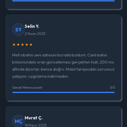
Selin Y.
SY
2 Nisan 2025
★★★★★
Metrobahis yeni adresini burada buldum. Canlı bahis
bölümündeki oran güncellemesi gerçekten hızlı; 200 ms
altında diyorlar, bence doğru. Mobil tarayıcıdan sorunsuz
çalışıyor, uygulama indirmedim.
Genel Memnuniyet
5/5
Murat Ç.
MÇ
18 Mayıs 2025