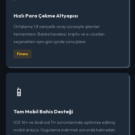
Hızlı Para Çekme Altyapısı
Ortalama 1.8 saniyelik onay süresiyle işlemler
tamamlanır. Banka havalesi, kripto ve e-cüzdan
seçenekleri aynı gün içinde sonuçlanır.
Finans
📱
Tam Mobil Bahis Desteği
iOS 16+ ve Android 11+ sürümlerinde optimize edilmiş
mobil arayüz. Uygulama indirmek zorunda kalmadan