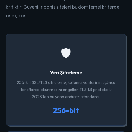
kritiktir. Güvenilir bahis siteleri bu dört temel kriterde
öne çıkar.
🛡️
Veri Şifreleme
256-bit SSL/TLS şifreleme, kullanıcı verilerinin üçüncü
taraflarca okunmasını engeller. TLS 1.3 protokolü
2023'ten bu yana endüstri standardı.
256-bit