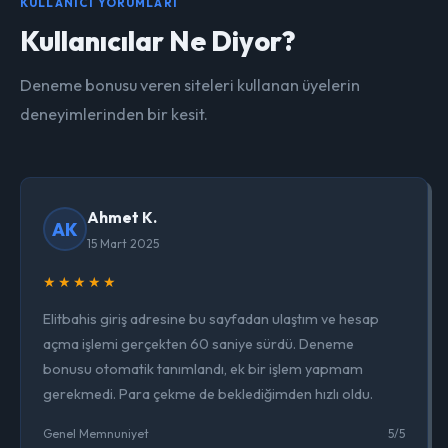
KULLANICI YORUMLARI
Kullanıcılar Ne Diyor?
Deneme bonusu veren siteleri kullanan üyelerin
deneyimlerinden bir kesit.
Ahmet K.
AK
15 Mart 2025
★★★★★
Elitbahis giriş adresine bu sayfadan ulaştım ve hesap
açma işlemi gerçekten 60 saniye sürdü. Deneme
bonusu otomatik tanımlandı, ek bir işlem yapmam
gerekmedi. Para çekme de beklediğimden hızlı oldu.
Genel Memnuniyet
5/5