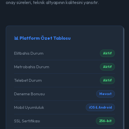
onay süreleri, teknik altyapının kalitesini yansıtır.
📊 Platform Özet Tablosu
Elitbahis Durum
Aktif
Metrobahis Durum
Aktif
Telebet Durum
Aktif
Deneme Bonusu
Mevcut
Mobil Uyumluluk
iOS & Android
SSL Sertifikası
256-bit