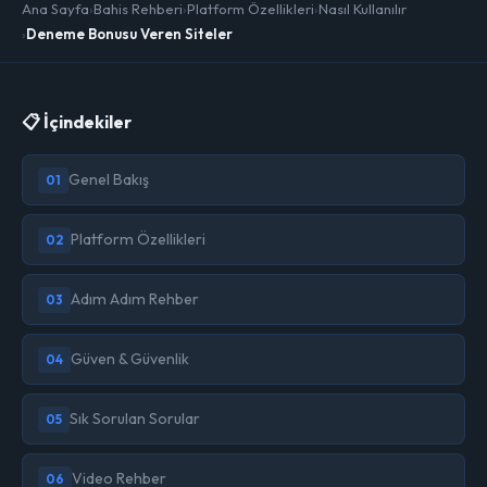
Ana Sayfa
Bahis Rehberi
Platform Özellikleri
Nasıl Kullanılır
Deneme Bonusu Veren Siteler
📋 İçindekiler
Genel Bakış
01
Platform Özellikleri
02
Adım Adım Rehber
03
Güven & Güvenlik
04
Sık Sorulan Sorular
05
Video Rehber
06