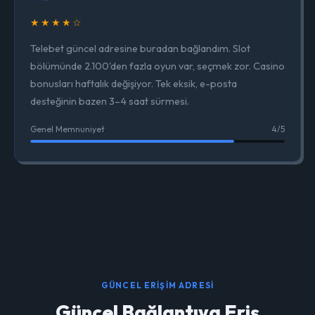
★★★★☆
Telebet güncel adresine buradan bağlandım. Slot
bölümünde 2.100'den fazla oyun var, seçmek zor. Casino
bonusları haftalık değişiyor. Tek eksik, e-posta
desteğinin bazen 3–4 saat sürmesi.
Genel Memnuniyet
4/5
GÜNCEL ERIŞIM ADRESI
Güncel Bağlantıya Eriş