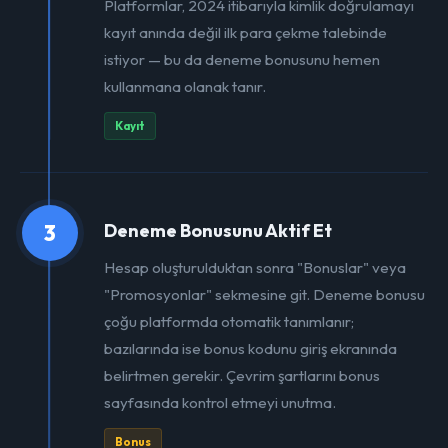
Platformlar, 2024 itibarıyla kimlik doğrulamayı
kayıt anında değil ilk para çekme talebinde
istiyor — bu da deneme bonusunu hemen
kullanmana olanak tanır.
Kayıt
Deneme Bonusunu Aktif Et
3
Hesap oluşturulduktan sonra "Bonuslar" veya
"Promosyonlar" sekmesine git. Deneme bonusu
çoğu platformda otomatik tanımlanır;
bazılarında ise bonus kodunu giriş ekranında
belirtmen gerekir. Çevrim şartlarını bonus
sayfasında kontrol etmeyi unutma.
Bonus