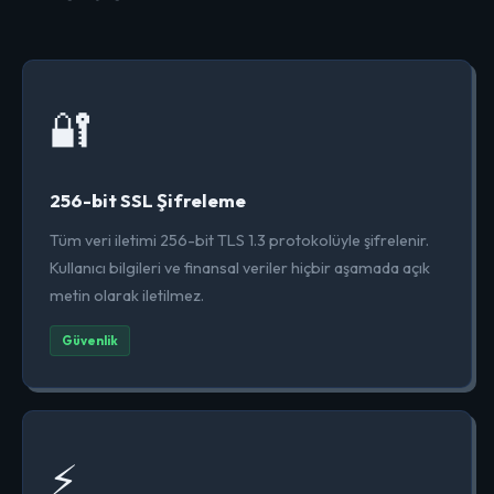
🔐
256-bit SSL Şifreleme
Tüm veri iletimi 256-bit TLS 1.3 protokolüyle şifrelenir.
Kullanıcı bilgileri ve finansal veriler hiçbir aşamada açık
metin olarak iletilmez.
Güvenlik
⚡