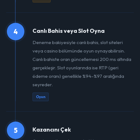
Canlı Bahis veya Slot Oyna
4
Deneme bakiyesiyle canlı bahis, slot siteleri
veya casino bölümünde oyun oynayabilirsin.
Canlı bahiste oran güncellemesi 200 ms altında
gerçekleşir. Slot oyunlarında ise RTP (geri
ödeme oranı) genellikle %94–%97 aralığında
seyreder.
Oyun
Kazancını Çek
5