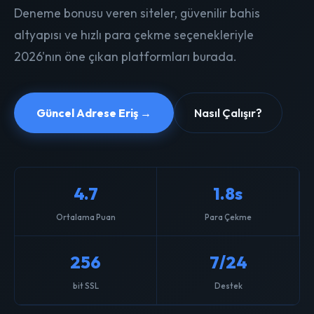
Deneme bonusu veren siteler, güvenilir bahis
altyapısı ve hızlı para çekme seçenekleriyle
2026'nın öne çıkan platformları burada.
Güncel Adrese Eriş →
Nasıl Çalışır?
4.7
1.8s
Ortalama Puan
Para Çekme
256
7/24
bit SSL
Destek