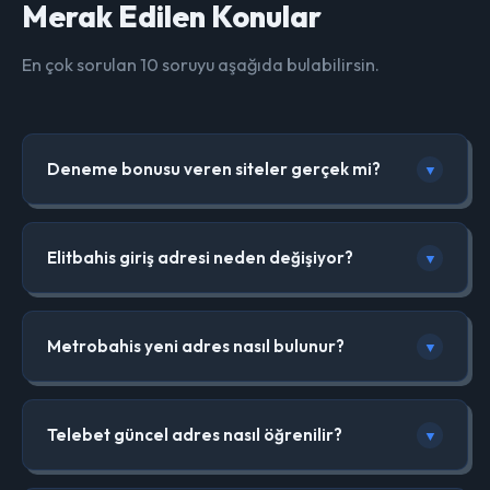
Merak Edilen Konular
En çok sorulan 10 soruyu aşağıda bulabilirsin.
Deneme bonusu veren siteler gerçek mi?
▼
Evet. Deneme bonusu sistemi, platformların yeni
kullanıcıları tanımak için uyguladığı teknik bir teşvik
Elitbahis giriş adresi neden değişiyor?
▼
mekanizmasıdır. Gerçek bakiye olarak tanımlanır; çevrim
şartlarını tamamladıktan sonra para çekme talebine
Adres değişiklikleri teknik altyapı güncellemeleri veya
açılır.
bölgesel yönlendirme ayarlarından kaynaklanır. Bu
Metrobahis yeni adres nasıl bulunur?
▼
sayfadaki "Güncel Adrese Eriş" butonu her zaman aktif
bağlantıyı gösterir.
Bu sayfanın "Güncel Adres" bölümündeki bağlantı
Metrobahis yeni adresine yönlendirir. Arama
Telebet güncel adres nasıl öğrenilir?
▼
motorlarında arama yapmak yerine doğrudan bu
sayfayı kullanman daha güvenlidir.
Telebet güncel erişim bilgisi bu sayfada düzenli olarak