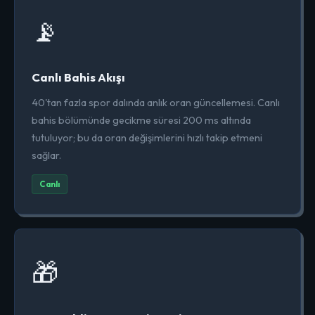
📡
Canlı Bahis Akışı
40'tan fazla spor dalında anlık oran güncellemesi. Canlı
bahis bölümünde gecikme süresi 200 ms altında
tutuluyor; bu da oran değişimlerini hızlı takip etmeni
sağlar.
Canlı
🎁