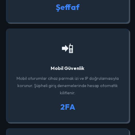
Şeffaf
📲
Mobil Güvenlik
Mobil oturumlar cihaz parmak izi ve IP doğrulamasıyla
korunur. Şüpheli giriş denemelerinde hesap otomatik
kilitlenir.
2FA