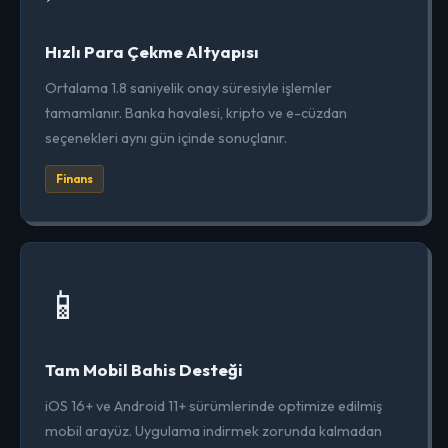
Hızlı Para Çekme Altyapısı
Ortalama 1.8 saniyelik onay süresiyle işlemler
tamamlanır. Banka havalesi, kripto ve e-cüzdan
seçenekleri aynı gün içinde sonuçlanır.
Finans
📱
Tam Mobil Bahis Desteği
iOS 16+ ve Android 11+ sürümlerinde optimize edilmiş
mobil arayüz. Uygulama indirmek zorunda kalmadan