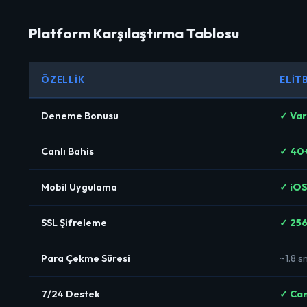
Platform Karşılaştırma Tablosu
ÖZELLIK
ELIT
Deneme Bonusu
✓ Var
Canlı Bahis
✓ 40
Mobil Uygulama
✓ iOS
SSL Şifreleme
✓ 256
Para Çekme Süresi
~1.8 s
7/24 Destek
✓ Can