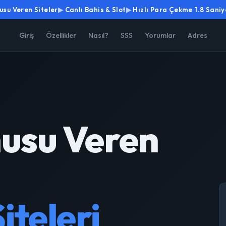
ren Siteler
Canlı Bahis & Slot
Hızlı Para Çekme 1.8 Saniye
25
Giriş
Özellikler
Nasıl?
SSS
Yorumlar
Adres
usu Veren
iteleri