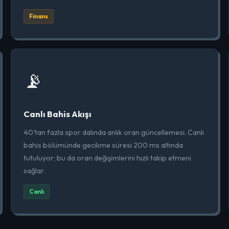
Finans
📡
Canlı Bahis Akışı
40'tan fazla spor dalında anlık oran güncellemesi. Canlı
bahis bölümünde gecikme süresi 200 ms altında
tutuluyor; bu da oran değişimlerini hızlı takip etmeni
sağlar.
Canlı