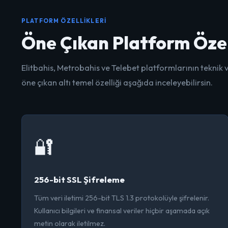
PLATFORM ÖZELLIKLERI
Öne Çıkan Platform Özel
Elitbahis, Metrobahis ve Telebet platformlarının teknik 
öne çıkan altı temel özelliği aşağıda inceleyebilirsin.
🔐
256-bit SSL Şifreleme
Tüm veri iletimi 256-bit TLS 1.3 protokolüyle şifrelenir.
Kullanıcı bilgileri ve finansal veriler hiçbir aşamada açık
metin olarak iletilmez.