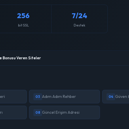
256
7/24
bit SSL
Destek
 Bonusu Veren Siteler
eri
Adım Adım Rehber
Güven &
03
04
rı
Güncel Erişim Adresi
08