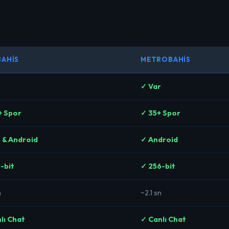
BAHIS
METROBAHIS
✓ Var
+ Spor
✓ 35+ Spor
 & Android
✓ Android
-bit
✓ 256-bit
n
~2.1 sn
lı Chat
✓ Canlı Chat