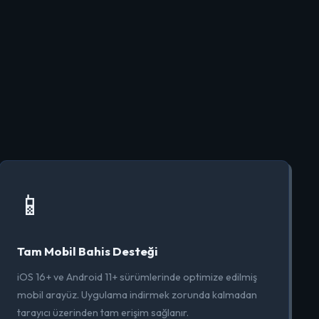
📱
Tam Mobil Bahis Desteği
iOS 16+ ve Android 11+ sürümlerinde optimize edilmiş
mobil arayüz. Uygulama indirmek zorunda kalmadan
tarayıcı üzerinden tam erişim sağlanır.