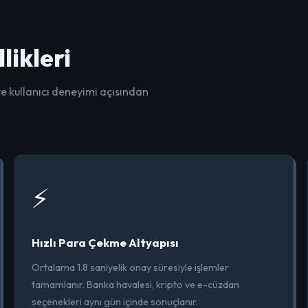
likleri
ve kullanıcı deneyimi açısından
⚡
Hızlı Para Çekme Altyapısı
Ortalama 1.8 saniyelik onay süresiyle işlemler
tamamlanır. Banka havalesi, kripto ve e-cüzdan
seçenekleri aynı gün içinde sonuçlanır.