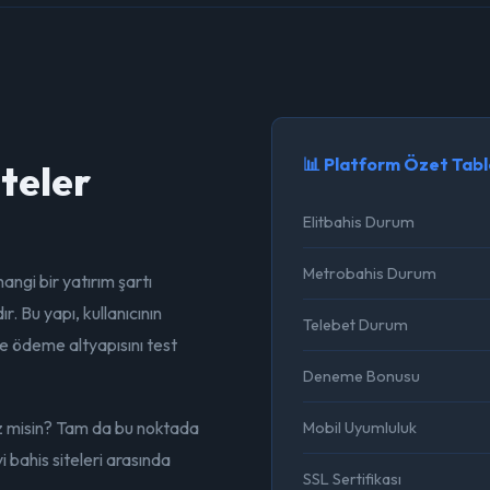
📊 Platform Özet Tab
teler
Elitbahis Durum
Metrobahis Durum
angi bir yatırım şartı
. Bu yapı, kullanıcının
Telebet Durum
e ödeme altyapısını test
Deneme Bonusu
z misin? Tam da bu noktada
Mobil Uyumluluk
i bahis siteleri arasında
SSL Sertifikası