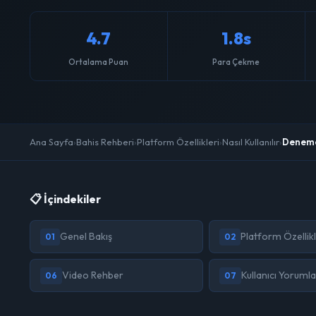
4.7
1.8s
Ortalama Puan
Para Çekme
Ana Sayfa
Bahis Rehberi
Platform Özellikleri
Nasıl Kullanılır
Deneme
📋 İçindekiler
Genel Bakış
Platform Özellikl
01
02
Video Rehber
Kullanıcı Yorumla
06
07