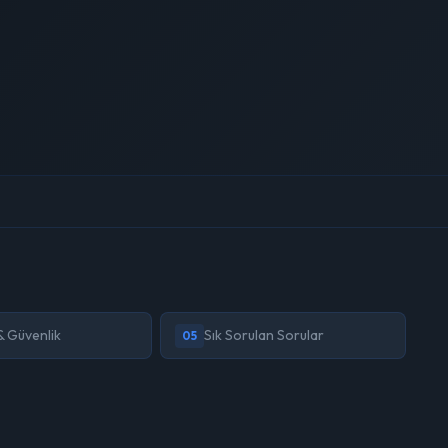
 Güvenlik
Sık Sorulan Sorular
05