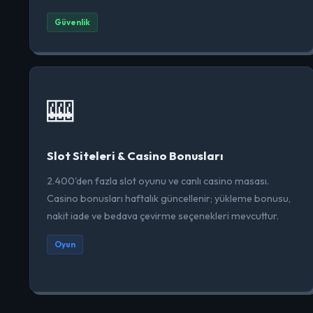
Güvenlik
🎰
Slot Siteleri & Casino Bonusları
2.400'den fazla slot oyunu ve canlı casino masası.
Casino bonusları haftalık güncellenir; yükleme bonusu,
nakit iade ve bedava çevirme seçenekleri mevcuttur.
Oyun