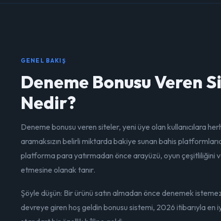
GENEL BAKIŞ
Deneme Bonusu Veren Si
Nedir?
Deneme bonusu veren siteler, yeni üye olan kullanıcılara herh
aramaksızın belirli miktarda bakiye sunan bahis platformlarıdır
platforma para yatırmadan önce arayüzü, oyun çeşitliliğini v
etmesine olanak tanır.
Şöyle düşün: Bir ürünü satın almadan önce denemek isteme
devreye giren hoş geldin bonusu sistemi, 2026 itibarıyla en iy