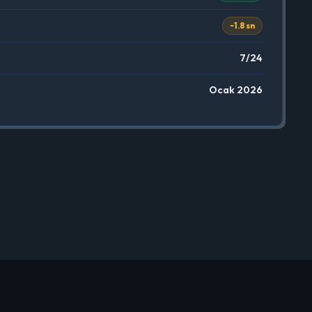
~1.8 sn
7/24
Ocak 2026