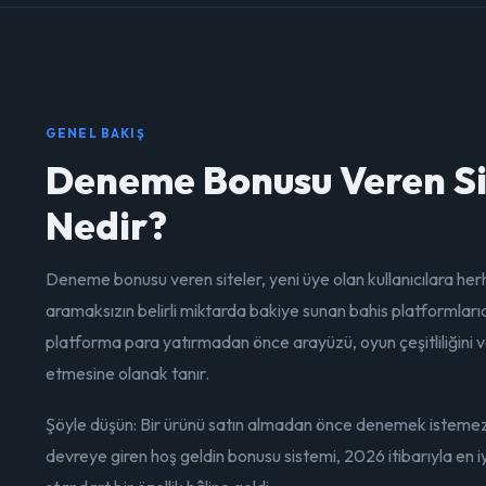
GENEL BAKIŞ
Deneme Bonusu Veren Si
Nedir?
Deneme bonusu veren siteler, yeni üye olan kullanıcılara herh
aramaksızın belirli miktarda bakiye sunan bahis platformlarıdır
platforma para yatırmadan önce arayüzü, oyun çeşitliliğini v
etmesine olanak tanır.
Şöyle düşün: Bir ürünü satın almadan önce denemek isteme
devreye giren hoş geldin bonusu sistemi, 2026 itibarıyla en iy