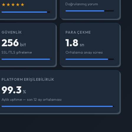
★★★★★
Doğrulanmış yorum
GÜVENLIK
PARA ÇEKME
256
1.8
bit
sn
SSL/TLS şifreleme
Ortalama onay süresi
PLATFORM ERIŞILEBILIRLIK
99.3
%
Aylık uptime — son 12 ay ortalaması