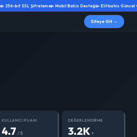
6-bit SSL Şifreleme
Mobil Bahis Desteği
Elitbahis Güncel Giriş
Siteye Git →
KULLANICI PUANI
DEĞERLENDIRME
4.7
3.2K
/ 5
+