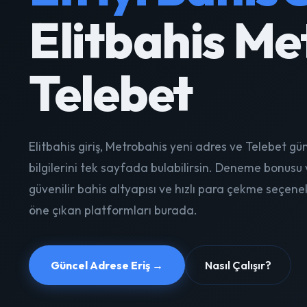
Elitbahis Me
Telebet
Elitbahis giriş, Metrobahis yeni adres ve Telebet gü
bilgilerini tek sayfada bulabilirsin. Deneme bonusu v
güvenilir bahis altyapısı ve hızlı para çekme seçene
öne çıkan platformları burada.
Güncel Adrese Eriş →
Nasıl Çalışır?