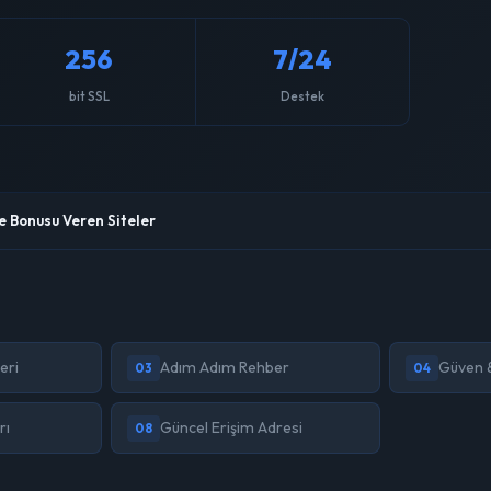
256
7/24
bit SSL
Destek
 Bonusu Veren Siteler
eri
Adım Adım Rehber
Güven &
03
04
rı
Güncel Erişim Adresi
08