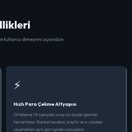
likleri
ve kullanıcı deneyimi açısından
⚡
Hızlı Para Çekme Altyapısı
Ortalama 1.8 saniyelik onay süresiyle işlemler
tamamlanır. Banka havalesi, kripto ve e-cüzdan
seçenekleri aynı gün içinde sonuçlanır.