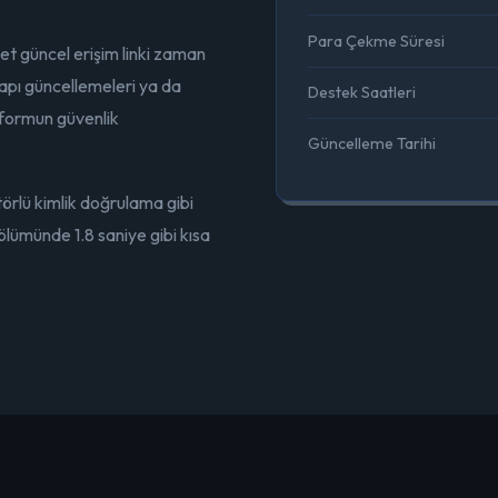
Para Çekme Süresi
et güncel erişim linki zaman
yapı güncellemeleri ya da
Destek Saatleri
tformun güvenlik
Güncelleme Tarihi
törlü kimlik doğrulama gibi
ölümünde 1.8 saniye gibi kısa