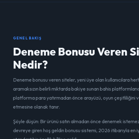
GENEL BAKIŞ
Deneme Bonusu Veren Si
Nedir?
Deneme bonusu veren siteler, yeni üye olan kullanıcılara herh
aramaksızın belirli miktarda bakiye sunan bahis platformlarıdır
platforma para yatırmadan önce arayüzü, oyun çeşitliliğini v
etmesine olanak tanır.
Şöyle düşün: Bir ürünü satın almadan önce denemek isteme
devreye giren hoş geldin bonusu sistemi, 2026 itibarıyla en iy