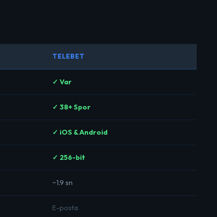
TELEBET
✓ Var
✓ 38+ Spor
✓ iOS & Android
✓ 256-bit
~1.9 sn
E-posta