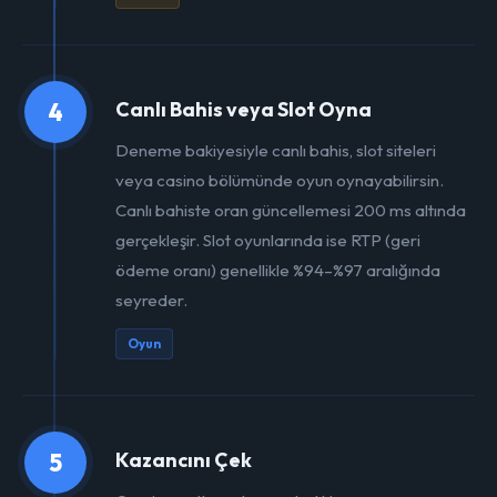
Canlı Bahis veya Slot Oyna
4
Deneme bakiyesiyle canlı bahis, slot siteleri
veya casino bölümünde oyun oynayabilirsin.
Canlı bahiste oran güncellemesi 200 ms altında
gerçekleşir. Slot oyunlarında ise RTP (geri
ödeme oranı) genellikle %94–%97 aralığında
seyreder.
Oyun
Kazancını Çek
5