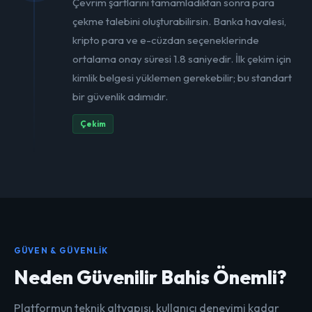
Çevrim şartlarını tamamladıktan sonra para
çekme talebini oluşturabilirsin. Banka havalesi,
kripto para ve e-cüzdan seçeneklerinde
ortalama onay süresi 1.8 saniyedir. İlk çekim için
kimlik belgesi yüklemen gerekebilir; bu standart
bir güvenlik adımıdır.
Çekim
GÜVEN & GÜVENLIK
Neden Güvenilir Bahis Önemli?
Platformun teknik altyapısı, kullanıcı deneyimi kadar