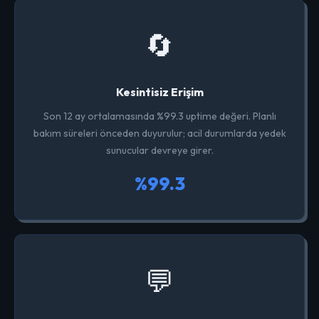
🔄
Kesintisiz Erişim
Son 12 ay ortalamasında %99.3 uptime değeri. Planlı
bakım süreleri önceden duyurulur; acil durumlarda yedek
sunucular devreye girer.
%99.3
💬