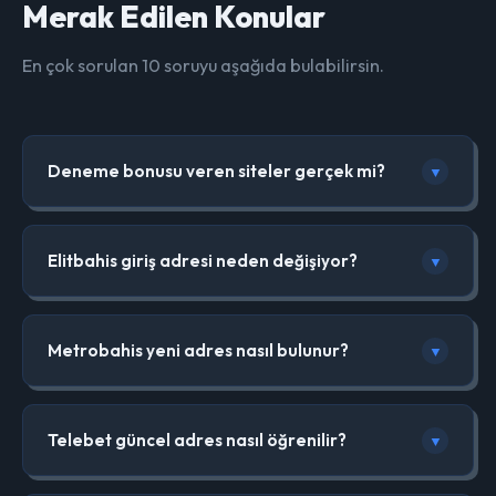
Merak Edilen Konular
En çok sorulan 10 soruyu aşağıda bulabilirsin.
Deneme bonusu veren siteler gerçek mi?
▼
Evet. Deneme bonusu sistemi, platformların yeni
kullanıcıları tanımak için uyguladığı teknik bir teşvik
Elitbahis giriş adresi neden değişiyor?
▼
mekanizmasıdır. Gerçek bakiye olarak tanımlanır; çevrim
şartlarını tamamladıktan sonra para çekme talebine
Adres değişiklikleri teknik altyapı güncellemeleri veya
açılır.
bölgesel yönlendirme ayarlarından kaynaklanır. Bu
Metrobahis yeni adres nasıl bulunur?
▼
sayfadaki "Güncel Adrese Eriş" butonu her zaman aktif
bağlantıyı gösterir.
Bu sayfanın "Güncel Adres" bölümündeki bağlantı
Metrobahis yeni adresine yönlendirir. Arama
Telebet güncel adres nasıl öğrenilir?
▼
motorlarında arama yapmak yerine doğrudan bu
sayfayı kullanman daha güvenlidir.
Telebet güncel erişim bilgisi bu sayfada düzenli olarak