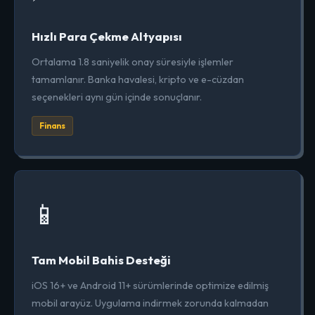
Hızlı Para Çekme Altyapısı
Ortalama 1.8 saniyelik onay süresiyle işlemler
tamamlanır. Banka havalesi, kripto ve e-cüzdan
seçenekleri aynı gün içinde sonuçlanır.
Finans
📱
Tam Mobil Bahis Desteği
iOS 16+ ve Android 11+ sürümlerinde optimize edilmiş
mobil arayüz. Uygulama indirmek zorunda kalmadan