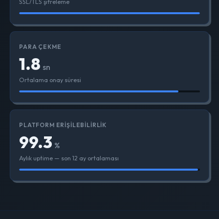
SSL/TLS şifreleme
PARA ÇEKME
1.8
sn
Ortalama onay süresi
PLATFORM ERIŞILEBILIRLIK
99.3
%
Aylık uptime — son 12 ay ortalaması