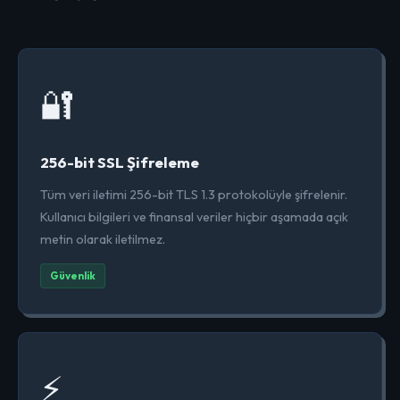
🔐
256-bit SSL Şifreleme
Tüm veri iletimi 256-bit TLS 1.3 protokolüyle şifrelenir.
Kullanıcı bilgileri ve finansal veriler hiçbir aşamada açık
metin olarak iletilmez.
Güvenlik
⚡