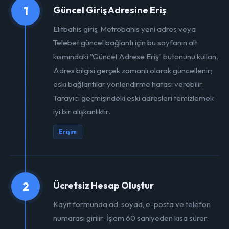
Güncel Giriş Adresine Eriş
1
Elitbahis giriş, Metrobahis yeni adres veya
Telebet güncel bağlantı için bu sayfanın alt
kısmındaki "Güncel Adrese Eriş" butonunu kullan.
Adres bilgisi gerçek zamanlı olarak güncellenir;
eski bağlantılar yönlendirme hatası verebilir.
Tarayıcı geçmişindeki eski adresleri temizlemek
iyi bir alışkanlıktır.
Erişim
Ücretsiz Hesap Oluştur
2
Kayıt formunda ad, soyad, e-posta ve telefon
numarası girilir. İşlem 60 saniyeden kısa sürer.