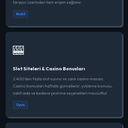
tarayıcı üzerinden tam erişim sağlanır.
Mobil
🎰
Slot Siteleri & Casino Bonusları
2.400'den fazla slot oyunu ve canlı casino masası.
Casino bonusları haftalık güncellenir; yükleme bonusu,
nakit iade ve bedava çevirme seçenekleri mevcuttur.
Oyun