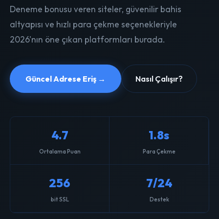
Deneme bonusu veren siteler, güvenilir bahis
altyapısı ve hızlı para çekme seçenekleriyle
2026'nın öne çıkan platformları burada.
Güncel Adrese Eriş →
Nasıl Çalışır?
4.7
1.8s
Ortalama Puan
Para Çekme
256
7/24
bit SSL
Destek