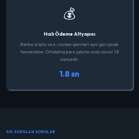
💰
Hızlı Ödeme Altyapısı
Banka, kripto ve e-cüzdan işlemleri aynı gün içinde
tamamlanır. Ortalama para çekme onay süresi 1.8
saniyedir.
1.8 sn
SIK SORULAN SORULAR