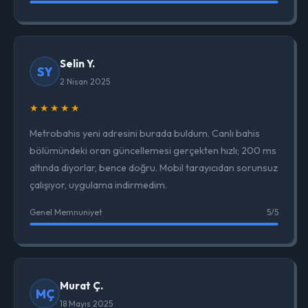
Selin Y.
SY
2 Nisan 2025
★★★★★
Metrobahis yeni adresini burada buldum. Canlı bahis
bölümündeki oran güncellemesi gerçekten hızlı; 200 ms
altında diyorlar, bence doğru. Mobil tarayıcıdan sorunsuz
çalışıyor, uygulama indirmedim.
Genel Memnuniyet
5/5
Murat Ç.
MÇ
18 Mayıs 2025