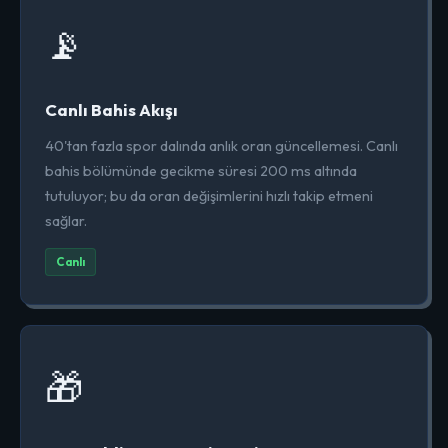
📡
Canlı Bahis Akışı
40'tan fazla spor dalında anlık oran güncellemesi. Canlı
bahis bölümünde gecikme süresi 200 ms altında
tutuluyor; bu da oran değişimlerini hızlı takip etmeni
sağlar.
Canlı
🎁