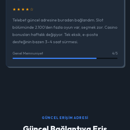
★★★★☆
Telebet güncel adresine buradan bağlandım. Slot
bölümünde 2.100'den fazla oyun var, seçmek zor. Casino
bonusları haftalık değişiyor. Tek eksik, e-posta
desteğinin bazen 3–4 saat sürmesi.
Genel Memnuniyet
4/5
GÜNCEL ERIŞIM ADRESI
Güncel Bağlantıya Eriş