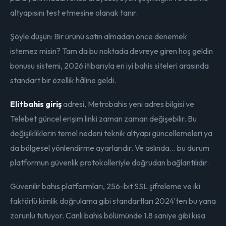
altyapısını test etmesine olanak tanır.
Şöyle düşün: Bir ürünü satın almadan önce denemek
istemez misin? Tam da bu noktada devreye giren hoş geldin
bonusu sistemi, 2026 itibarıyla en iyi bahis siteleri arasında
standart bir özellik hâline geldi.
Elitbahis giriş
adresi, Metrobahis yeni adres bilgisi ve
Telebet güncel erişim linki zaman zaman değişebilir. Bu
değişikliklerin temel nedeni teknik altyapı güncellemeleri ya
da bölgesel yönlendirme ayarlarıdır. Ve aslında... bu durum
platformun güvenlik protokolleriyle doğrudan bağlantılıdır.
Güvenilir bahis platformları, 256-bit SSL şifreleme ve iki
faktörlü kimlik doğrulama gibi standartları 2024'ten bu yana
zorunlu tutuyor. Canlı bahis bölümünde 1.8 saniye gibi kısa