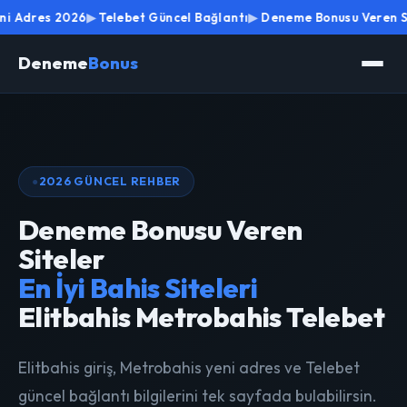
es 2026
Telebet Güncel Bağlantı
Deneme Bonusu Veren Siteler
Deneme
Bonus
2026 GÜNCEL REHBER
Deneme Bonusu Veren
Siteler
En İyi Bahis Siteleri
Elitbahis Metrobahis Telebet
Elitbahis giriş, Metrobahis yeni adres ve Telebet
güncel bağlantı bilgilerini tek sayfada bulabilirsin.