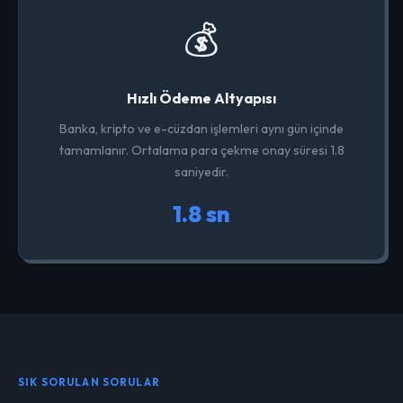
💰
Hızlı Ödeme Altyapısı
Banka, kripto ve e-cüzdan işlemleri aynı gün içinde
tamamlanır. Ortalama para çekme onay süresi 1.8
saniyedir.
1.8 sn
SIK SORULAN SORULAR