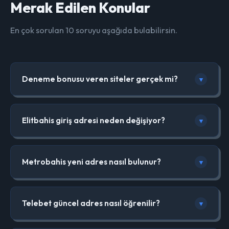
Merak Edilen Konular
En çok sorulan 10 soruyu aşağıda bulabilirsin.
Deneme bonusu veren siteler gerçek mi?
▼
Evet. Deneme bonusu sistemi, platformların yeni
kullanıcıları tanımak için uyguladığı teknik bir teşvik
Elitbahis giriş adresi neden değişiyor?
▼
mekanizmasıdır. Gerçek bakiye olarak tanımlanır; çevrim
şartlarını tamamladıktan sonra para çekme talebine
Adres değişiklikleri teknik altyapı güncellemeleri veya
açılır.
bölgesel yönlendirme ayarlarından kaynaklanır. Bu
Metrobahis yeni adres nasıl bulunur?
▼
sayfadaki "Güncel Adrese Eriş" butonu her zaman aktif
bağlantıyı gösterir.
Bu sayfanın "Güncel Adres" bölümündeki bağlantı
Metrobahis yeni adresine yönlendirir. Arama
Telebet güncel adres nasıl öğrenilir?
▼
motorlarında arama yapmak yerine doğrudan bu
sayfayı kullanman daha güvenlidir.
Telebet güncel erişim bilgisi bu sayfada düzenli olarak