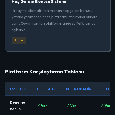
Hoş Geldin Bonusu Sistemi
İlk kayıtta otomatik tanımlanan hoş geldin bonusu,
yatırım yapmadan önce platformu tanımana olanak
verir. Çevrim şartları platform içinde şeffaf biçimde
açıklanır.
Bonus
Platform Karşılaştırma Tablosu
ÖZELLIK
ELITBAHIS
METROBAHIS
TELEB
Deneme
✓ Var
✓ Var
✓ Var
Bonusu