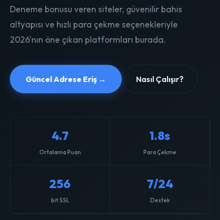
Deneme bonusu veren siteler, güvenilir bahis
altyapısı ve hızlı para çekme seçenekleriyle
2026'nın öne çıkan platformları burada.
Güncel Adrese Eriş →
Nasıl Çalışır?
4.7
1.8s
Ortalama Puan
Para Çekme
256
7/24
bit SSL
Destek