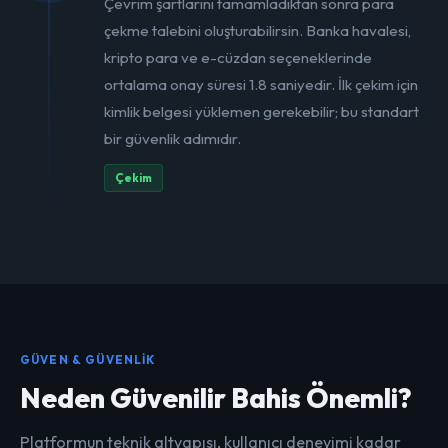
Çevrim şartlarını tamamladıktan sonra para
çekme talebini oluşturabilirsin. Banka havalesi,
kripto para ve e-cüzdan seçeneklerinde
ortalama onay süresi 1.8 saniyedir. İlk çekim için
kimlik belgesi yüklemen gerekebilir; bu standart
bir güvenlik adımıdır.
Çekim
GÜVEN & GÜVENLIK
Neden Güvenilir Bahis Önemli?
Platformun teknik altyapısı, kullanıcı deneyimi kadar