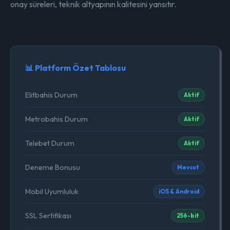
onay süreleri, teknik altyapının kalitesini yansıtır.
📊 Platform Özet Tablosu
Elitbahis Durum
Aktif
Metrobahis Durum
Aktif
Telebet Durum
Aktif
Deneme Bonusu
Mevcut
Mobil Uyumluluk
iOS & Android
SSL Sertifikası
256-bit