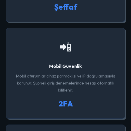
Şeffaf
📲
Mobil Güvenlik
Mobil oturumlar cihaz parmak izi ve IP doğrulamasıyla
korunur. Şüpheli giriş denemelerinde hesap otomatik
kilitlenir.
2FA