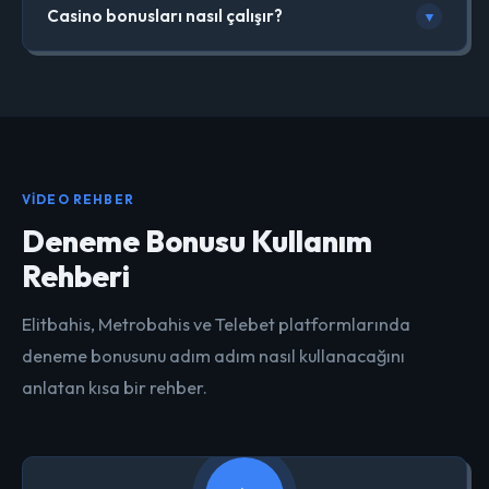
işlevli erişim sunar. Uygulama indirmek tercih
Casino bonusları nasıl çalışır?
▼
meselesidir; bazı kullanıcılar tarayıcı erişimini daha hızlı
buluyor.
Casino bonusları haftalık güncellenir. Yükleme bonusu,
nakit iade ve bedava çevirme seçenekleri en yaygın
türlerdir. Her bonusun ayrı çevrim şartı vardır; bunları
bonus sayfasında kontrol etmek önemlidir.
VIDEO REHBER
Deneme Bonusu Kullanım
Rehberi
Elitbahis, Metrobahis ve Telebet platformlarında
deneme bonusunu adım adım nasıl kullanacağını
anlatan kısa bir rehber.