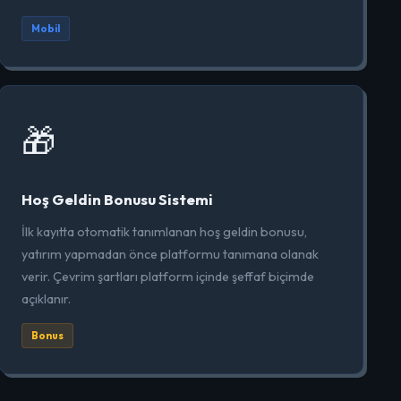
Mobil
🎁
Hoş Geldin Bonusu Sistemi
İlk kayıtta otomatik tanımlanan hoş geldin bonusu,
yatırım yapmadan önce platformu tanımana olanak
verir. Çevrim şartları platform içinde şeffaf biçimde
açıklanır.
Bonus