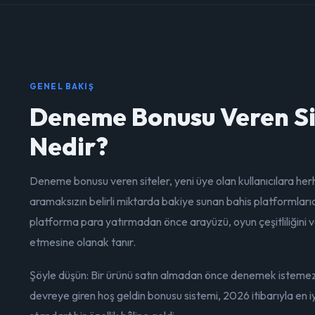
GENEL BAKIŞ
Deneme Bonusu Veren Si
Nedir?
Deneme bonusu veren siteler, yeni üye olan kullanıcılara herh
aramaksızın belirli miktarda bakiye sunan bahis platformlarıdır
platforma para yatırmadan önce arayüzü, oyun çeşitliliğini v
etmesine olanak tanır.
Şöyle düşün: Bir ürünü satın almadan önce denemek isteme
devreye giren hoş geldin bonusu sistemi, 2026 itibarıyla en iy