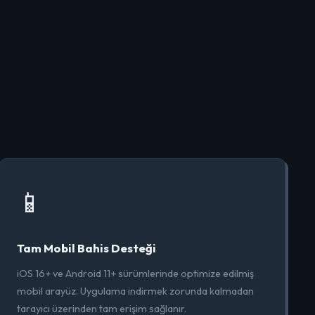
📱
Tam Mobil Bahis Desteği
iOS 16+ ve Android 11+ sürümlerinde optimize edilmiş
mobil arayüz. Uygulama indirmek zorunda kalmadan
tarayıcı üzerinden tam erişim sağlanır.