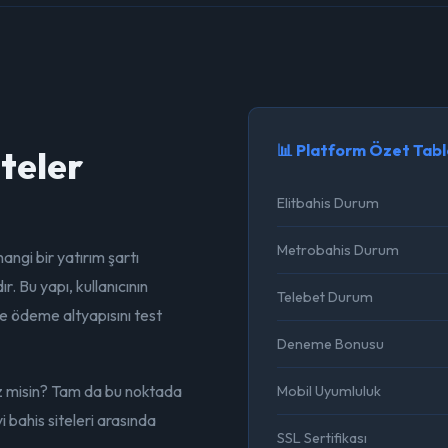
📊 Platform Özet Tab
teler
Elitbahis Durum
Metrobahis Durum
angi bir yatırım şartı
. Bu yapı, kullanıcının
Telebet Durum
e ödeme altyapısını test
Deneme Bonusu
z misin? Tam da bu noktada
Mobil Uyumluluk
i bahis siteleri arasında
SSL Sertifikası