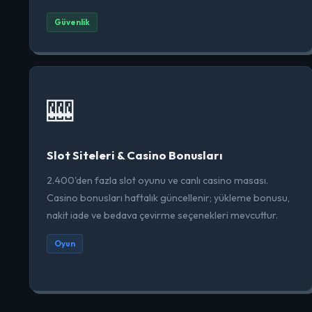
Güvenlik
🎰
Slot Siteleri & Casino Bonusları
2.400'den fazla slot oyunu ve canlı casino masası.
Casino bonusları haftalık güncellenir; yükleme bonusu,
nakit iade ve bedava çevirme seçenekleri mevcuttur.
Oyun