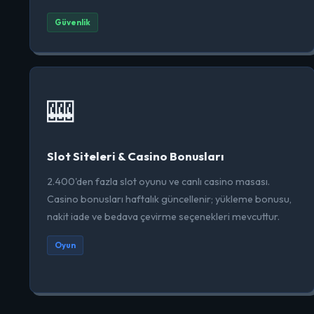
Güvenlik
🎰
Slot Siteleri & Casino Bonusları
2.400'den fazla slot oyunu ve canlı casino masası.
Casino bonusları haftalık güncellenir; yükleme bonusu,
nakit iade ve bedava çevirme seçenekleri mevcuttur.
Oyun