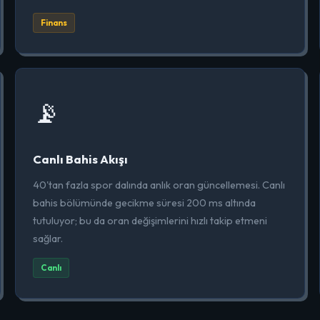
Finans
📡
Canlı Bahis Akışı
40'tan fazla spor dalında anlık oran güncellemesi. Canlı
bahis bölümünde gecikme süresi 200 ms altında
tutuluyor; bu da oran değişimlerini hızlı takip etmeni
sağlar.
Canlı