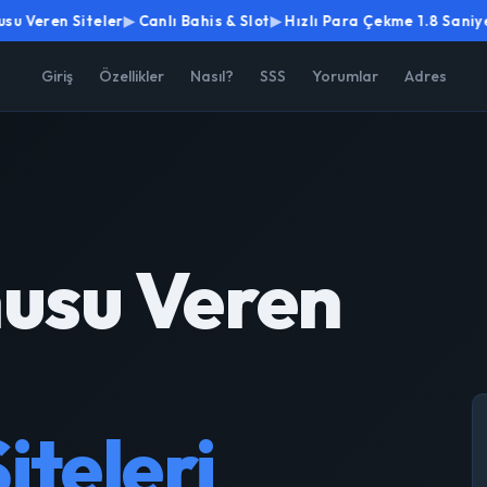
ren Siteler
Canlı Bahis & Slot
Hızlı Para Çekme 1.8 Saniye
25
Giriş
Özellikler
Nasıl?
SSS
Yorumlar
Adres
usu Veren
iteleri