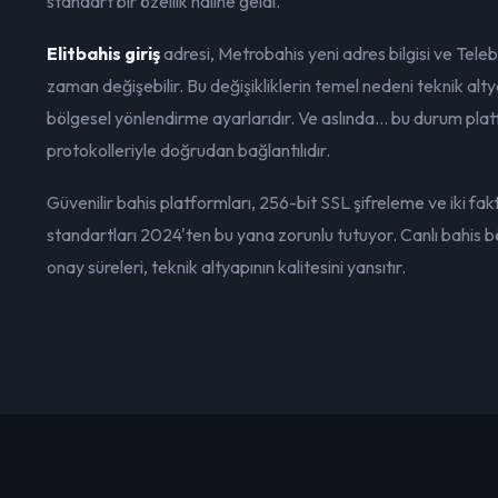
standart bir özellik hâline geldi.
Elitbahis giriş
adresi, Metrobahis yeni adres bilgisi ve Teleb
zaman değişebilir. Bu değişikliklerin temel nedeni teknik alt
bölgesel yönlendirme ayarlarıdır. Ve aslında... bu durum pla
protokolleriyle doğrudan bağlantılıdır.
Güvenilir bahis platformları, 256-bit SSL şifreleme ve iki fak
standartları 2024'ten bu yana zorunlu tutuyor. Canlı bahis b
onay süreleri, teknik altyapının kalitesini yansıtır.