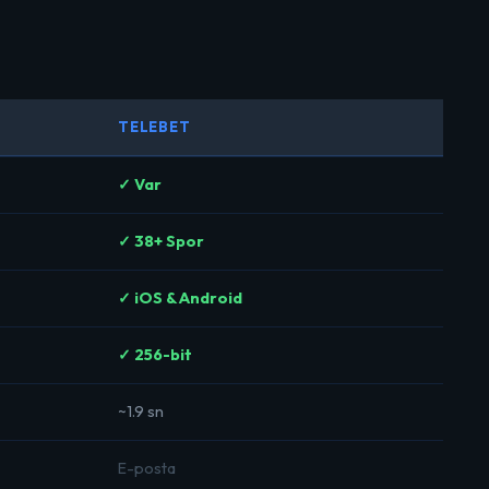
TELEBET
✓ Var
✓ 38+ Spor
✓ iOS & Android
✓ 256-bit
~1.9 sn
E-posta