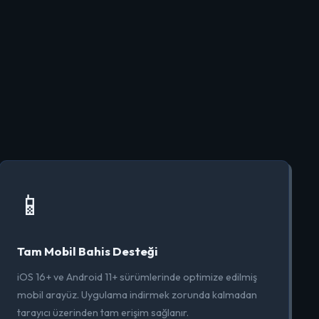
📱
Tam Mobil Bahis Desteği
iOS 16+ ve Android 11+ sürümlerinde optimize edilmiş
mobil arayüz. Uygulama indirmek zorunda kalmadan
tarayıcı üzerinden tam erişim sağlanır.