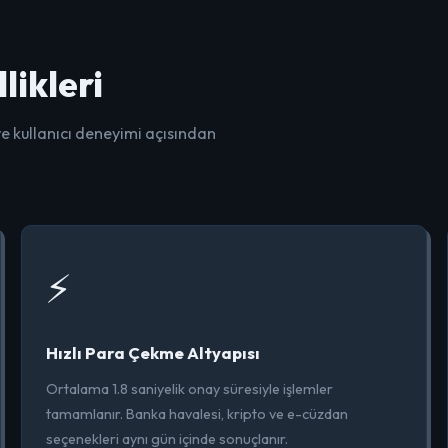
likleri
ve kullanıcı deneyimi açısından
⚡
Hızlı Para Çekme Altyapısı
Ortalama 1.8 saniyelik onay süresiyle işlemler
tamamlanır. Banka havalesi, kripto ve e-cüzdan
seçenekleri aynı gün içinde sonuçlanır.