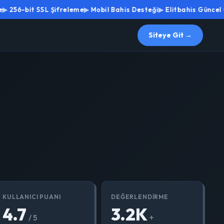
6-bit SSL Şifreleme
Mobil Bahis Desteği
Elitbahis Güncel Giriş
Siteye Git →
KULLANICI PUANI
DEĞERLENDIRME
4.7
3.2K
/ 5
+