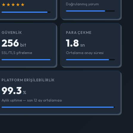
★★★★★
Doğrulanmış yorum
GÜVENLIK
PARA ÇEKME
256
1.8
bit
sn
SSL/TLS şifreleme
Ortalama onay süresi
PLATFORM ERIŞILEBILIRLIK
99.3
%
Aylık uptime — son 12 ay ortalaması