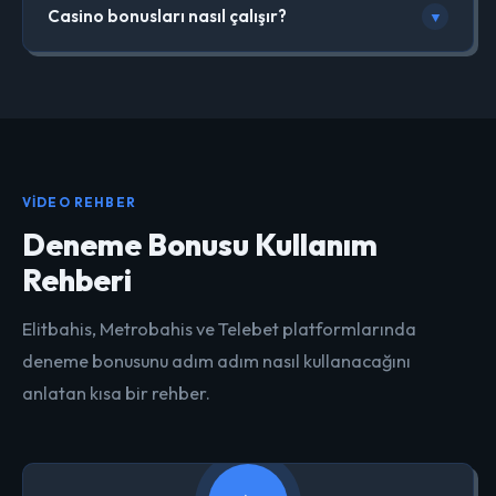
işlevli erişim sunar. Uygulama indirmek tercih
Casino bonusları nasıl çalışır?
▼
meselesidir; bazı kullanıcılar tarayıcı erişimini daha hızlı
buluyor.
Casino bonusları haftalık güncellenir. Yükleme bonusu,
nakit iade ve bedava çevirme seçenekleri en yaygın
türlerdir. Her bonusun ayrı çevrim şartı vardır; bunları
bonus sayfasında kontrol etmek önemlidir.
VIDEO REHBER
Deneme Bonusu Kullanım
Rehberi
Elitbahis, Metrobahis ve Telebet platformlarında
deneme bonusunu adım adım nasıl kullanacağını
anlatan kısa bir rehber.