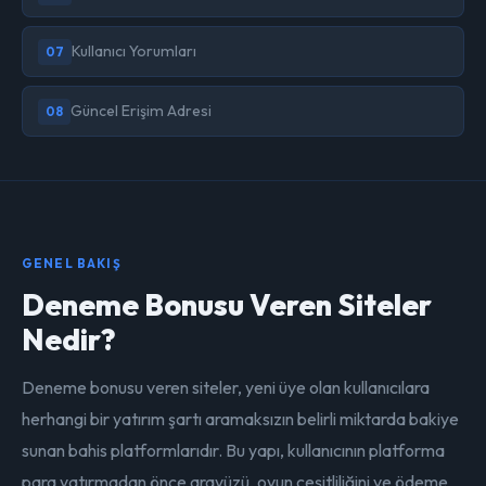
Kullanıcı Yorumları
07
Güncel Erişim Adresi
08
GENEL BAKIŞ
Deneme Bonusu Veren Siteler
Nedir?
Deneme bonusu veren siteler, yeni üye olan kullanıcılara
herhangi bir yatırım şartı aramaksızın belirli miktarda bakiye
sunan bahis platformlarıdır. Bu yapı, kullanıcının platforma
para yatırmadan önce arayüzü, oyun çeşitliliğini ve ödeme