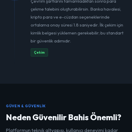
Çevrim şartlarını tamamladıktan sonra para
çekme talebini oluşturabilirsin. Banka havalesi,
kripto para ve e-cüzdan seçeneklerinde
ortalama onay süresi 1.8 saniyedir. İlk çekim için
kimlik belgesi yüklemen gerekebilir; bu standart
bir güvenlik adımıdır.
Çekim
GÜVEN & GÜVENLIK
Neden Güvenilir Bahis Önemli?
Platformun teknik altyapısı, kullanıcı deneyimi kadar