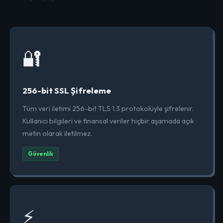
🔐
256-bit SSL Şifreleme
Tüm veri iletimi 256-bit TLS 1.3 protokolüyle şifrelenir.
Kullanıcı bilgileri ve finansal veriler hiçbir aşamada açık
metin olarak iletilmez.
Güvenlik
⚡