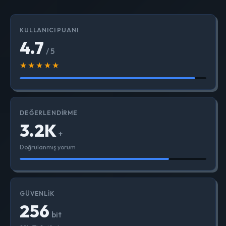
KULLANICI PUANI
4.7
/ 5
★★★★★
DEĞERLENDIRME
3.2K
+
Doğrulanmış yorum
GÜVENLIK
256
bit