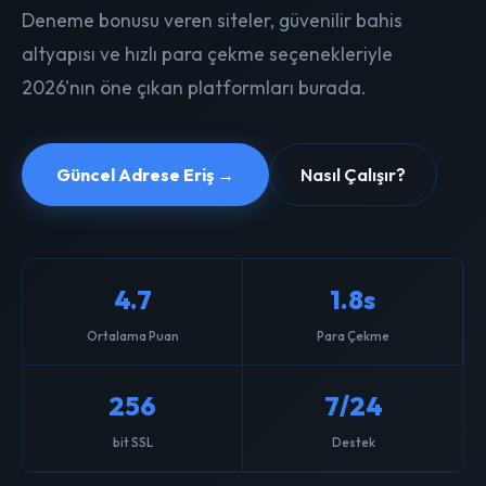
Deneme bonusu veren siteler, güvenilir bahis
altyapısı ve hızlı para çekme seçenekleriyle
2026'nın öne çıkan platformları burada.
Güncel Adrese Eriş →
Nasıl Çalışır?
4.7
1.8s
Ortalama Puan
Para Çekme
256
7/24
bit SSL
Destek