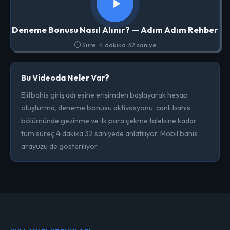
Deneme Bonusu Nasıl Alınır? — Adım Adım Rehber
⏱ Süre: 4 dakika 32 saniye
Bu Videoda Neler Var?
Elitbahis giriş adresine erişimden başlayarak hesap
oluşturma, deneme bonusu aktivasyonu, canlı bahis
bölümünde gezinme ve ilk para çekme talebine kadar
tüm süreç 4 dakika 32 saniyede anlatılıyor. Mobil bahis
arayüzü de gösteriliyor.