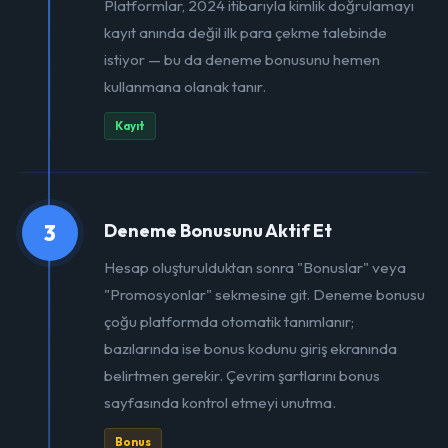
Platformlar, 2024 itibarıyla kimlik doğrulamayı
kayıt anında değil ilk para çekme talebinde
istiyor — bu da deneme bonusunu hemen
kullanmana olanak tanır.
Kayıt
Deneme Bonusunu Aktif Et
3
Hesap oluşturulduktan sonra "Bonuslar" veya
"Promosyonlar" sekmesine git. Deneme bonusu
çoğu platformda otomatik tanımlanır;
bazılarında ise bonus kodunu giriş ekranında
belirtmen gerekir. Çevrim şartlarını bonus
sayfasında kontrol etmeyi unutma.
Bonus