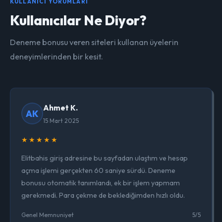
KULLANICI YORUMLARI
Kullanıcılar Ne Diyor?
Deneme bonusu veren siteleri kullanan üyelerin
deneyimlerinden bir kesit.
Ahmet K.
AK
15 Mart 2025
★★★★★
Elitbahis giriş adresine bu sayfadan ulaştım ve hesap
açma işlemi gerçekten 60 saniye sürdü. Deneme
bonusu otomatik tanımlandı, ek bir işlem yapmam
gerekmedi. Para çekme de beklediğimden hızlı oldu.
Genel Memnuniyet
5/5