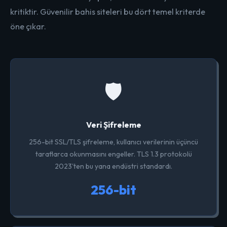
kritiktir. Güvenilir bahis siteleri bu dört temel kriterde
öne çıkar.
🛡️
Veri Şifreleme
256-bit SSL/TLS şifreleme, kullanıcı verilerinin üçüncü
taraflarca okunmasını engeller. TLS 1.3 protokolü
2023'ten bu yana endüstri standardı.
256-bit