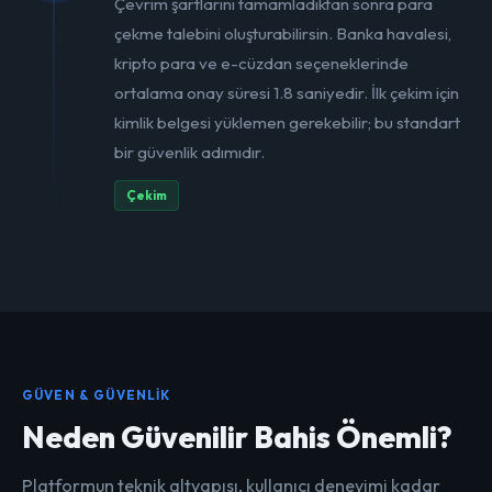
Çevrim şartlarını tamamladıktan sonra para
çekme talebini oluşturabilirsin. Banka havalesi,
kripto para ve e-cüzdan seçeneklerinde
ortalama onay süresi 1.8 saniyedir. İlk çekim için
kimlik belgesi yüklemen gerekebilir; bu standart
bir güvenlik adımıdır.
Çekim
GÜVEN & GÜVENLIK
Neden Güvenilir Bahis Önemli?
Platformun teknik altyapısı, kullanıcı deneyimi kadar