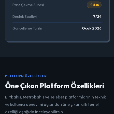
Para Çekme Süresi
~1.8 sn
Destek Saatleri
7/24
Güncelleme Tarihi
Ocak 2026
PLATFORM ÖZELLIKLERI
Öne Çıkan Platform Özellikleri
Elitbahis, Metrobahis ve Telebet platformlarının teknik
ve kullanıcı deneyimi açısından öne çıkan altı temel
özelliği aşağıda inceleyebilirsin.