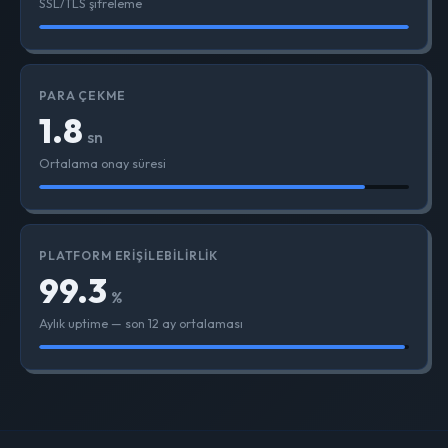
SSL/TLS şifreleme
PARA ÇEKME
1.8
sn
Ortalama onay süresi
PLATFORM ERIŞILEBILIRLIK
99.3
%
Aylık uptime — son 12 ay ortalaması