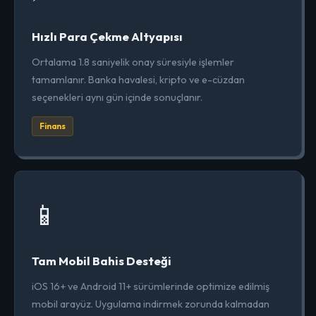
Hızlı Para Çekme Altyapısı
Ortalama 1.8 saniyelik onay süresiyle işlemler
tamamlanır. Banka havalesi, kripto ve e-cüzdan
seçenekleri aynı gün içinde sonuçlanır.
Finans
📱
Tam Mobil Bahis Desteği
iOS 16+ ve Android 11+ sürümlerinde optimize edilmiş
mobil arayüz. Uygulama indirmek zorunda kalmadan