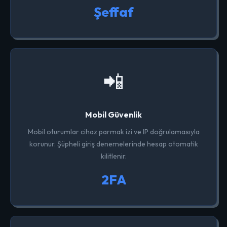
Şeffaf
📲
Mobil Güvenlik
Mobil oturumlar cihaz parmak izi ve IP doğrulamasıyla
korunur. Şüpheli giriş denemelerinde hesap otomatik
kilitlenir.
2FA