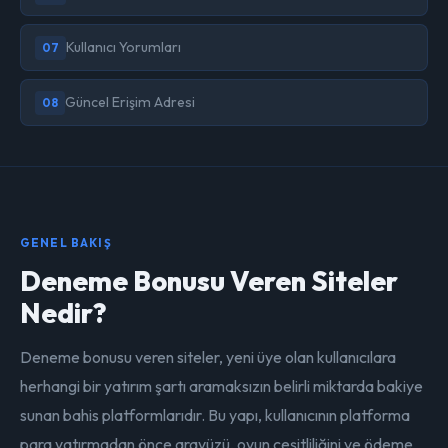
Kullanıcı Yorumları
07
Güncel Erişim Adresi
08
GENEL BAKIŞ
Deneme Bonusu Veren Siteler
Nedir?
Deneme bonusu veren siteler, yeni üye olan kullanıcılara
herhangi bir yatırım şartı aramaksızın belirli miktarda bakiye
sunan bahis platformlarıdır. Bu yapı, kullanıcının platforma
para yatırmadan önce arayüzü, oyun çeşitliliğini ve ödeme