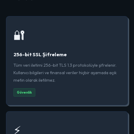
🔐
256-bit SSL Şifreleme
Tüm veri iletimi 256-bit TLS 1.3 protokolüyle şifrelenir.
Kullanıcı bilgileri ve finansal veriler hiçbir aşamada açık
metin olarak iletilmez.
Güvenlik
⚡