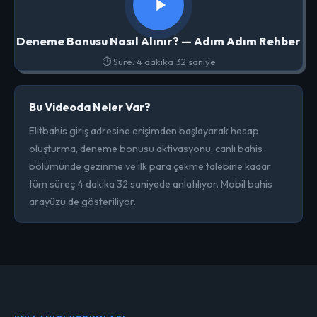
Deneme Bonusu Nasıl Alınır? — Adım Adım Rehber
⏱ Süre: 4 dakika 32 saniye
Bu Videoda Neler Var?
Elitbahis giriş adresine erişimden başlayarak hesap
oluşturma, deneme bonusu aktivasyonu, canlı bahis
bölümünde gezinme ve ilk para çekme talebine kadar
tüm süreç 4 dakika 32 saniyede anlatılıyor. Mobil bahis
arayüzü de gösteriliyor.