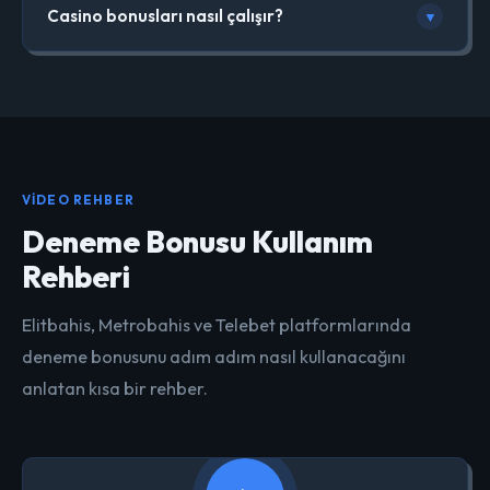
işlevli erişim sunar. Uygulama indirmek tercih
Casino bonusları nasıl çalışır?
▼
meselesidir; bazı kullanıcılar tarayıcı erişimini daha hızlı
buluyor.
Casino bonusları haftalık güncellenir. Yükleme bonusu,
nakit iade ve bedava çevirme seçenekleri en yaygın
türlerdir. Her bonusun ayrı çevrim şartı vardır; bunları
bonus sayfasında kontrol etmek önemlidir.
VIDEO REHBER
Deneme Bonusu Kullanım
Rehberi
Elitbahis, Metrobahis ve Telebet platformlarında
deneme bonusunu adım adım nasıl kullanacağını
anlatan kısa bir rehber.