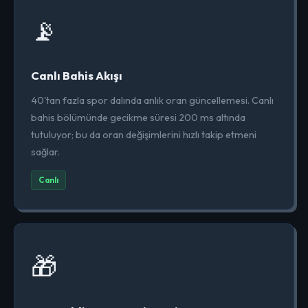
📡
Canlı Bahis Akışı
40'tan fazla spor dalında anlık oran güncellemesi. Canlı
bahis bölümünde gecikme süresi 200 ms altında
tutuluyor; bu da oran değişimlerini hızlı takip etmeni
sağlar.
Canlı
🎁