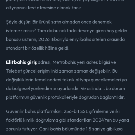
altyapısını test etmesine olanak tanır.
Şöyle düşün: Bir ürünü satın almadan önce denemek
istemez misin? Tam da bu noktada devreye giren hoş geldin
bonusu sistemi, 2026 itibarıyla en iyi bahis siteleri arasında
standart bir özellik hâline geldi.
Elitbahis giriş
adresi, Metrobahis yeni adres bilgisi ve
Telebet güncel erişim linki zaman zaman değişebilir. Bu
değişikliklerin temel nedeni teknik altyapı güncellemeleri ya
da bölgesel yönlendirme ayarlarıdır. Ve aslında... bu durum
platformun güvenlik protokolleriyle doğrudan bağlantılıdır.
Güvenilir bahis platformları, 256-bit SSL şifreleme ve iki
faktörlü kimlik doğrulama gibi standartları 2024'ten bu yana
zorunlu tutuyor. Canlı bahis bölümünde 1.8 saniye gibi kısa