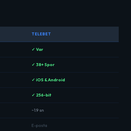
TELEBET
✓ Var
✓ 38+ Spor
✓ iOS & Android
✓ 256-bit
~1.9 sn
E-posta