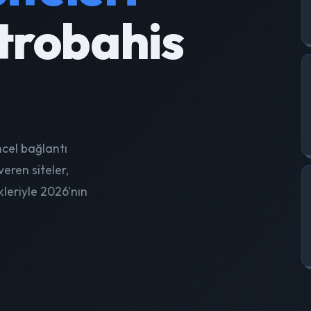
trobahis
ncel bağlantı
eren siteler,
kleriyle 2026'nın