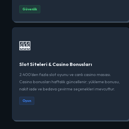
Güvenlik
🎰
Slot Siteleri & Casino Bonusları
2.400'den fazla slot oyunu ve canlı casino masası.
Casino bonusları haftalık güncellenir; yükleme bonusu,
nakit iade ve bedava çevirme seçenekleri mevcuttur.
Oyun