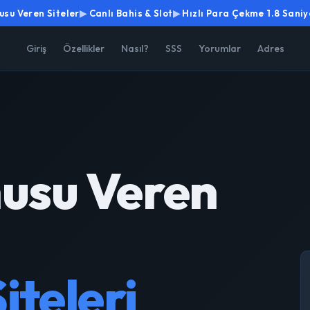
ren Siteler
Canlı Bahis & Slot
Hızlı Para Çekme 1.8 Saniye
25
Giriş
Özellikler
Nasıl?
SSS
Yorumlar
Adres
usu Veren
iteleri