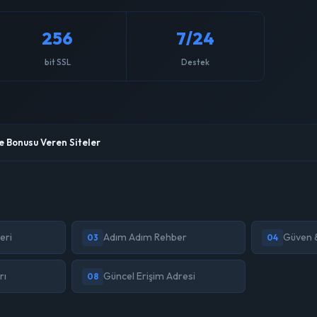
256
7/24
bit SSL
Destek
 Bonusu Veren Siteler
eri
Adım Adım Rehber
Güven &
03
04
rı
Güncel Erişim Adresi
08