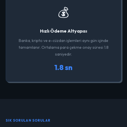
💰
Hızlı Ödeme Altyapısı
Banka, kripto ve e-cüzdan işlemleri aynı gün içinde
tamamlanır. Ortalama para çekme onay süresi 1.8
saniyedir.
1.8 sn
SIK SORULAN SORULAR