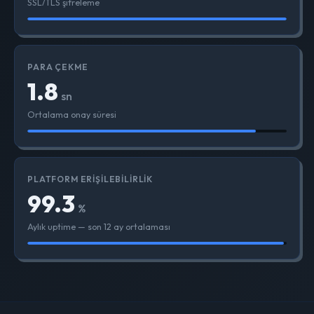
SSL/TLS şifreleme
PARA ÇEKME
1.8
sn
Ortalama onay süresi
PLATFORM ERIŞILEBILIRLIK
99.3
%
Aylık uptime — son 12 ay ortalaması