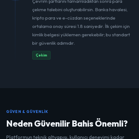
Çevrim şartlarını tamamladıktan sonra para
çekme talebini oluşturabilirsin. Banka havalesi,
kripto para ve e-cüzdan seçeneklerinde
ortalama onay süresi 1.8 saniyedir. İlk çekim için
kimlik belgesi yüklemen gerekebilir; bu standart
bir güvenlik adımıdır.
Çekim
GÜVEN & GÜVENLIK
Neden Güvenilir Bahis Önemli?
Platformun teknik altyapısı, kullanıcı deneyimi kadar