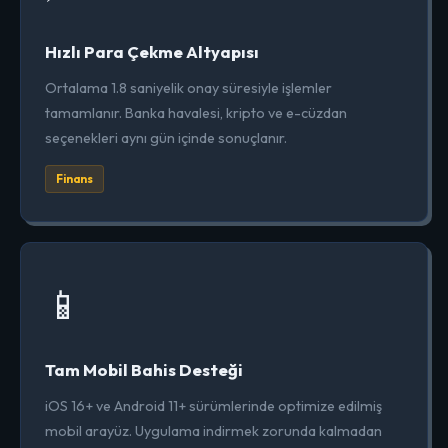
Hızlı Para Çekme Altyapısı
Ortalama 1.8 saniyelik onay süresiyle işlemler
tamamlanır. Banka havalesi, kripto ve e-cüzdan
seçenekleri aynı gün içinde sonuçlanır.
Finans
📱
Tam Mobil Bahis Desteği
iOS 16+ ve Android 11+ sürümlerinde optimize edilmiş
mobil arayüz. Uygulama indirmek zorunda kalmadan