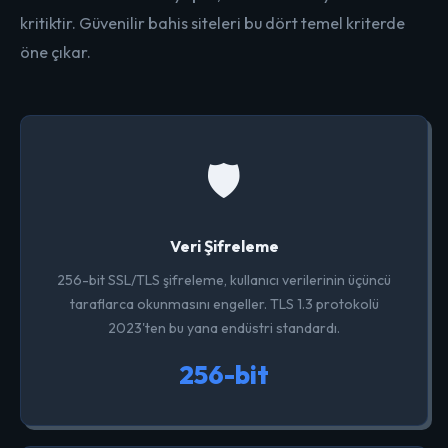
kritiktir. Güvenilir bahis siteleri bu dört temel kriterde
öne çıkar.
🛡️
Veri Şifreleme
256-bit SSL/TLS şifreleme, kullanıcı verilerinin üçüncü
taraflarca okunmasını engeller. TLS 1.3 protokolü
2023'ten bu yana endüstri standardı.
256-bit