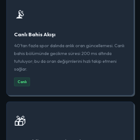
📡
Canlı Bahis Akışı
40'tan fazla spor dalında anlık oran güncellemesi. Canlı
bahis bölümünde gecikme süresi 200 ms altında
tutuluyor; bu da oran değişimlerini hızlı takip etmeni
sağlar.
Canlı
🎁