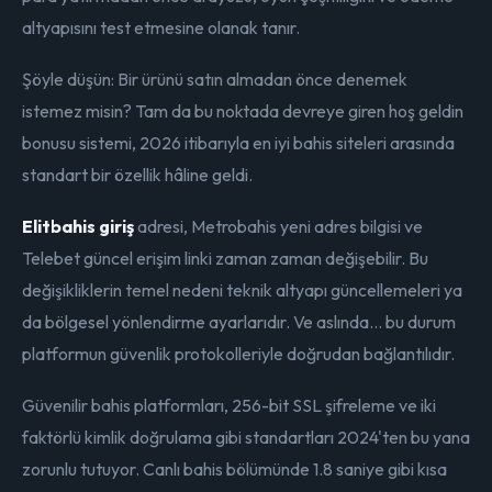
altyapısını test etmesine olanak tanır.
Şöyle düşün: Bir ürünü satın almadan önce denemek
istemez misin? Tam da bu noktada devreye giren hoş geldin
bonusu sistemi, 2026 itibarıyla en iyi bahis siteleri arasında
standart bir özellik hâline geldi.
Elitbahis giriş
adresi, Metrobahis yeni adres bilgisi ve
Telebet güncel erişim linki zaman zaman değişebilir. Bu
değişikliklerin temel nedeni teknik altyapı güncellemeleri ya
da bölgesel yönlendirme ayarlarıdır. Ve aslında... bu durum
platformun güvenlik protokolleriyle doğrudan bağlantılıdır.
Güvenilir bahis platformları, 256-bit SSL şifreleme ve iki
faktörlü kimlik doğrulama gibi standartları 2024'ten bu yana
zorunlu tutuyor. Canlı bahis bölümünde 1.8 saniye gibi kısa