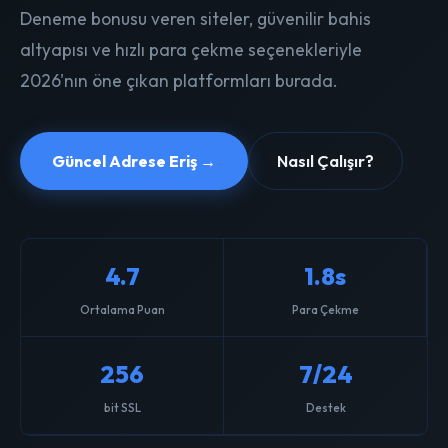
Deneme bonusu veren siteler, güvenilir bahis
altyapısı ve hızlı para çekme seçenekleriyle
2026'nın öne çıkan platformları burada.
Güncel Adrese Eriş →
Nasıl Çalışır?
4.7
1.8s
Ortalama Puan
Para Çekme
256
7/24
bit SSL
Destek