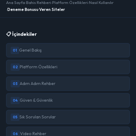
Ana Sayfa
Bahis Rehberi
Platform Özellikleri
Nasıl Kullanılır
Deneme Bonusu Veren Siteler
📋 İçindekiler
Genel Bakış
01
Platform Özellikleri
02
Adım Adım Rehber
03
Güven & Güvenlik
04
Sık Sorulan Sorular
05
Video Rehber
06