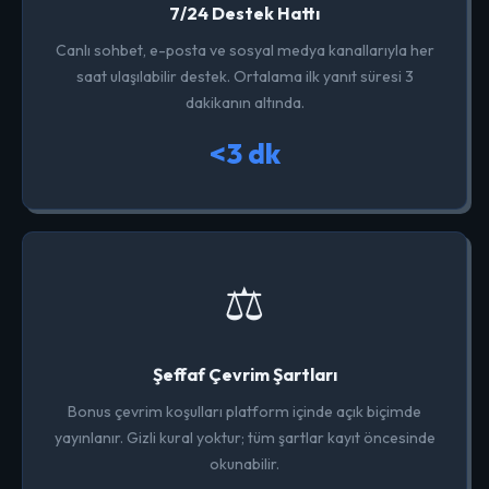
7/24 Destek Hattı
Canlı sohbet, e-posta ve sosyal medya kanallarıyla her
saat ulaşılabilir destek. Ortalama ilk yanıt süresi 3
dakikanın altında.
<3 dk
⚖️
Şeffaf Çevrim Şartları
Bonus çevrim koşulları platform içinde açık biçimde
yayınlanır. Gizli kural yoktur; tüm şartlar kayıt öncesinde
okunabilir.