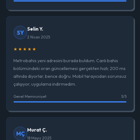
Selin Y.
SY
2 Nisan 2025
★★★★★
Metrobahis yeni adresini burada buldum. Canlı bahis
bölümündeki oran güncellemesi gerçekten hızlı; 200 ms
altında diyorlar, bence doğru. Mobil tarayıcıdan sorunsuz
çalışıyor, uygulama indirmedim.
Genel Memnuniyet
5/5
Murat Ç.
MÇ
18 Mayıs 2025