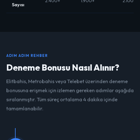
2.400+
1.900+
2.100+
Sayısı
ADIM ADIM REHBER
Deneme Bonusu Nasıl Alınır?
Elitbahis, Metrobahis veya Telebet üzerinden deneme
bonusuna erişmek için izlemen gereken adımlar aşağıda
sıralanmıştır. Tüm süreç ortalama 4 dakika içinde
tamamlanabilir.