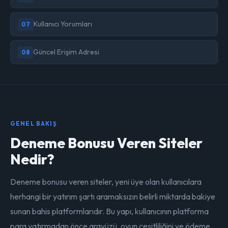
Kullanıcı Yorumları
07
Güncel Erişim Adresi
08
GENEL BAKIŞ
Deneme Bonusu Veren Siteler
Nedir?
Deneme bonusu veren siteler, yeni üye olan kullanıcılara
herhangi bir yatırım şartı aramaksızın belirli miktarda bakiye
sunan bahis platformlarıdır. Bu yapı, kullanıcının platforma
para yatırmadan önce arayüzü, oyun çeşitliliğini ve ödeme