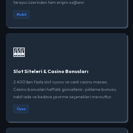
tarayıcı üzerinden tam erişim sağlanır.
Mobil
🎰
Slot Siteleri & Casino Bonusları
2.400'den fazla slot oyunu ve canlı casino masası.
Casino bonusları haftalık güncellenir; yükleme bonusu,
nakit iade ve bedava çevirme seçenekleri mevcuttur.
Oyun