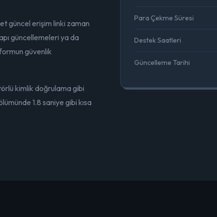
Para Çekme Süresi
et güncel erişim linki zaman
yapı güncellemeleri ya da
Destek Saatleri
tformun güvenlik
Güncelleme Tarihi
törlü kimlik doğrulama gibi
ölümünde 1.8 saniye gibi kısa