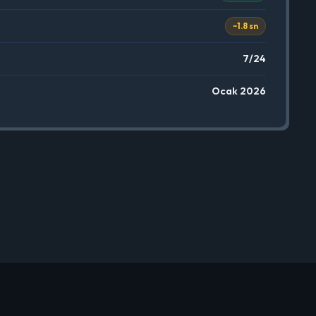
~1.8 sn
7/24
Ocak 2026