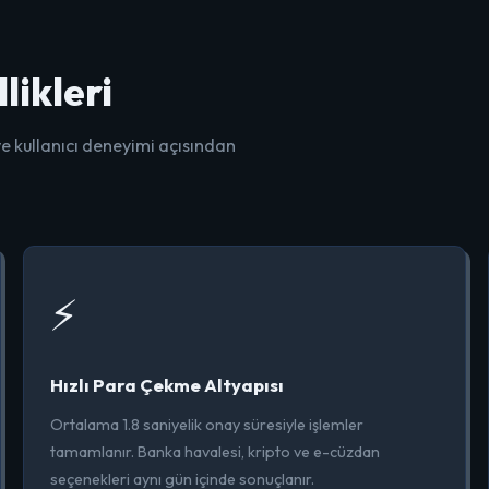
likleri
ve kullanıcı deneyimi açısından
⚡
Hızlı Para Çekme Altyapısı
Ortalama 1.8 saniyelik onay süresiyle işlemler
tamamlanır. Banka havalesi, kripto ve e-cüzdan
seçenekleri aynı gün içinde sonuçlanır.