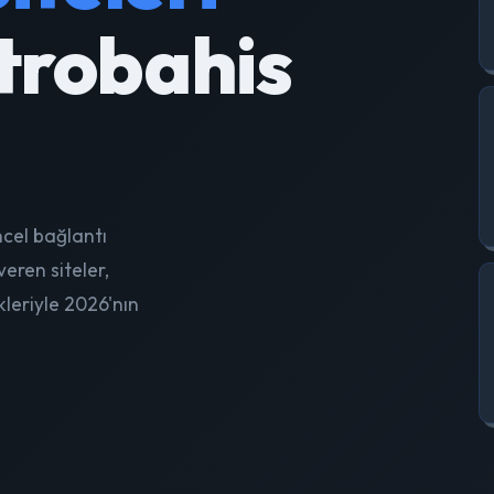
trobahis
ncel bağlantı
eren siteler,
kleriyle 2026'nın