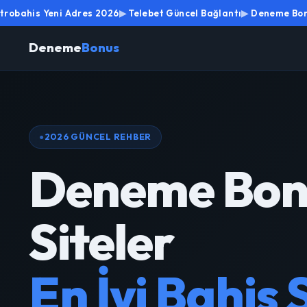
his Yeni Adres 2026
Telebet Güncel Bağlantı
Deneme Bonusu Ve
Deneme
Bonus
2026 GÜNCEL REHBER
Deneme Bon
Siteler
En İyi Bahis S