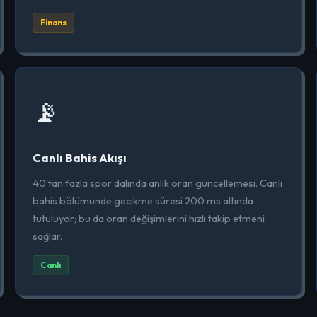
Finans
📡
Canlı Bahis Akışı
40'tan fazla spor dalında anlık oran güncellemesi. Canlı
bahis bölümünde gecikme süresi 200 ms altında
tutuluyor; bu da oran değişimlerini hızlı takip etmeni
sağlar.
Canlı