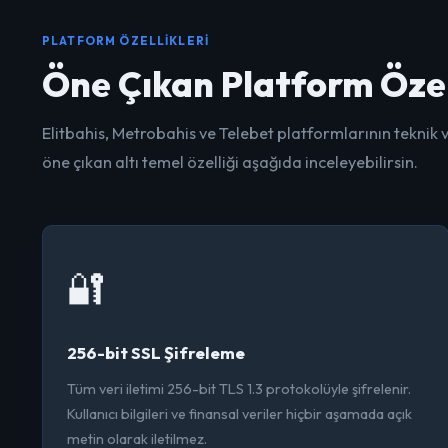
PLATFORM ÖZELLIKLERI
Öne Çıkan Platform Özel
Elitbahis, Metrobahis ve Telebet platformlarının teknik 
öne çıkan altı temel özelliği aşağıda inceleyebilirsin.
🔐
256-bit SSL Şifreleme
Tüm veri iletimi 256-bit TLS 1.3 protokolüyle şifrelenir.
Kullanıcı bilgileri ve finansal veriler hiçbir aşamada açık
metin olarak iletilmez.