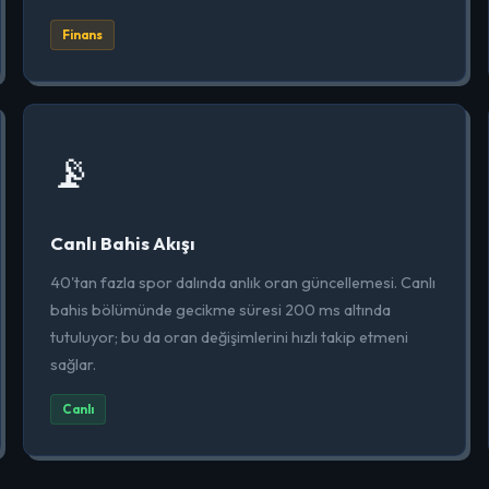
Finans
📡
Canlı Bahis Akışı
40'tan fazla spor dalında anlık oran güncellemesi. Canlı
bahis bölümünde gecikme süresi 200 ms altında
tutuluyor; bu da oran değişimlerini hızlı takip etmeni
sağlar.
Canlı