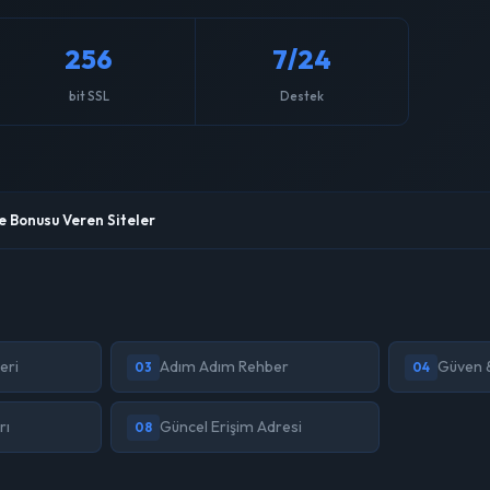
256
7/24
bit SSL
Destek
 Bonusu Veren Siteler
eri
Adım Adım Rehber
Güven &
03
04
rı
Güncel Erişim Adresi
08