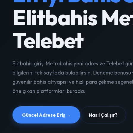
Elitbahis Me
Telebet
Elitbahis giriş, Metrobahis yeni adres ve Telebet gü
bilgilerini tek sayfada bulabilirsin. Deneme bonusu v
güvenilir bahis altyapısı ve hızlı para çekme seçene
öne çıkan platformları burada.
Güncel Adrese Eriş →
Nasıl Çalışır?