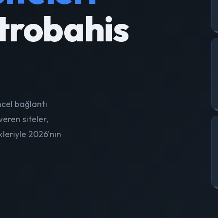
trobahis
ncel bağlantı
eren siteler,
kleriyle 2026'nın