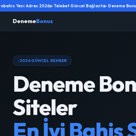
is Yeni Adres 2026
Telebet Güncel Bağlantı
Deneme Bonusu Ver
Deneme
Bonus
2026 GÜNCEL REHBER
Deneme Bon
Siteler
En İyi Bahis S