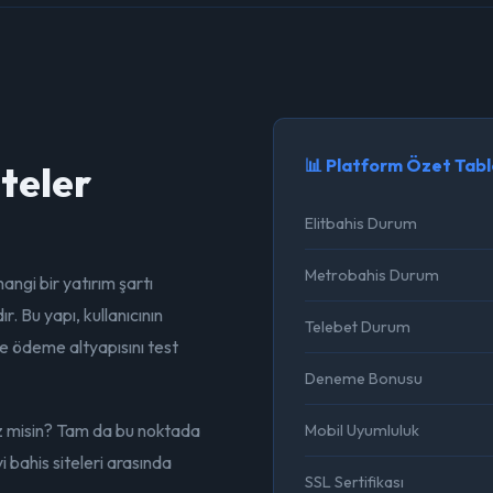
📊 Platform Özet Tab
teler
Elitbahis Durum
Metrobahis Durum
angi bir yatırım şartı
. Bu yapı, kullanıcının
Telebet Durum
e ödeme altyapısını test
Deneme Bonusu
z misin? Tam da bu noktada
Mobil Uyumluluk
i bahis siteleri arasında
SSL Sertifikası