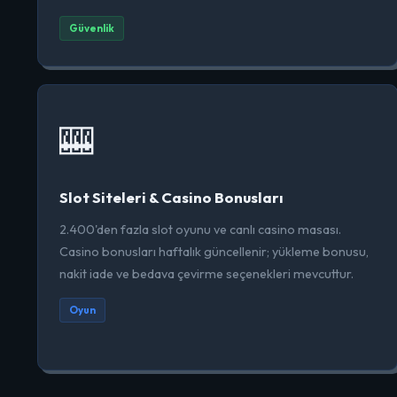
Güvenlik
🎰
Slot Siteleri & Casino Bonusları
2.400'den fazla slot oyunu ve canlı casino masası.
Casino bonusları haftalık güncellenir; yükleme bonusu,
nakit iade ve bedava çevirme seçenekleri mevcuttur.
Oyun