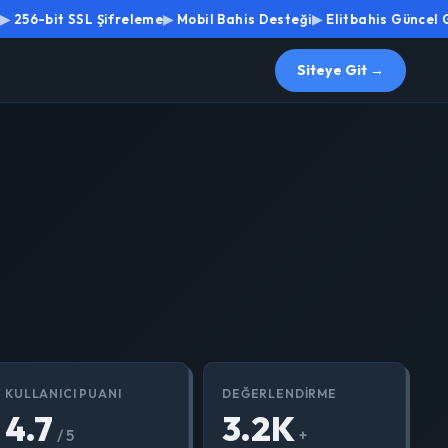
-bit SSL Şifreleme
Mobil Bahis Desteği
Elitbahis Güncel Giriş
Siteye Git →
KULLANICI PUANI
DEĞERLENDIRME
4.7
3.2K
/ 5
+