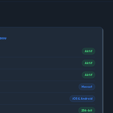
losu
Aktif
Aktif
Aktif
Mevcut
iOS & Android
256-bit