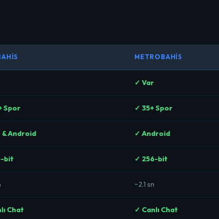
BAHIS
METROBAHIS
✓ Var
+ Spor
✓ 35+ Spor
 & Android
✓ Android
-bit
✓ 256-bit
n
~2.1 sn
lı Chat
✓ Canlı Chat