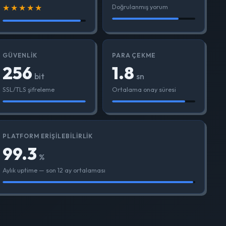
★★★★★
Doğrulanmış yorum
GÜVENLIK
PARA ÇEKME
256
1.8
bit
sn
SSL/TLS şifreleme
Ortalama onay süresi
PLATFORM ERIŞILEBILIRLIK
99.3
%
Aylık uptime — son 12 ay ortalaması