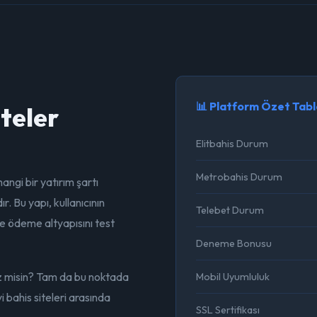
📊 Platform Özet Tab
teler
Elitbahis Durum
Metrobahis Durum
angi bir yatırım şartı
. Bu yapı, kullanıcının
Telebet Durum
e ödeme altyapısını test
Deneme Bonusu
z misin? Tam da bu noktada
Mobil Uyumluluk
i bahis siteleri arasında
SSL Sertifikası