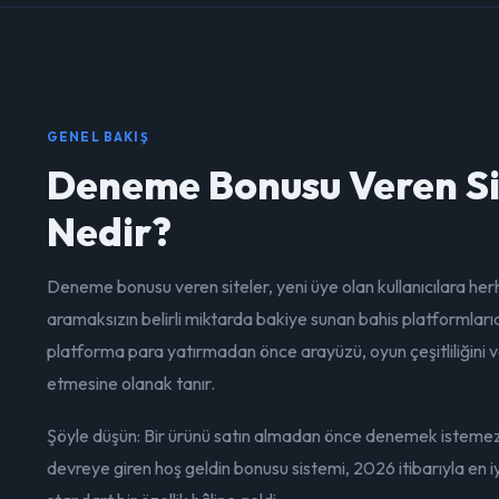
GENEL BAKIŞ
Deneme Bonusu Veren Si
Nedir?
Deneme bonusu veren siteler, yeni üye olan kullanıcılara herh
aramaksızın belirli miktarda bakiye sunan bahis platformlarıdır
platforma para yatırmadan önce arayüzü, oyun çeşitliliğini v
etmesine olanak tanır.
Şöyle düşün: Bir ürünü satın almadan önce denemek isteme
devreye giren hoş geldin bonusu sistemi, 2026 itibarıyla en iy