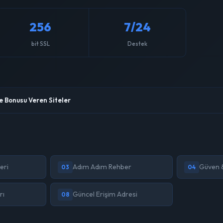
256
7/24
bit SSL
Destek
 Bonusu Veren Siteler
eri
Adım Adım Rehber
Güven &
03
04
rı
Güncel Erişim Adresi
08