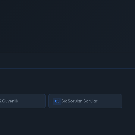
 Güvenlik
Sık Sorulan Sorular
05