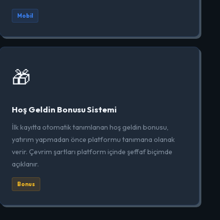
Mobil
🎁
Hoş Geldin Bonusu Sistemi
İlk kayıtta otomatik tanımlanan hoş geldin bonusu,
yatırım yapmadan önce platformu tanımana olanak
verir. Çevrim şartları platform içinde şeffaf biçimde
açıklanır.
Bonus