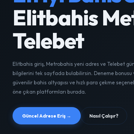
Elitbahis Me
Telebet
Elitbahis giriş, Metrobahis yeni adres ve Telebet gü
bilgilerini tek sayfada bulabilirsin. Deneme bonusu v
güvenilir bahis altyapısı ve hızlı para çekme seçene
öne çıkan platformları burada.
Güncel Adrese Eriş →
Nasıl Çalışır?