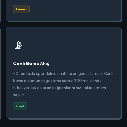
Finans
📡
Canlı Bahis Akışı
40'tan fazla spor dalında anlık oran güncellemesi. Canlı
bahis bölümünde gecikme süresi 200 ms altında
tutuluyor; bu da oran değişimlerini hızlı takip etmeni
sağlar.
Canlı