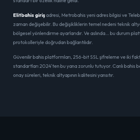
standart bir özellik hâline geldi.
Elitbahis giriş
adresi, Metrobahis yeni adres bilgisi ve Teleb
zaman değişebilir. Bu değişikliklerin temel nedeni teknik alt
bölgesel yönlendirme ayarlarıdır. Ve aslında... bu durum pla
protokolleriyle doğrudan bağlantılıdır.
Güvenilir bahis platformları, 256-bit SSL şifreleme ve iki fak
standartları 2024'ten bu yana zorunlu tutuyor. Canlı bahis b
onay süreleri, teknik altyapının kalitesini yansıtır.