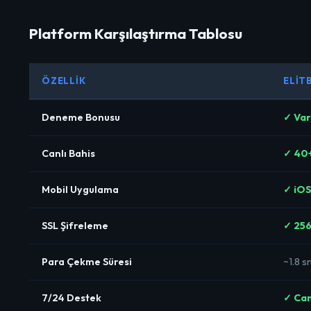
Platform Karşılaştırma Tablosu
ÖZELLIK
ELIT
Deneme Bonusu
✓ Var
Canlı Bahis
✓ 40
Mobil Uygulama
✓ iOS
SSL Şifreleme
✓ 256
Para Çekme Süresi
~1.8 s
7/24 Destek
✓ Can