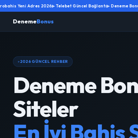
is Yeni Adres 2026
Telebet Güncel Bağlantı
Deneme Bonusu Ve
Deneme
Bonus
2026 GÜNCEL REHBER
Deneme Bon
Siteler
En İyi Bahis S