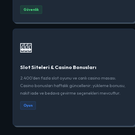
Güvenlik
🎰
Slot Siteleri & Casino Bonusları
2.400'den fazla slot oyunu ve canlı casino masası.
Casino bonusları haftalık güncellenir; yükleme bonusu,
nakit iade ve bedava çevirme seçenekleri mevcuttur.
Oyun