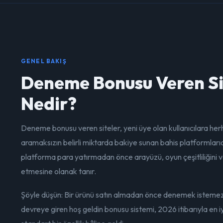
GENEL BAKIŞ
Deneme Bonusu Veren Si
Nedir?
Deneme bonusu veren siteler, yeni üye olan kullanıcılara herh
aramaksızın belirli miktarda bakiye sunan bahis platformlarıdır
platforma para yatırmadan önce arayüzü, oyun çeşitliliğini v
etmesine olanak tanır.
Şöyle düşün: Bir ürünü satın almadan önce denemek isteme
devreye giren hoş geldin bonusu sistemi, 2026 itibarıyla en iy