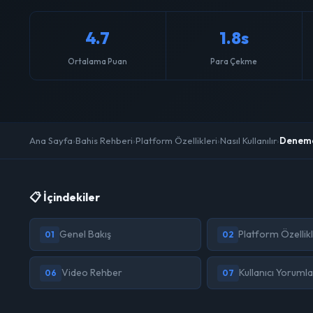
4.7
1.8s
Ortalama Puan
Para Çekme
Ana Sayfa
Bahis Rehberi
Platform Özellikleri
Nasıl Kullanılır
Deneme
📋 İçindekiler
Genel Bakış
Platform Özellikl
01
02
Video Rehber
Kullanıcı Yorumla
06
07