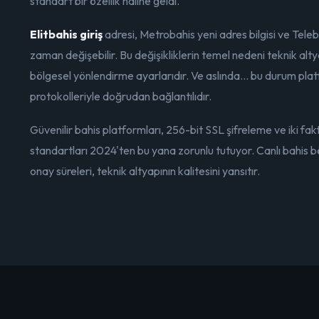
standart bir özellik hâline geldi.
Elitbahis giriş
adresi, Metrobahis yeni adres bilgisi ve Teleb
zaman değişebilir. Bu değişikliklerin temel nedeni teknik alt
bölgesel yönlendirme ayarlarıdır. Ve aslında... bu durum pla
protokolleriyle doğrudan bağlantılıdır.
Güvenilir bahis platformları, 256-bit SSL şifreleme ve iki fak
standartları 2024'ten bu yana zorunlu tutuyor. Canlı bahis b
onay süreleri, teknik altyapının kalitesini yansıtır.