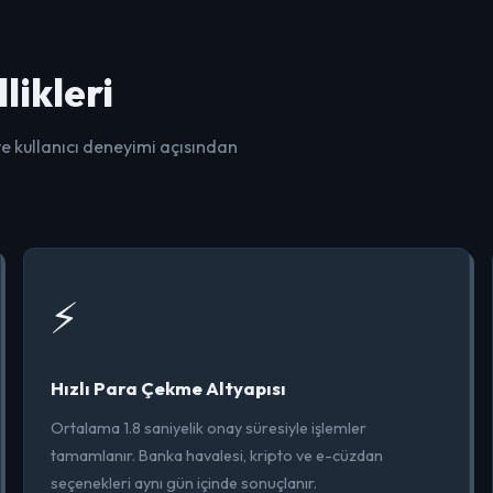
likleri
ve kullanıcı deneyimi açısından
⚡
Hızlı Para Çekme Altyapısı
Ortalama 1.8 saniyelik onay süresiyle işlemler
tamamlanır. Banka havalesi, kripto ve e-cüzdan
seçenekleri aynı gün içinde sonuçlanır.