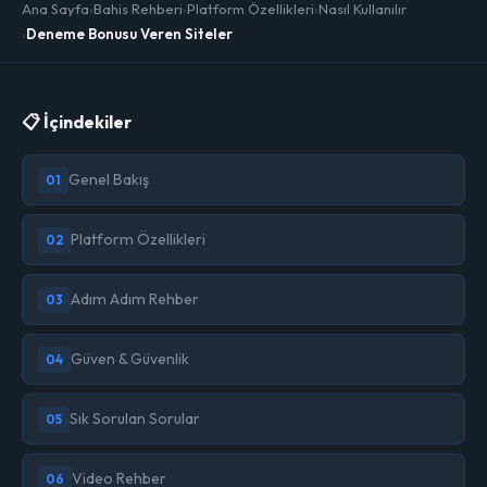
Ana Sayfa
Bahis Rehberi
Platform Özellikleri
Nasıl Kullanılır
Deneme Bonusu Veren Siteler
📋 İçindekiler
Genel Bakış
01
Platform Özellikleri
02
Adım Adım Rehber
03
Güven & Güvenlik
04
Sık Sorulan Sorular
05
Video Rehber
06