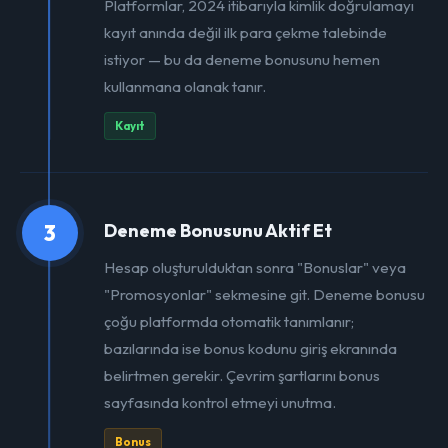
Platformlar, 2024 itibarıyla kimlik doğrulamayı
kayıt anında değil ilk para çekme talebinde
istiyor — bu da deneme bonusunu hemen
kullanmana olanak tanır.
Kayıt
Deneme Bonusunu Aktif Et
3
Hesap oluşturulduktan sonra "Bonuslar" veya
"Promosyonlar" sekmesine git. Deneme bonusu
çoğu platformda otomatik tanımlanır;
bazılarında ise bonus kodunu giriş ekranında
belirtmen gerekir. Çevrim şartlarını bonus
sayfasında kontrol etmeyi unutma.
Bonus