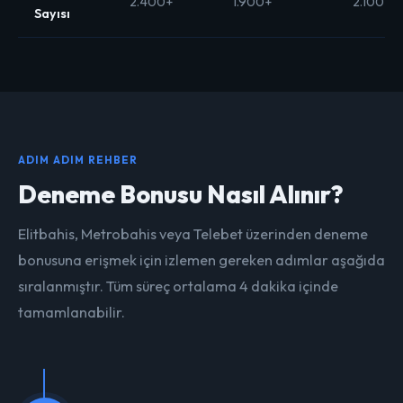
2.400+
1.900+
2.100+
Sayısı
ADIM ADIM REHBER
Deneme Bonusu Nasıl Alınır?
Elitbahis, Metrobahis veya Telebet üzerinden deneme
bonusuna erişmek için izlemen gereken adımlar aşağıda
sıralanmıştır. Tüm süreç ortalama 4 dakika içinde
tamamlanabilir.