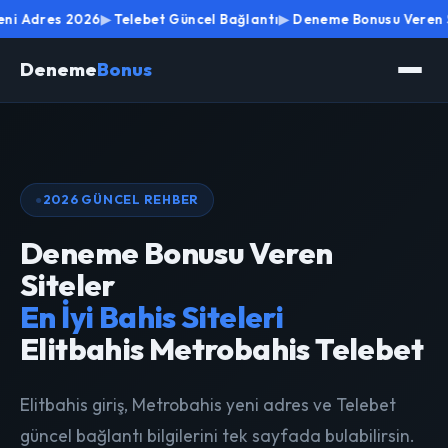
res 2026
Telebet Güncel Bağlantı
Deneme Bonusu Veren Sitele
Deneme
Bonus
2026 GÜNCEL REHBER
Deneme Bonusu Veren
Siteler
En İyi Bahis Siteleri
Elitbahis Metrobahis Telebet
Elitbahis giriş, Metrobahis yeni adres ve Telebet
güncel bağlantı bilgilerini tek sayfada bulabilirsin.