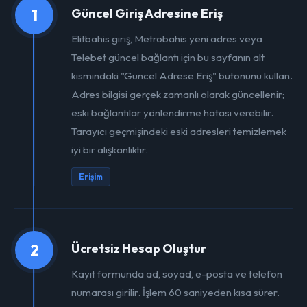
Güncel Giriş Adresine Eriş
1
Elitbahis giriş, Metrobahis yeni adres veya
Telebet güncel bağlantı için bu sayfanın alt
kısmındaki "Güncel Adrese Eriş" butonunu kullan.
Adres bilgisi gerçek zamanlı olarak güncellenir;
eski bağlantılar yönlendirme hatası verebilir.
Tarayıcı geçmişindeki eski adresleri temizlemek
iyi bir alışkanlıktır.
Erişim
Ücretsiz Hesap Oluştur
2
Kayıt formunda ad, soyad, e-posta ve telefon
numarası girilir. İşlem 60 saniyeden kısa sürer.