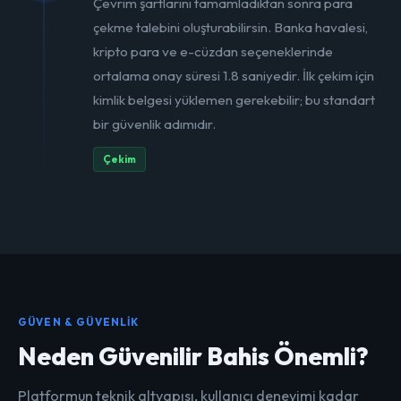
Çevrim şartlarını tamamladıktan sonra para
çekme talebini oluşturabilirsin. Banka havalesi,
kripto para ve e-cüzdan seçeneklerinde
ortalama onay süresi 1.8 saniyedir. İlk çekim için
kimlik belgesi yüklemen gerekebilir; bu standart
bir güvenlik adımıdır.
Çekim
GÜVEN & GÜVENLIK
Neden Güvenilir Bahis Önemli?
Platformun teknik altyapısı, kullanıcı deneyimi kadar