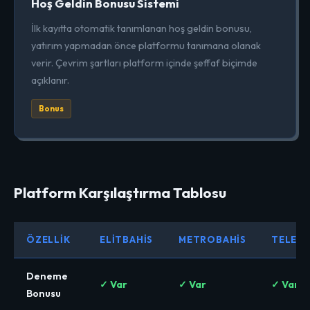
Hoş Geldin Bonusu Sistemi
İlk kayıtta otomatik tanımlanan hoş geldin bonusu,
yatırım yapmadan önce platformu tanımana olanak
verir. Çevrim şartları platform içinde şeffaf biçimde
açıklanır.
Bonus
Platform Karşılaştırma Tablosu
ÖZELLIK
ELITBAHIS
METROBAHIS
TELEB
Deneme
✓ Var
✓ Var
✓ Var
Bonusu