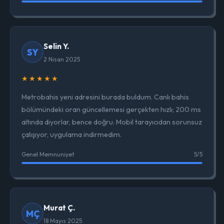
Selin Y.
SY
2 Nisan 2025
★★★★★
Metrobahis yeni adresini burada buldum. Canlı bahis
bölümündeki oran güncellemesi gerçekten hızlı; 200 ms
altında diyorlar, bence doğru. Mobil tarayıcıdan sorunsuz
çalışıyor, uygulama indirmedim.
Genel Memnuniyet
5/5
Murat Ç.
MÇ
18 Mayıs 2025