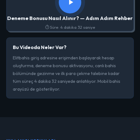
Deneme Bonusu Nasıl Alınır? — Adım Adım Rehber
⏱ Süre: 4 dakika 32 saniye
Bu Videoda Neler Var?
Elitbahis giriş adresine erişimden başlayarak hesap
oluşturma, deneme bonusu aktivasyonu, canlı bahis
bölümünde gezinme ve ilk para çekme talebine kadar
tüm süreç 4 dakika 32 saniyede anlatılıyor. Mobil bahis
arayüzü de gösteriliyor.