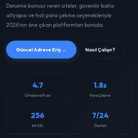
Deneme bonusu veren siteler, güvenilir bahis
altyapısı ve hızlı para çekme seçenekleriyle
2026'nın öne çıkan platformları burada.
Güncel Adrese Eriş →
Nasıl Çalışır?
4.7
1.8s
Ortalama Puan
Para Çekme
256
7/24
bit SSL
Destek