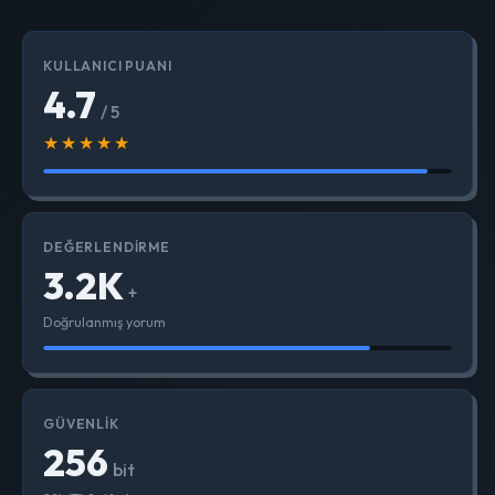
KULLANICI PUANI
4.7
/ 5
★★★★★
DEĞERLENDIRME
3.2K
+
Doğrulanmış yorum
GÜVENLIK
256
bit