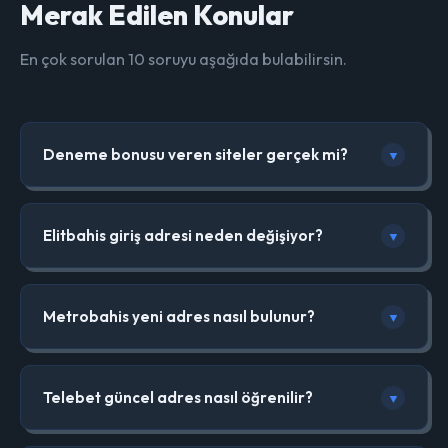
Merak Edilen Konular
En çok sorulan 10 soruyu aşağıda bulabilirsin.
Deneme bonusu veren siteler gerçek mi?
▼
Evet. Deneme bonusu sistemi, platformların yeni
kullanıcıları tanımak için uyguladığı teknik bir teşvik
Elitbahis giriş adresi neden değişiyor?
▼
mekanizmasıdır. Gerçek bakiye olarak tanımlanır; çevrim
şartlarını tamamladıktan sonra para çekme talebine
Adres değişiklikleri teknik altyapı güncellemeleri veya
açılır.
bölgesel yönlendirme ayarlarından kaynaklanır. Bu
Metrobahis yeni adres nasıl bulunur?
▼
sayfadaki "Güncel Adrese Eriş" butonu her zaman aktif
bağlantıyı gösterir.
Bu sayfanın "Güncel Adres" bölümündeki bağlantı
Metrobahis yeni adresine yönlendirir. Arama
Telebet güncel adres nasıl öğrenilir?
▼
motorlarında arama yapmak yerine doğrudan bu
sayfayı kullanman daha güvenlidir.
Telebet güncel erişim bilgisi bu sayfada düzenli olarak