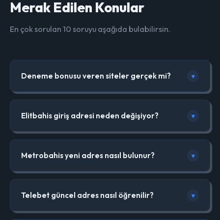
Merak Edilen Konular
En çok sorulan 10 soruyu aşağıda bulabilirsin.
Deneme bonusu veren siteler gerçek mi?
▼
Evet. Deneme bonusu sistemi, platformların yeni
kullanıcıları tanımak için uyguladığı teknik bir teşvik
Elitbahis giriş adresi neden değişiyor?
▼
mekanizmasıdır. Gerçek bakiye olarak tanımlanır; çevrim
şartlarını tamamladıktan sonra para çekme talebine
Adres değişiklikleri teknik altyapı güncellemeleri veya
açılır.
bölgesel yönlendirme ayarlarından kaynaklanır. Bu
Metrobahis yeni adres nasıl bulunur?
▼
sayfadaki "Güncel Adrese Eriş" butonu her zaman aktif
bağlantıyı gösterir.
Bu sayfanın "Güncel Adres" bölümündeki bağlantı
Metrobahis yeni adresine yönlendirir. Arama
Telebet güncel adres nasıl öğrenilir?
▼
motorlarında arama yapmak yerine doğrudan bu
sayfayı kullanman daha güvenlidir.
Telebet güncel erişim bilgisi bu sayfada düzenli olarak