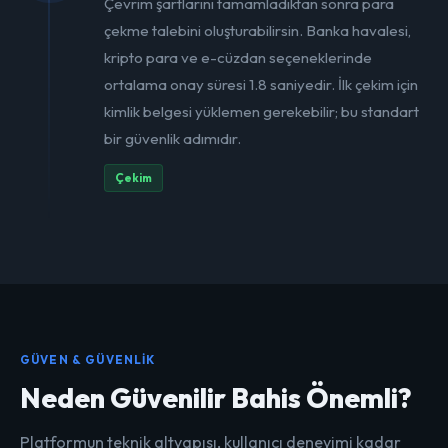
Çevrim şartlarını tamamladıktan sonra para
çekme talebini oluşturabilirsin. Banka havalesi,
kripto para ve e-cüzdan seçeneklerinde
ortalama onay süresi 1.8 saniyedir. İlk çekim için
kimlik belgesi yüklemen gerekebilir; bu standart
bir güvenlik adımıdır.
Çekim
GÜVEN & GÜVENLIK
Neden Güvenilir Bahis Önemli?
Platformun teknik altyapısı, kullanıcı deneyimi kadar