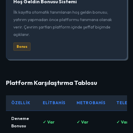
Hoş Geldin Bonusu Sistemi
İlk kayıtta otomatik tanımlanan hoş geldin bonusu,
yatırım yapmadan önce platformu tanımana olanak
verir. Çevrim şartları platform içinde şeffaf biçimde
açıklanır.
Bonus
Platform Karşılaştırma Tablosu
ÖZELLIK
ELITBAHIS
METROBAHIS
TELEB
Deneme
✓ Var
✓ Var
✓ Var
Bonusu