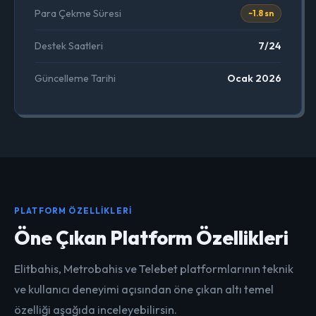
Para Çekme Süresi
~1.8 sn
Destek Saatleri
7/24
Güncelleme Tarihi
Ocak 2026
PLATFORM ÖZELLIKLERI
Öne Çıkan Platform Özellikleri
Elitbahis, Metrobahis ve Telebet platformlarının teknik
ve kullanıcı deneyimi açısından öne çıkan altı temel
özelliği aşağıda inceleyebilirsin.