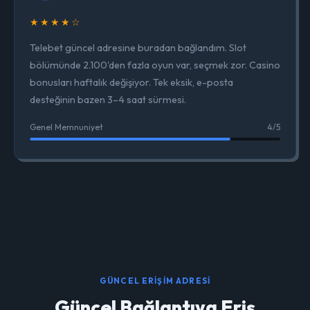
★★★★☆
Telebet güncel adresine buradan bağlandım. Slot
bölümünde 2.100'den fazla oyun var, seçmek zor. Casino
bonusları haftalık değişiyor. Tek eksik, e-posta
desteğinin bazen 3–4 saat sürmesi.
Genel Memnuniyet
4/5
GÜNCEL ERIŞIM ADRESI
Güncel Bağlantıya Eriş