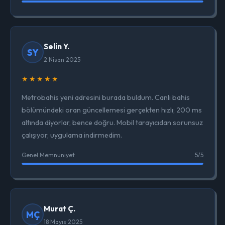
Selin Y.
SY
2 Nisan 2025
★★★★★
Metrobahis yeni adresini burada buldum. Canlı bahis
bölümündeki oran güncellemesi gerçekten hızlı; 200 ms
altında diyorlar, bence doğru. Mobil tarayıcıdan sorunsuz
çalışıyor, uygulama indirmedim.
Genel Memnuniyet
5/5
Murat Ç.
MÇ
18 Mayıs 2025