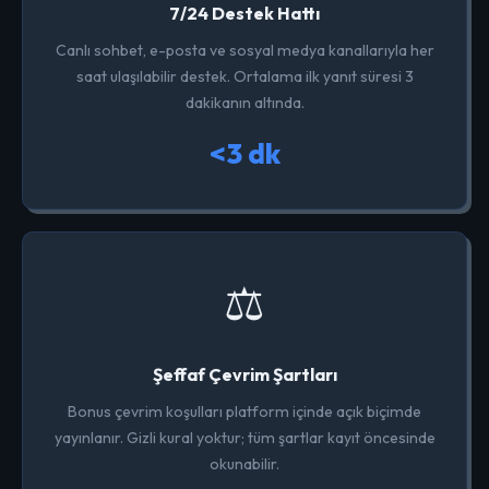
7/24 Destek Hattı
Canlı sohbet, e-posta ve sosyal medya kanallarıyla her
saat ulaşılabilir destek. Ortalama ilk yanıt süresi 3
dakikanın altında.
<3 dk
⚖️
Şeffaf Çevrim Şartları
Bonus çevrim koşulları platform içinde açık biçimde
yayınlanır. Gizli kural yoktur; tüm şartlar kayıt öncesinde
okunabilir.