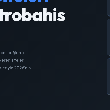
trobahis
ncel bağlantı
eren siteler,
kleriyle 2026'nın