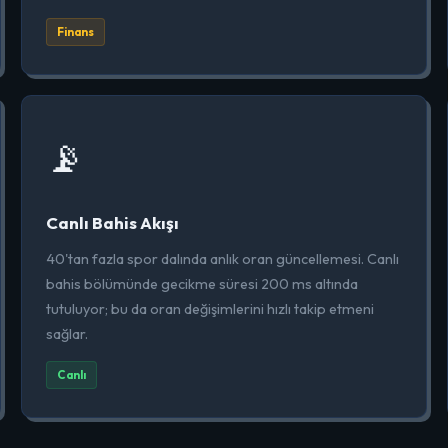
Finans
📡
Canlı Bahis Akışı
40'tan fazla spor dalında anlık oran güncellemesi. Canlı
bahis bölümünde gecikme süresi 200 ms altında
tutuluyor; bu da oran değişimlerini hızlı takip etmeni
sağlar.
Canlı