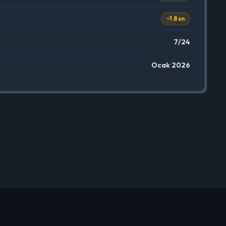
~1.8 sn
7/24
Ocak 2026