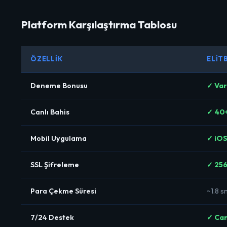
Platform Karşılaştırma Tablosu
ÖZELLIK
ELIT
Deneme Bonusu
✓ Var
Canlı Bahis
✓ 40
Mobil Uygulama
✓ iOS
SSL Şifreleme
✓ 256
Para Çekme Süresi
~1.8 s
7/24 Destek
✓ Can