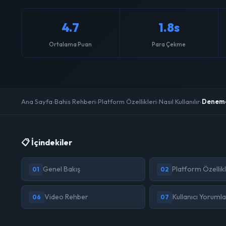
4.7
1.8s
Ortalama Puan
Para Çekme
Ana Sayfa
Bahis Rehberi
Platform Özellikleri
Nasıl Kullanılır
Deneme
📋 İçindekiler
Genel Bakış
Platform Özellikl
01
02
Video Rehber
Kullanıcı Yorumla
06
07