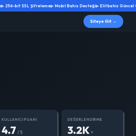
6-bit SSL Şifreleme
Mobil Bahis Desteği
Elitbahis Güncel Giriş
Siteye Git →
KULLANICI PUANI
DEĞERLENDIRME
4.7
3.2K
/ 5
+