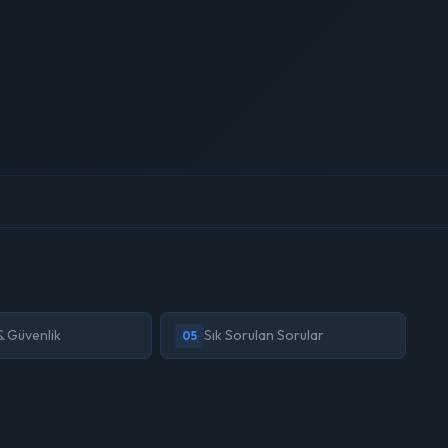
 Güvenlik
Sık Sorulan Sorular
05