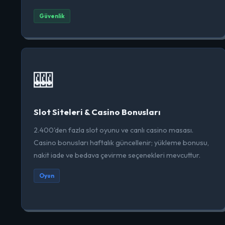
Güvenlik
🎰
Slot Siteleri & Casino Bonusları
2.400'den fazla slot oyunu ve canlı casino masası.
Casino bonusları haftalık güncellenir; yükleme bonusu,
nakit iade ve bedava çevirme seçenekleri mevcuttur.
Oyun