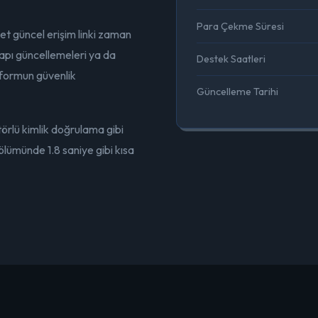
Para Çekme Süresi
et güncel erişim linki zaman
yapı güncellemeleri ya da
Destek Saatleri
tformun güvenlik
Güncelleme Tarihi
törlü kimlik doğrulama gibi
ölümünde 1.8 saniye gibi kısa