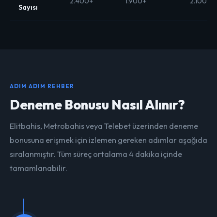
2.400+
1.900+
2.100+
Sayısı
ADIM ADIM REHBER
Deneme Bonusu Nasıl Alınır?
Elitbahis, Metrobahis veya Telebet üzerinden deneme
bonusuna erişmek için izlemen gereken adımlar aşağıda
sıralanmıştır. Tüm süreç ortalama 4 dakika içinde
tamamlanabilir.