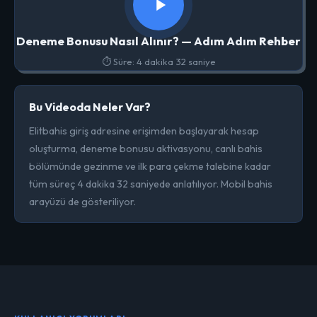
Deneme Bonusu Nasıl Alınır? — Adım Adım Rehber
⏱ Süre: 4 dakika 32 saniye
Bu Videoda Neler Var?
Elitbahis giriş adresine erişimden başlayarak hesap
oluşturma, deneme bonusu aktivasyonu, canlı bahis
bölümünde gezinme ve ilk para çekme talebine kadar
tüm süreç 4 dakika 32 saniyede anlatılıyor. Mobil bahis
arayüzü de gösteriliyor.