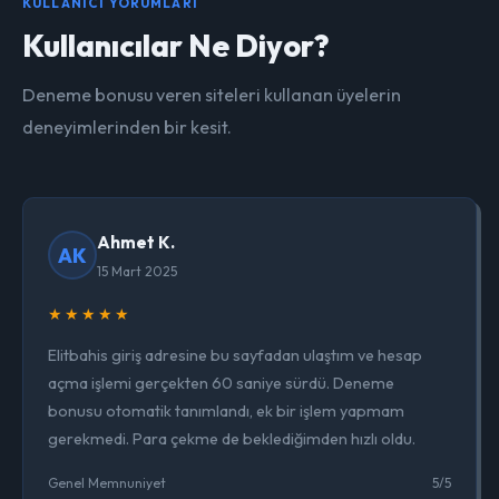
KULLANICI YORUMLARI
Kullanıcılar Ne Diyor?
Deneme bonusu veren siteleri kullanan üyelerin
deneyimlerinden bir kesit.
Ahmet K.
AK
15 Mart 2025
★★★★★
Elitbahis giriş adresine bu sayfadan ulaştım ve hesap
açma işlemi gerçekten 60 saniye sürdü. Deneme
bonusu otomatik tanımlandı, ek bir işlem yapmam
gerekmedi. Para çekme de beklediğimden hızlı oldu.
Genel Memnuniyet
5/5