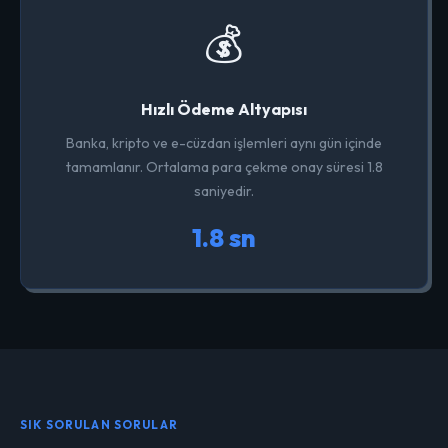
💰
Hızlı Ödeme Altyapısı
Banka, kripto ve e-cüzdan işlemleri aynı gün içinde
tamamlanır. Ortalama para çekme onay süresi 1.8
saniyedir.
1.8 sn
SIK SORULAN SORULAR