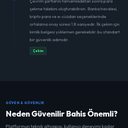
Çevrim şartlarını tamamladıktan sonra para
çekme talebini oluşturabilirsin. Banka havalesi,
kripto para ve e-cüzdan seçeneklerinde
ortalama onay süresi 1.8 saniyedir. İlk çekim için
kimlik belgesi yüklemen gerekebilir; bu standart
bir güvenlik adımıdır.
Çekim
GÜVEN & GÜVENLIK
Neden Güvenilir Bahis Önemli?
Platformun teknik altyapısı, kullanıcı deneyimi kadar