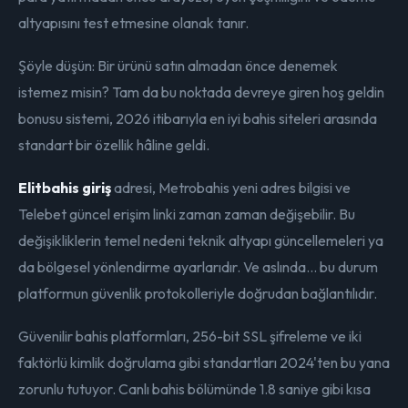
altyapısını test etmesine olanak tanır.
Şöyle düşün: Bir ürünü satın almadan önce denemek
istemez misin? Tam da bu noktada devreye giren hoş geldin
bonusu sistemi, 2026 itibarıyla en iyi bahis siteleri arasında
standart bir özellik hâline geldi.
Elitbahis giriş
adresi, Metrobahis yeni adres bilgisi ve
Telebet güncel erişim linki zaman zaman değişebilir. Bu
değişikliklerin temel nedeni teknik altyapı güncellemeleri ya
da bölgesel yönlendirme ayarlarıdır. Ve aslında... bu durum
platformun güvenlik protokolleriyle doğrudan bağlantılıdır.
Güvenilir bahis platformları, 256-bit SSL şifreleme ve iki
faktörlü kimlik doğrulama gibi standartları 2024'ten bu yana
zorunlu tutuyor. Canlı bahis bölümünde 1.8 saniye gibi kısa