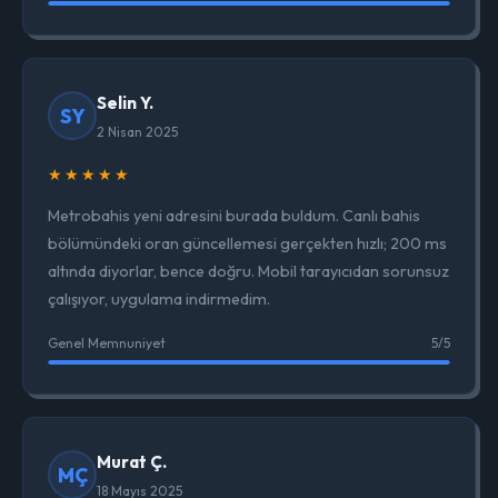
Selin Y.
SY
2 Nisan 2025
★★★★★
Metrobahis yeni adresini burada buldum. Canlı bahis
bölümündeki oran güncellemesi gerçekten hızlı; 200 ms
altında diyorlar, bence doğru. Mobil tarayıcıdan sorunsuz
çalışıyor, uygulama indirmedim.
Genel Memnuniyet
5/5
Murat Ç.
MÇ
18 Mayıs 2025