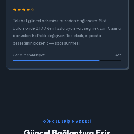
★★★★☆
Telebet güncel adresine buradan bağlandım. Slot
bölümünde 2.100'den fazla oyun var, seçmek zor. Casino
bonusları haftalık değişiyor. Tek eksik, e-posta
desteğinin bazen 3–4 saat sürmesi.
Genel Memnuniyet
4/5
GÜNCEL ERIŞIM ADRESI
Güncel Bağlantıya Eriş