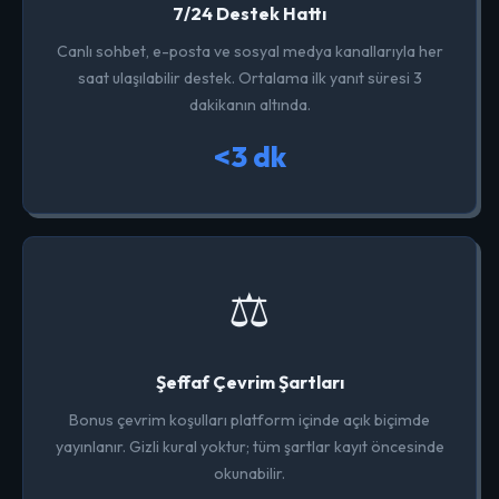
7/24 Destek Hattı
Canlı sohbet, e-posta ve sosyal medya kanallarıyla her
saat ulaşılabilir destek. Ortalama ilk yanıt süresi 3
dakikanın altında.
<3 dk
⚖️
Şeffaf Çevrim Şartları
Bonus çevrim koşulları platform içinde açık biçimde
yayınlanır. Gizli kural yoktur; tüm şartlar kayıt öncesinde
okunabilir.