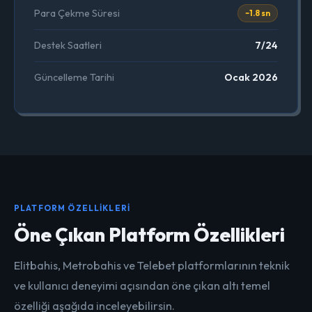
Para Çekme Süresi
~1.8 sn
Destek Saatleri
7/24
Güncelleme Tarihi
Ocak 2026
PLATFORM ÖZELLIKLERI
Öne Çıkan Platform Özellikleri
Elitbahis, Metrobahis ve Telebet platformlarının teknik
ve kullanıcı deneyimi açısından öne çıkan altı temel
özelliği aşağıda inceleyebilirsin.