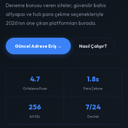
Deneme bonusu veren siteler, güvenilir bahis
altyapısı ve hızlı para çekme seçenekleriyle
2026'nın öne çıkan platformları burada.
Güncel Adrese Eriş →
Nasıl Çalışır?
4.7
1.8s
Ortalama Puan
Para Çekme
256
7/24
bit SSL
Destek