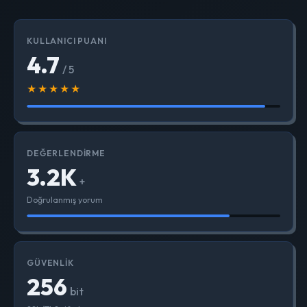
KULLANICI PUANI
4.7
/ 5
★★★★★
DEĞERLENDIRME
3.2K
+
Doğrulanmış yorum
GÜVENLIK
256
bit