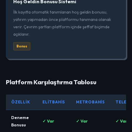
Hoş Geldin Bonusu Sistemi
İlk kayıtta otomatik tanımlanan hoş geldin bonusu,
yatırım yapmadan önce platformu tanımana olanak
verir. Çevrim şartları platform içinde şeffaf biçimde
açıklanır.
Bonus
Platform Karşılaştırma Tablosu
ÖZELLIK
ELITBAHIS
METROBAHIS
TELEB
Deneme
✓ Var
✓ Var
✓ Var
Bonusu