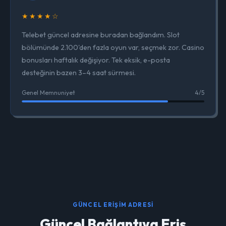
★★★★☆
Telebet güncel adresine buradan bağlandım. Slot
bölümünde 2.100'den fazla oyun var, seçmek zor. Casino
bonusları haftalık değişiyor. Tek eksik, e-posta
desteğinin bazen 3–4 saat sürmesi.
Genel Memnuniyet
4/5
GÜNCEL ERIŞIM ADRESI
Güncel Bağlantıya Eriş