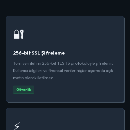
🔐
256-bit SSL Şifreleme
Tüm veri iletimi 256-bit TLS 1.3 protokolüyle şifrelenir.
Kullanıcı bilgileri ve finansal veriler hiçbir aşamada açık
metin olarak iletilmez.
Güvenlik
⚡