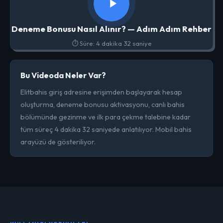
Deneme Bonusu Nasıl Alınır? — Adım Adım Rehber
⏱ Süre: 4 dakika 32 saniye
Bu Videoda Neler Var?
Elitbahis giriş adresine erişimden başlayarak hesap
oluşturma, deneme bonusu aktivasyonu, canlı bahis
bölümünde gezinme ve ilk para çekme talebine kadar
tüm süreç 4 dakika 32 saniyede anlatılıyor. Mobil bahis
arayüzü de gösteriliyor.