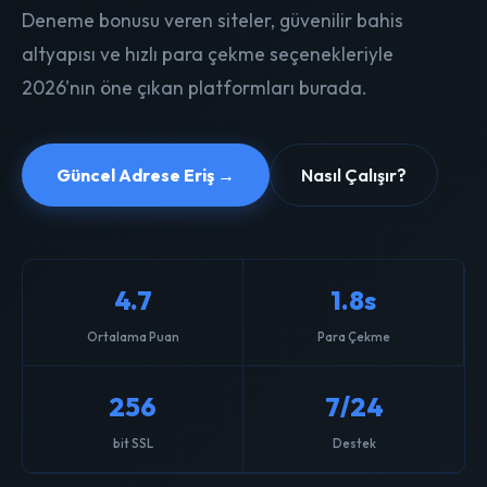
Deneme bonusu veren siteler, güvenilir bahis
altyapısı ve hızlı para çekme seçenekleriyle
2026'nın öne çıkan platformları burada.
Güncel Adrese Eriş →
Nasıl Çalışır?
4.7
1.8s
Ortalama Puan
Para Çekme
256
7/24
bit SSL
Destek