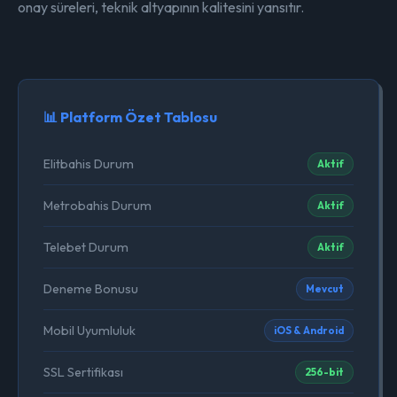
onay süreleri, teknik altyapının kalitesini yansıtır.
📊 Platform Özet Tablosu
Elitbahis Durum
Aktif
Metrobahis Durum
Aktif
Telebet Durum
Aktif
Deneme Bonusu
Mevcut
Mobil Uyumluluk
iOS & Android
SSL Sertifikası
256-bit