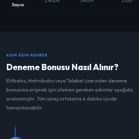
2.400+
1.900+
2.100+
Sayısı
ADIM ADIM REHBER
Deneme Bonusu Nasıl Alınır?
Elitbahis, Metrobahis veya Telebet üzerinden deneme
bonusuna erişmek için izlemen gereken adımlar aşağıda
sıralanmıştır. Tüm süreç ortalama 4 dakika içinde
tamamlanabilir.