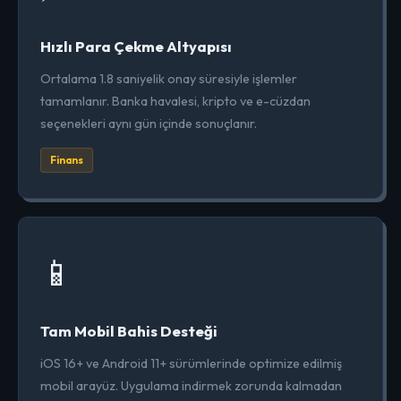
Hızlı Para Çekme Altyapısı
Ortalama 1.8 saniyelik onay süresiyle işlemler
tamamlanır. Banka havalesi, kripto ve e-cüzdan
seçenekleri aynı gün içinde sonuçlanır.
Finans
📱
Tam Mobil Bahis Desteği
iOS 16+ ve Android 11+ sürümlerinde optimize edilmiş
mobil arayüz. Uygulama indirmek zorunda kalmadan