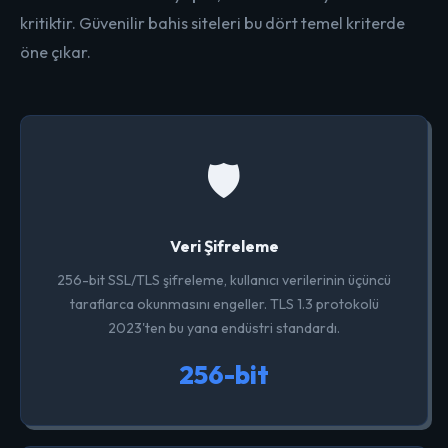
kritiktir. Güvenilir bahis siteleri bu dört temel kriterde
öne çıkar.
🛡️
Veri Şifreleme
256-bit SSL/TLS şifreleme, kullanıcı verilerinin üçüncü
taraflarca okunmasını engeller. TLS 1.3 protokolü
2023'ten bu yana endüstri standardı.
256-bit