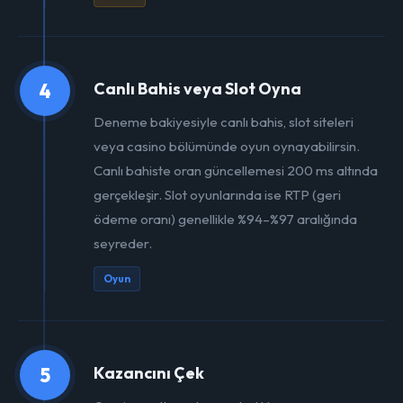
Canlı Bahis veya Slot Oyna
4
Deneme bakiyesiyle canlı bahis, slot siteleri
veya casino bölümünde oyun oynayabilirsin.
Canlı bahiste oran güncellemesi 200 ms altında
gerçekleşir. Slot oyunlarında ise RTP (geri
ödeme oranı) genellikle %94–%97 aralığında
seyreder.
Oyun
Kazancını Çek
5