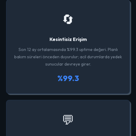
🔄
Kesintisiz Erişim
Son 12 ay ortalamasında %99.3 uptime değeri. Planlı
bakım süreleri önceden duyurulur; acil durumlarda yedek
sunucular devreye girer.
%99.3
💬