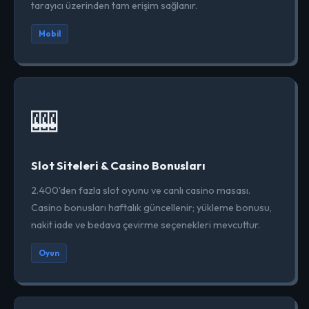
tarayıcı üzerinden tam erişim sağlanır.
Mobil
🎰
Slot Siteleri & Casino Bonusları
2.400'den fazla slot oyunu ve canlı casino masası.
Casino bonusları haftalık güncellenir; yükleme bonusu,
nakit iade ve bedava çevirme seçenekleri mevcuttur.
Oyun