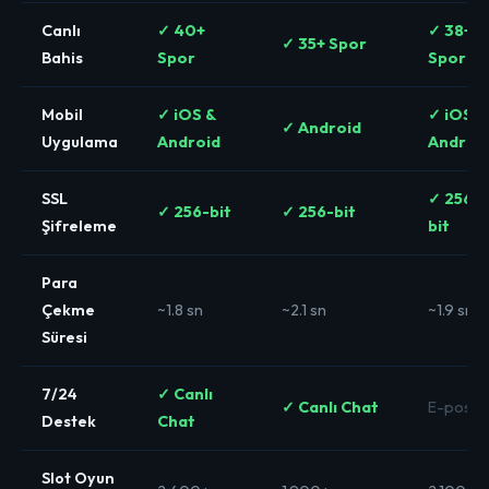
Canlı
✓ 40+
✓ 38+
✓ 35+ Spor
Bahis
Spor
Spor
Mobil
✓ iOS &
✓ iOS &
✓ Android
Uygulama
Android
Androi
SSL
✓ 256-
✓ 256-bit
✓ 256-bit
Şifreleme
bit
Para
Çekme
~1.8 sn
~2.1 sn
~1.9 sn
Süresi
7/24
✓ Canlı
✓ Canlı Chat
E-posta
Destek
Chat
Slot Oyun