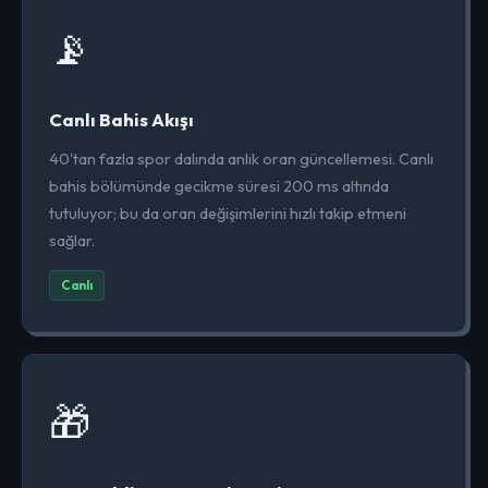
📡
Canlı Bahis Akışı
40'tan fazla spor dalında anlık oran güncellemesi. Canlı
bahis bölümünde gecikme süresi 200 ms altında
tutuluyor; bu da oran değişimlerini hızlı takip etmeni
sağlar.
Canlı
🎁