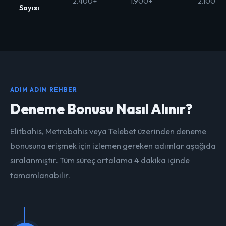
2.400+
1.900+
2.100+
Sayısı
ADIM ADIM REHBER
Deneme Bonusu Nasıl Alınır?
Elitbahis, Metrobahis veya Telebet üzerinden deneme
bonusuna erişmek için izlemen gereken adımlar aşağıda
sıralanmıştır. Tüm süreç ortalama 4 dakika içinde
tamamlanabilir.