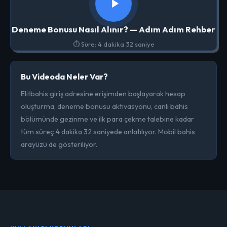
Deneme Bonusu Nasıl Alınır? — Adım Adım Rehber
⏱ Süre: 4 dakika 32 saniye
Bu Videoda Neler Var?
Elitbahis giriş adresine erişimden başlayarak hesap
oluşturma, deneme bonusu aktivasyonu, canlı bahis
bölümünde gezinme ve ilk para çekme talebine kadar
tüm süreç 4 dakika 32 saniyede anlatılıyor. Mobil bahis
arayüzü de gösteriliyor.