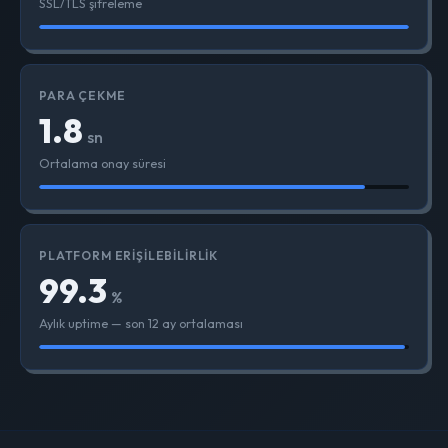
SSL/TLS şifreleme
PARA ÇEKME
1.8
sn
Ortalama onay süresi
PLATFORM ERIŞILEBILIRLIK
99.3
%
Aylık uptime — son 12 ay ortalaması