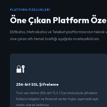
PLATFORM ÖZELLIKLERI
Öne Çıkan Platform Özel
Elitbahis, Metrobahis ve Telebet platformlarının teknik 
öne çıkan altı temel özelliği aşağıda inceleyebilirsin.
🔐
256-bit SSL Şifreleme
Tüm veri iletimi 256-bit TLS 1.3 protokolüyle şifrelenir.
Kullanıcı bilgileri ve finansal veriler hiçbir aşamada açık
metin olarak iletilmez.