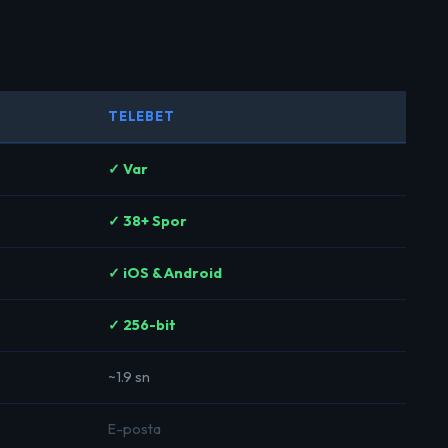
TELEBET
✓ Var
✓ 38+ Spor
✓ iOS & Android
✓ 256-bit
~1.9 sn
E-posta