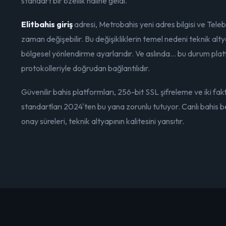
standart bir özellik hâline geldi.
Elitbahis giriş
adresi, Metrobahis yeni adres bilgisi ve Teleb
zaman değişebilir. Bu değişikliklerin temel nedeni teknik alt
bölgesel yönlendirme ayarlarıdır. Ve aslında... bu durum pla
protokolleriyle doğrudan bağlantılıdır.
Güvenilir bahis platformları, 256-bit SSL şifreleme ve iki fak
standartları 2024'ten bu yana zorunlu tutuyor. Canlı bahis b
onay süreleri, teknik altyapının kalitesini yansıtır.