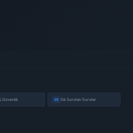
 Güvenlik
Sık Sorulan Sorular
05