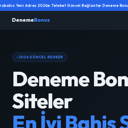
is Yeni Adres 2026
Telebet Güncel Bağlantı
Deneme Bonusu Ve
Deneme
Bonus
2026 GÜNCEL REHBER
Deneme Bon
Siteler
En İyi Bahis S