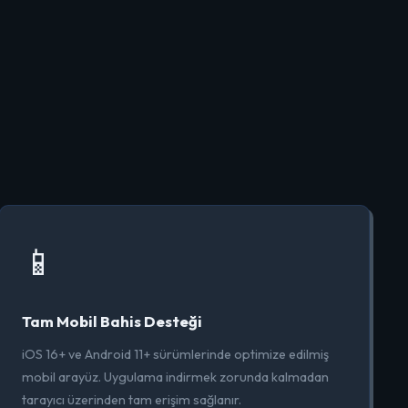
📱
Tam Mobil Bahis Desteği
iOS 16+ ve Android 11+ sürümlerinde optimize edilmiş
mobil arayüz. Uygulama indirmek zorunda kalmadan
tarayıcı üzerinden tam erişim sağlanır.