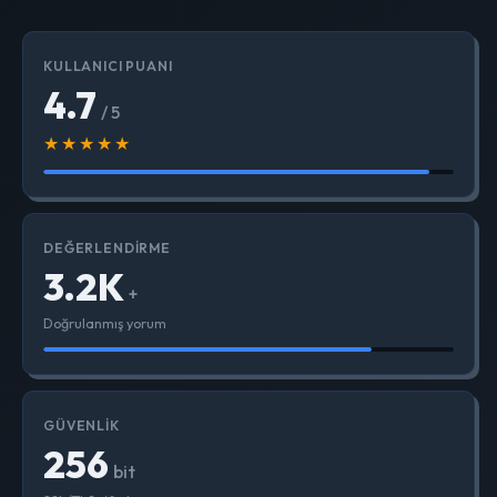
KULLANICI PUANI
4.7
/ 5
★★★★★
DEĞERLENDIRME
3.2K
+
Doğrulanmış yorum
GÜVENLIK
256
bit