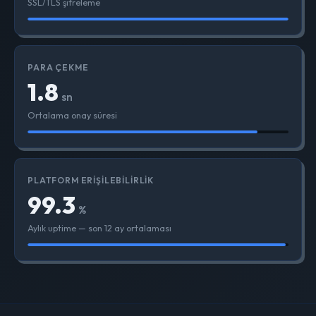
SSL/TLS şifreleme
PARA ÇEKME
1.8
sn
Ortalama onay süresi
PLATFORM ERIŞILEBILIRLIK
99.3
%
Aylık uptime — son 12 ay ortalaması