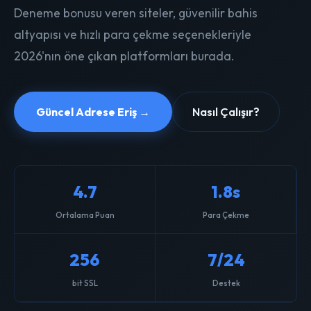
Deneme bonusu veren siteler, güvenilir bahis
altyapısı ve hızlı para çekme seçenekleriyle
2026'nın öne çıkan platformları burada.
Güncel Adrese Eriş →
Nasıl Çalışır?
4.7
1.8s
Ortalama Puan
Para Çekme
256
7/24
bit SSL
Destek