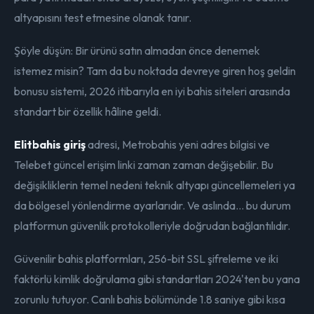
altyapısını test etmesine olanak tanır.
Şöyle düşün: Bir ürünü satın almadan önce denemek
istemez misin? Tam da bu noktada devreye giren hoş geldin
bonusu sistemi, 2026 itibarıyla en iyi bahis siteleri arasında
standart bir özellik hâline geldi.
Elitbahis giriş
adresi, Metrobahis yeni adres bilgisi ve
Telebet güncel erişim linki zaman zaman değişebilir. Bu
değişikliklerin temel nedeni teknik altyapı güncellemeleri ya
da bölgesel yönlendirme ayarlarıdır. Ve aslında... bu durum
platformun güvenlik protokolleriyle doğrudan bağlantılıdır.
Güvenilir bahis platformları, 256-bit SSL şifreleme ve iki
faktörlü kimlik doğrulama gibi standartları 2024'ten bu yana
zorunlu tutuyor. Canlı bahis bölümünde 1.8 saniye gibi kısa