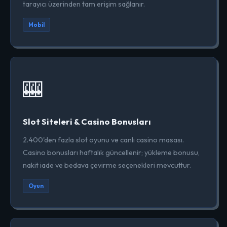
tarayıcı üzerinden tam erişim sağlanır.
Mobil
🎰
Slot Siteleri & Casino Bonusları
2.400'den fazla slot oyunu ve canlı casino masası.
Casino bonusları haftalık güncellenir; yükleme bonusu,
nakit iade ve bedava çevirme seçenekleri mevcuttur.
Oyun