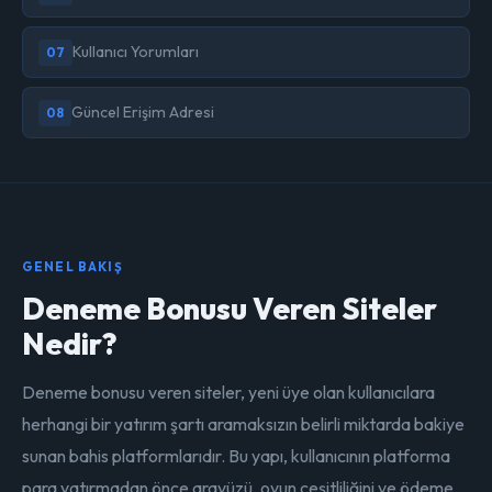
Kullanıcı Yorumları
07
Güncel Erişim Adresi
08
GENEL BAKIŞ
Deneme Bonusu Veren Siteler
Nedir?
Deneme bonusu veren siteler, yeni üye olan kullanıcılara
herhangi bir yatırım şartı aramaksızın belirli miktarda bakiye
sunan bahis platformlarıdır. Bu yapı, kullanıcının platforma
para yatırmadan önce arayüzü, oyun çeşitliliğini ve ödeme