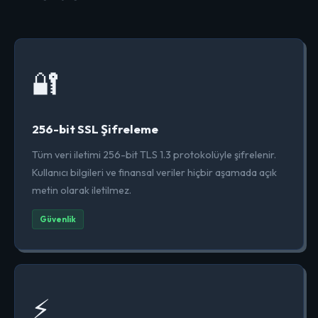
🔐
256-bit SSL Şifreleme
Tüm veri iletimi 256-bit TLS 1.3 protokolüyle şifrelenir.
Kullanıcı bilgileri ve finansal veriler hiçbir aşamada açık
metin olarak iletilmez.
Güvenlik
⚡