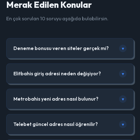
Merak Edilen Konular
En çok sorulan 10 soruyu aşağıda bulabilirsin.
Deneme bonusu veren siteler gerçek mi?
▼
Evet. Deneme bonusu sistemi, platformların yeni
kullanıcıları tanımak için uyguladığı teknik bir teşvik
Elitbahis giriş adresi neden değişiyor?
▼
mekanizmasıdır. Gerçek bakiye olarak tanımlanır; çevrim
şartlarını tamamladıktan sonra para çekme talebine
Adres değişiklikleri teknik altyapı güncellemeleri veya
açılır.
bölgesel yönlendirme ayarlarından kaynaklanır. Bu
Metrobahis yeni adres nasıl bulunur?
▼
sayfadaki "Güncel Adrese Eriş" butonu her zaman aktif
bağlantıyı gösterir.
Bu sayfanın "Güncel Adres" bölümündeki bağlantı
Metrobahis yeni adresine yönlendirir. Arama
Telebet güncel adres nasıl öğrenilir?
▼
motorlarında arama yapmak yerine doğrudan bu
sayfayı kullanman daha güvenlidir.
Telebet güncel erişim bilgisi bu sayfada düzenli olarak