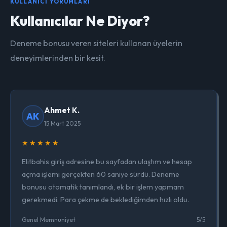
KULLANICI YORUMLARI
Kullanıcılar Ne Diyor?
Deneme bonusu veren siteleri kullanan üyelerin
deneyimlerinden bir kesit.
Ahmet K.
AK
15 Mart 2025
★★★★★
Elitbahis giriş adresine bu sayfadan ulaştım ve hesap
açma işlemi gerçekten 60 saniye sürdü. Deneme
bonusu otomatik tanımlandı, ek bir işlem yapmam
gerekmedi. Para çekme de beklediğimden hızlı oldu.
Genel Memnuniyet
5/5