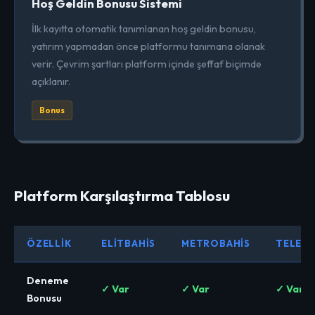
Hoş Geldin Bonusu Sistemi
İlk kayıtta otomatik tanımlanan hoş geldin bonusu,
yatırım yapmadan önce platformu tanımana olanak
verir. Çevrim şartları platform içinde şeffaf biçimde
açıklanır.
Bonus
Platform Karşılaştırma Tablosu
ÖZELLIK
ELITBAHIS
METROBAHIS
TELEB
Deneme
✓ Var
✓ Var
✓ Var
Bonusu