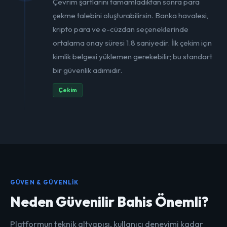
Çevrim şartlarını tamamladıktan sonra para
çekme talebini oluşturabilirsin. Banka havalesi,
kripto para ve e-cüzdan seçeneklerinde
ortalama onay süresi 1.8 saniyedir. İlk çekim için
kimlik belgesi yüklemen gerekebilir; bu standart
bir güvenlik adımıdır.
Çekim
GÜVEN & GÜVENLIK
Neden Güvenilir Bahis Önemli?
Platformun teknik altyapısı, kullanıcı deneyimi kadar