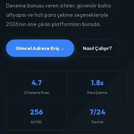
Deneme bonusu veren siteler, güvenilir bahis
altyapısı ve hızlı para çekme seçenekleriyle
2026'nın öne çıkan platformları burada.
Güncel Adrese Eriş →
Nasıl Çalışır?
4.7
1.8s
Ortalama Puan
Para Çekme
256
7/24
bit SSL
Destek