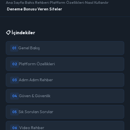
Ana Sayfa
Bahis Rehberi
Platform Özellikleri
Nasıl Kullanılır
Deneme Bonusu Veren Siteler
📋 İçindekiler
Genel Bakış
01
Platform Özellikleri
02
Adım Adım Rehber
03
Güven & Güvenlik
04
Sık Sorulan Sorular
05
Video Rehber
06