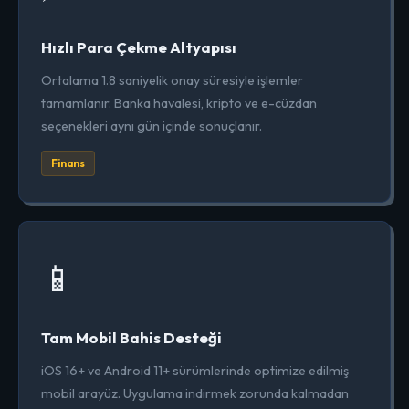
Hızlı Para Çekme Altyapısı
Ortalama 1.8 saniyelik onay süresiyle işlemler
tamamlanır. Banka havalesi, kripto ve e-cüzdan
seçenekleri aynı gün içinde sonuçlanır.
Finans
📱
Tam Mobil Bahis Desteği
iOS 16+ ve Android 11+ sürümlerinde optimize edilmiş
mobil arayüz. Uygulama indirmek zorunda kalmadan