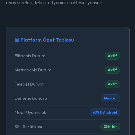
onay süreleri, teknik altyapının kalitesini yansıtır.
📊 Platform Özet Tablosu
Elitbahis Durum
Aktif
Metrobahis Durum
Aktif
Telebet Durum
Aktif
Deneme Bonusu
Mevcut
Mobil Uyumluluk
iOS & Android
SSL Sertifikası
256-bit