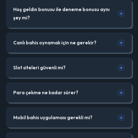
güncellenir. Sayfayı yer imlerine ekleyerek her zaman
Hoş geldin bonusu ile deneme bonusu aynı
▼
doğru adrese ulaşabilirsin.
şey mi?
Hoş geldin bonusu genellikle ilk yatırımın belirli bir
yüzdesi olarak verilir. Deneme bonusu ise yatırım şartı
Canlı bahis oynamak için ne gerekir?
▼
olmaksızın tanımlanan bakiyedir. İkisi farklı
mekanizmalar olmakla birlikte bazı platformlar her
Kayıtlı bir hesap ve minimum bakiye yeterlidir. Canlı
ikisini birlikte sunar.
bahis bölümünde 40'tan fazla spor dalında anlık oran
Slot siteleri güvenli mi?
▼
takibi yapılabilir. Stabil bir internet bağlantısı, 200 ms
altında gecikme için önerilir.
256-bit SSL şifreleme kullanan ve şeffaf RTP oranları
yayınlayan slot siteleri teknik açıdan güvenlidir. RTP oranı
Para çekme ne kadar sürer?
▼
%94 altında olan oyunları tercih etmemek genel bir
kullanıcı tercihi.
Ortalama onay süresi 1.8 saniyedir. Banka havalesi
işlemlerinde bankanın kendi işlem süresi eklenir; bu 1–3 iş
Mobil bahis uygulaması gerekli mi?
▼
günü olabilir. Kripto ve e-cüzdan ödemeleri genellikle
aynı gün tamamlanır.
Hayır. Tüm platformlar mobil tarayıcı üzerinden tam