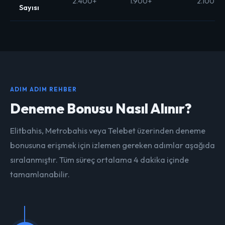
2.400+
1.900+
2.100+
Sayısı
ADIM ADIM REHBER
Deneme Bonusu Nasıl Alınır?
Elitbahis, Metrobahis veya Telebet üzerinden deneme
bonusuna erişmek için izlemen gereken adımlar aşağıda
sıralanmıştır. Tüm süreç ortalama 4 dakika içinde
tamamlanabilir.