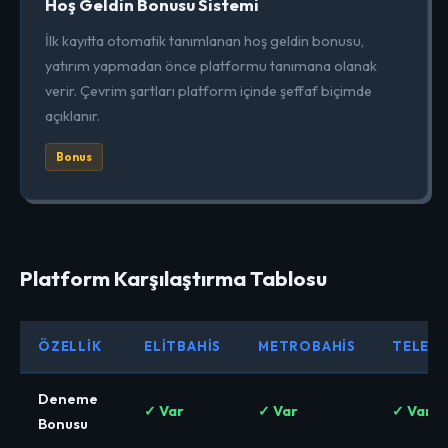
Hoş Geldin Bonusu Sistemi
İlk kayıtta otomatik tanımlanan hoş geldin bonusu,
yatırım yapmadan önce platformu tanımana olanak
verir. Çevrim şartları platform içinde şeffaf biçimde
açıklanır.
Bonus
Platform Karşılaştırma Tablosu
ÖZELLIK
ELITBAHIS
METROBAHIS
TELEB
Deneme
✓ Var
✓ Var
✓ Var
Bonusu