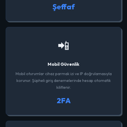
Şeffaf
📲
Mobil Güvenlik
Mobil oturumlar cihaz parmak izi ve IP doğrulamasıyla
korunur. Şüpheli giriş denemelerinde hesap otomatik
kilitlenir.
2FA