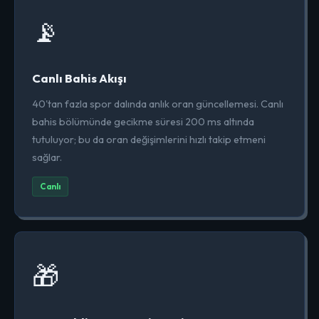
📡
Canlı Bahis Akışı
40'tan fazla spor dalında anlık oran güncellemesi. Canlı
bahis bölümünde gecikme süresi 200 ms altında
tutuluyor; bu da oran değişimlerini hızlı takip etmeni
sağlar.
Canlı
🎁