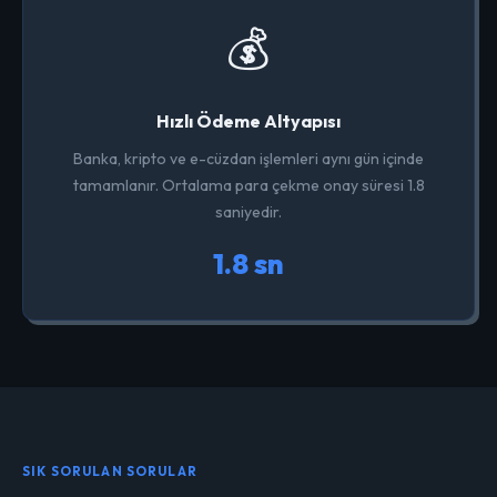
💰
Hızlı Ödeme Altyapısı
Banka, kripto ve e-cüzdan işlemleri aynı gün içinde
tamamlanır. Ortalama para çekme onay süresi 1.8
saniyedir.
1.8 sn
SIK SORULAN SORULAR