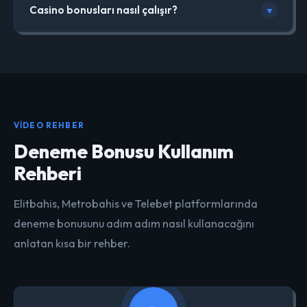
işlevli erişim sunar. Uygulama indirmek tercih
Casino bonusları nasıl çalışır?
▼
meselesidir; bazı kullanıcılar tarayıcı erişimini daha hızlı
buluyor.
Casino bonusları haftalık güncellenir. Yükleme bonusu,
nakit iade ve bedava çevirme seçenekleri en yaygın
türlerdir. Her bonusun ayrı çevrim şartı vardır; bunları
bonus sayfasında kontrol etmek önemlidir.
VIDEO REHBER
Deneme Bonusu Kullanım
Rehberi
Elitbahis, Metrobahis ve Telebet platformlarında
deneme bonusunu adım adım nasıl kullanacağını
anlatan kısa bir rehber.