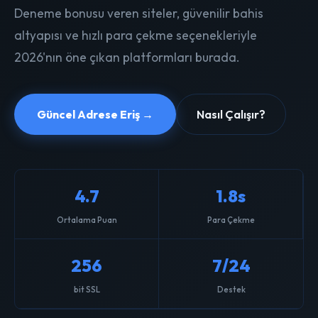
Deneme bonusu veren siteler, güvenilir bahis
altyapısı ve hızlı para çekme seçenekleriyle
2026'nın öne çıkan platformları burada.
Güncel Adrese Eriş →
Nasıl Çalışır?
4.7
1.8s
Ortalama Puan
Para Çekme
256
7/24
bit SSL
Destek