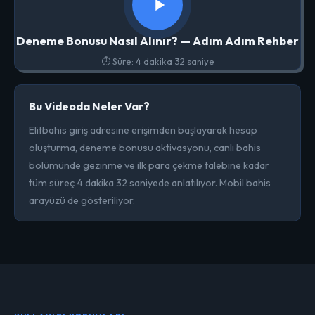
Deneme Bonusu Nasıl Alınır? — Adım Adım Rehber
⏱ Süre: 4 dakika 32 saniye
Bu Videoda Neler Var?
Elitbahis giriş adresine erişimden başlayarak hesap
oluşturma, deneme bonusu aktivasyonu, canlı bahis
bölümünde gezinme ve ilk para çekme talebine kadar
tüm süreç 4 dakika 32 saniyede anlatılıyor. Mobil bahis
arayüzü de gösteriliyor.