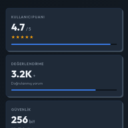
KULLANICI PUANI
4.7
/ 5
★★★★★
DEĞERLENDIRME
3.2K
+
Doğrulanmış yorum
GÜVENLIK
256
bit