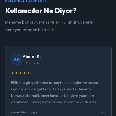
KULLANICI YORUMLARI
Kullanıcılar Ne Diyor?
Deneme bonusu veren siteleri kullanan üyelerin
deneyimlerinden bir kesit.
Ahmet K.
AK
15 Mart 2025
★★★★★
Elitbahis giriş adresine bu sayfadan ulaştım ve hesap
açma işlemi gerçekten 60 saniye sürdü. Deneme
bonusu otomatik tanımlandı, ek bir işlem yapmam
gerekmedi. Para çekme de beklediğimden hızlı oldu.
Genel Memnuniyet
5/5