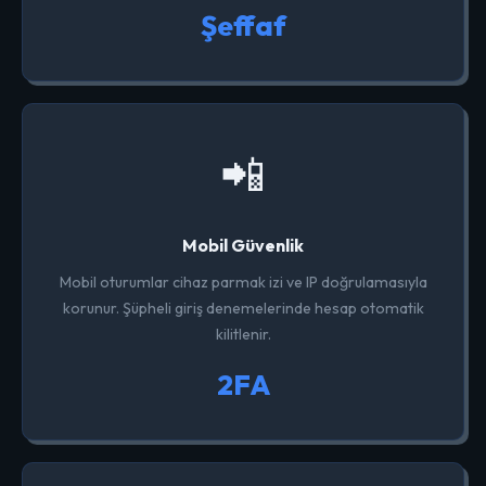
Şeffaf
📲
Mobil Güvenlik
Mobil oturumlar cihaz parmak izi ve IP doğrulamasıyla
korunur. Şüpheli giriş denemelerinde hesap otomatik
kilitlenir.
2FA