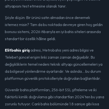
altyapısını test etmesine olanak tanır.
Şöyle düşün: Bir ürünü satın almadan önce denemek
istemez misin? Tam da bu noktada devreye giren hoş geldin
bonusu sistemi, 2026 itibarıyla en iyi bahis siteleri arasında
standart bir özellik hâline geldi.
Elitbahis giriş
adresi, Metrobahis yeni adres bilgisi ve
Telebet güncel erişim linki zaman zaman değişebilir. Bu
değişikliklerin temel nedeni teknik altyapı güncellemeleri ya
da bölgesel yönlendirme ayarlarıdır. Ve aslında... bu durum
platformun güvenlik protokolleriyle doğrudan bağlantılıdır.
Güvenilir bahis platformları, 256-bit SSL şifreleme ve iki
faktörlü kimlik doğrulama gibi standartları 2024'ten bu yana
zorunlu tutuyor. Canlı bahis bölümünde 1.8 saniye gibi kısa