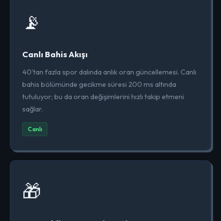
📡
Canlı Bahis Akışı
40'tan fazla spor dalında anlık oran güncellemesi. Canlı
bahis bölümünde gecikme süresi 200 ms altında
tutuluyor; bu da oran değişimlerini hızlı takip etmeni
sağlar.
Canlı
🎁