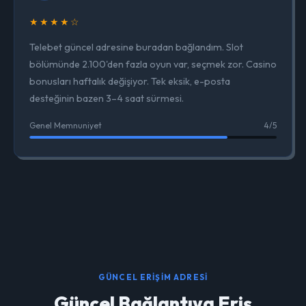
★★★★☆
Telebet güncel adresine buradan bağlandım. Slot
bölümünde 2.100'den fazla oyun var, seçmek zor. Casino
bonusları haftalık değişiyor. Tek eksik, e-posta
desteğinin bazen 3–4 saat sürmesi.
Genel Memnuniyet
4/5
GÜNCEL ERIŞIM ADRESI
Güncel Bağlantıya Eriş