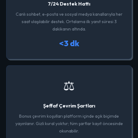
7/24 Destek Hattı
Canlı sohbet, e-posta ve sosyal medya kanallarıyla her
saat ulaşılabilir destek. Ortalama ilk yanıt süresi 3
dakikanın altında.
<3 dk
⚖️
Şeffaf Çevrim Şartları
Bonus çevrim koşulları platform içinde açık biçimde
yayınlanır. Gizli kural yoktur; tüm şartlar kayıt öncesinde
okunabilir.