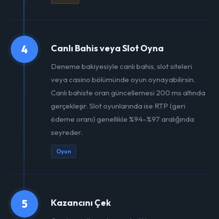
Canlı Bahis veya Slot Oyna
4
Deneme bakiyesiyle canlı bahis, slot siteleri
veya casino bölümünde oyun oynayabilirsin.
Canlı bahiste oran güncellemesi 200 ms altında
gerçekleşir. Slot oyunlarında ise RTP (geri
ödeme oranı) genellikle %94–%97 aralığında
seyreder.
Oyun
Kazancını Çek
5