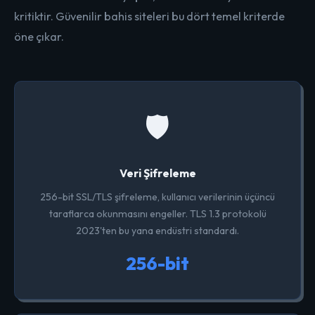
kritiktir. Güvenilir bahis siteleri bu dört temel kriterde
öne çıkar.
🛡️
Veri Şifreleme
256-bit SSL/TLS şifreleme, kullanıcı verilerinin üçüncü
taraflarca okunmasını engeller. TLS 1.3 protokolü
2023'ten bu yana endüstri standardı.
256-bit