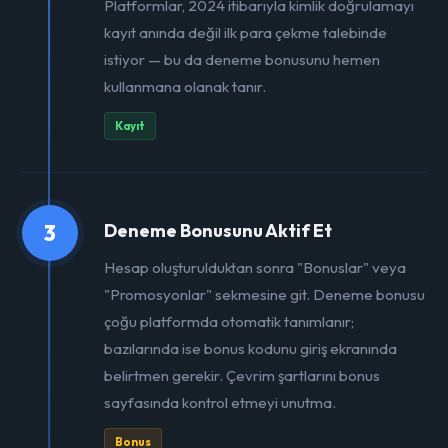
Platformlar, 2024 itibarıyla kimlik doğrulamayı
kayıt anında değil ilk para çekme talebinde
istiyor — bu da deneme bonusunu hemen
kullanmana olanak tanır.
Kayıt
Deneme Bonusunu Aktif Et
3
Hesap oluşturulduktan sonra "Bonuslar" veya
"Promosyonlar" sekmesine git. Deneme bonusu
çoğu platformda otomatik tanımlanır;
bazılarında ise bonus kodunu giriş ekranında
belirtmen gerekir. Çevrim şartlarını bonus
sayfasında kontrol etmeyi unutma.
Bonus