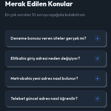
Merak Edilen Konular
En çok sorulan 10 soruyu aşağıda bulabilirsin.
Deneme bonusu veren siteler gerçek mi?
▼
Evet. Deneme bonusu sistemi, platformların yeni
kullanıcıları tanımak için uyguladığı teknik bir teşvik
Elitbahis giriş adresi neden değişiyor?
▼
mekanizmasıdır. Gerçek bakiye olarak tanımlanır; çevrim
şartlarını tamamladıktan sonra para çekme talebine
Adres değişiklikleri teknik altyapı güncellemeleri veya
açılır.
bölgesel yönlendirme ayarlarından kaynaklanır. Bu
Metrobahis yeni adres nasıl bulunur?
▼
sayfadaki "Güncel Adrese Eriş" butonu her zaman aktif
bağlantıyı gösterir.
Bu sayfanın "Güncel Adres" bölümündeki bağlantı
Metrobahis yeni adresine yönlendirir. Arama
Telebet güncel adres nasıl öğrenilir?
▼
motorlarında arama yapmak yerine doğrudan bu
sayfayı kullanman daha güvenlidir.
Telebet güncel erişim bilgisi bu sayfada düzenli olarak