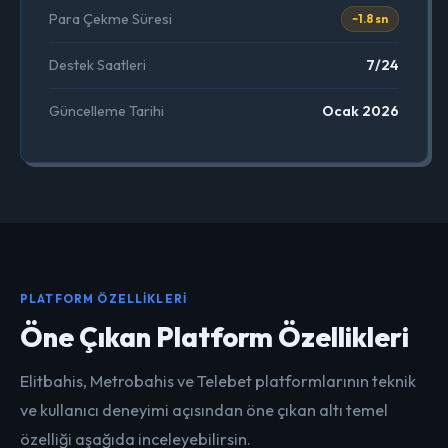
Para Çekme Süresi
~1.8 sn
Destek Saatleri
7/24
Güncelleme Tarihi
Ocak 2026
PLATFORM ÖZELLIKLERI
Öne Çıkan Platform Özellikleri
Elitbahis, Metrobahis ve Telebet platformlarının teknik
ve kullanıcı deneyimi açısından öne çıkan altı temel
özelliği aşağıda inceleyebilirsin.