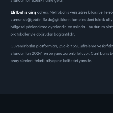
standart bir özellik hâline geldi.
Elitbahis giriş
adresi, Metrobahis yeni adres bilgisi ve Teleb
zaman değişebilir. Bu değişikliklerin temel nedeni teknik alt
bölgesel yönlendirme ayarlarıdır. Ve aslında... bu durum pla
protokolleriyle doğrudan bağlantılıdır.
Güvenilir bahis platformları, 256-bit SSL şifreleme ve iki fak
standartları 2024'ten bu yana zorunlu tutuyor. Canlı bahis b
onay süreleri, teknik altyapının kalitesini yansıtır.