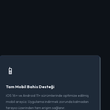
📱
Tam Mobil Bahis Desteği
iOS 16+ ve Android 11+ sürümlerinde optimize edilmiş
mobil arayüz. Uygulama indirmek zorunda kalmadan
tarayıcı üzerinden tam erişim sağlanır.