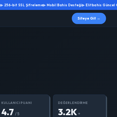
6-bit SSL Şifreleme
Mobil Bahis Desteği
Elitbahis Güncel Giriş
Siteye Git →
KULLANICI PUANI
DEĞERLENDIRME
4.7
3.2K
/ 5
+