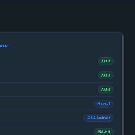
losu
Aktif
Aktif
Aktif
Mevcut
iOS & Android
256-bit