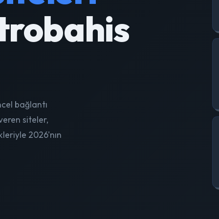
trobahis
ncel bağlantı
eren siteler,
kleriyle 2026'nın