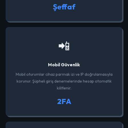
Şeffaf
📲
Mobil Güvenlik
Mobil oturumlar cihaz parmak izi ve IP doğrulamasıyla
korunur. Şüpheli giriş denemelerinde hesap otomatik
kilitlenir.
2FA