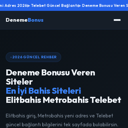
es 2026
Telebet Güncel Bağlantı
Deneme Bonusu Veren Siteler
Deneme
Bonus
2026 GÜNCEL REHBER
Deneme Bonusu Veren
Siteler
En İyi Bahis Siteleri
Elitbahis Metrobahis Telebet
Elitbahis giriş, Metrobahis yeni adres ve Telebet
güncel bağlantı bilgilerini tek sayfada bulabilirsin.