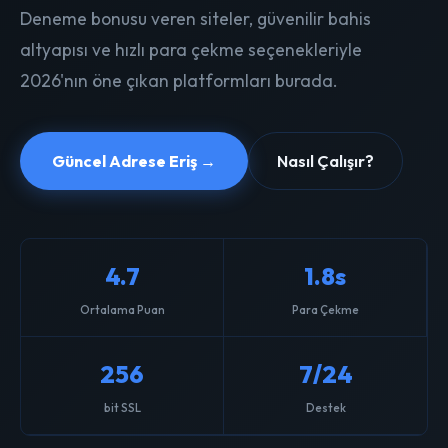
Deneme bonusu veren siteler, güvenilir bahis
altyapısı ve hızlı para çekme seçenekleriyle
2026'nın öne çıkan platformları burada.
Güncel Adrese Eriş →
Nasıl Çalışır?
4.7
1.8s
Ortalama Puan
Para Çekme
256
7/24
bit SSL
Destek