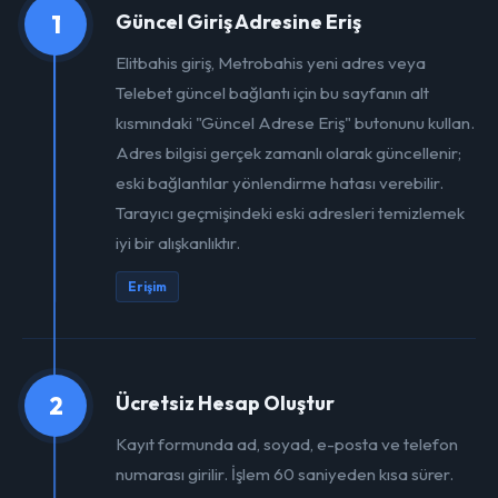
Güncel Giriş Adresine Eriş
1
Elitbahis giriş, Metrobahis yeni adres veya
Telebet güncel bağlantı için bu sayfanın alt
kısmındaki "Güncel Adrese Eriş" butonunu kullan.
Adres bilgisi gerçek zamanlı olarak güncellenir;
eski bağlantılar yönlendirme hatası verebilir.
Tarayıcı geçmişindeki eski adresleri temizlemek
iyi bir alışkanlıktır.
Erişim
Ücretsiz Hesap Oluştur
2
Kayıt formunda ad, soyad, e-posta ve telefon
numarası girilir. İşlem 60 saniyeden kısa sürer.