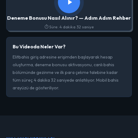
Deneme Bonusu Nasıl Alınır? — Adım Adım Rehber
⏱ Süre: 4 dakika 32 saniye
Bu Videoda Neler Var?
Elitbahis giriş adresine erişimden başlayarak hesap
oluşturma, deneme bonusu aktivasyonu, canlı bahis
bölümünde gezinme ve ilk para çekme talebine kadar
tüm süreç 4 dakika 32 saniyede anlatılıyor. Mobil bahis
arayüzü de gösteriliyor.