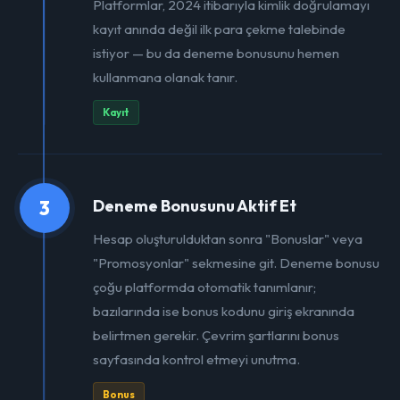
Platformlar, 2024 itibarıyla kimlik doğrulamayı
kayıt anında değil ilk para çekme talebinde
istiyor — bu da deneme bonusunu hemen
kullanmana olanak tanır.
Kayıt
Deneme Bonusunu Aktif Et
3
Hesap oluşturulduktan sonra "Bonuslar" veya
"Promosyonlar" sekmesine git. Deneme bonusu
çoğu platformda otomatik tanımlanır;
bazılarında ise bonus kodunu giriş ekranında
belirtmen gerekir. Çevrim şartlarını bonus
sayfasında kontrol etmeyi unutma.
Bonus