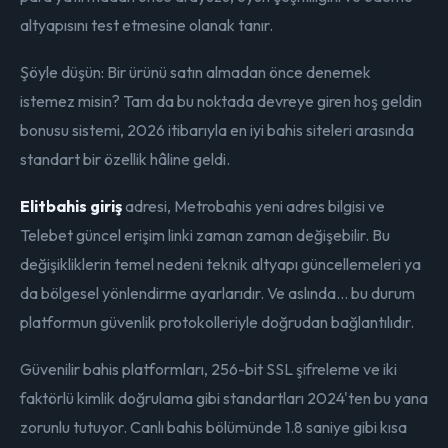
altyapısını test etmesine olanak tanır.
Şöyle düşün: Bir ürünü satın almadan önce denemek
istemez misin? Tam da bu noktada devreye giren hoş geldin
bonusu sistemi, 2026 itibarıyla en iyi bahis siteleri arasında
standart bir özellik hâline geldi.
Elitbahis giriş
adresi, Metrobahis yeni adres bilgisi ve
Telebet güncel erişim linki zaman zaman değişebilir. Bu
değişikliklerin temel nedeni teknik altyapı güncellemeleri ya
da bölgesel yönlendirme ayarlarıdır. Ve aslında... bu durum
platformun güvenlik protokolleriyle doğrudan bağlantılıdır.
Güvenilir bahis platformları, 256-bit SSL şifreleme ve iki
faktörlü kimlik doğrulama gibi standartları 2024'ten bu yana
zorunlu tutuyor. Canlı bahis bölümünde 1.8 saniye gibi kısa