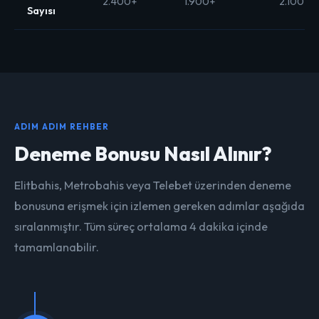
2.400+
1.900+
2.100+
Sayısı
ADIM ADIM REHBER
Deneme Bonusu Nasıl Alınır?
Elitbahis, Metrobahis veya Telebet üzerinden deneme
bonusuna erişmek için izlemen gereken adımlar aşağıda
sıralanmıştır. Tüm süreç ortalama 4 dakika içinde
tamamlanabilir.