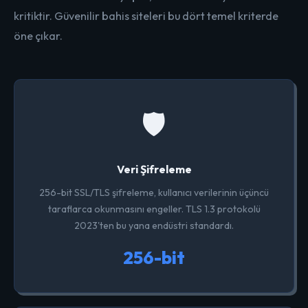
kritiktir. Güvenilir bahis siteleri bu dört temel kriterde
öne çıkar.
🛡️
Veri Şifreleme
256-bit SSL/TLS şifreleme, kullanıcı verilerinin üçüncü
taraflarca okunmasını engeller. TLS 1.3 protokolü
2023'ten bu yana endüstri standardı.
256-bit