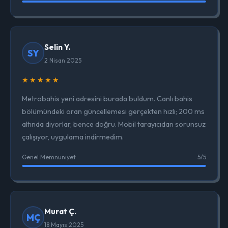
Selin Y.
SY
2 Nisan 2025
★★★★★
Metrobahis yeni adresini burada buldum. Canlı bahis
bölümündeki oran güncellemesi gerçekten hızlı; 200 ms
altında diyorlar, bence doğru. Mobil tarayıcıdan sorunsuz
çalışıyor, uygulama indirmedim.
Genel Memnuniyet
5/5
Murat Ç.
MÇ
18 Mayıs 2025