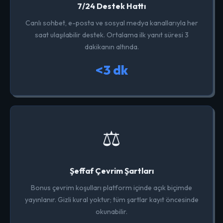
7/24 Destek Hattı
Canlı sohbet, e-posta ve sosyal medya kanallarıyla her
saat ulaşılabilir destek. Ortalama ilk yanıt süresi 3
dakikanın altında.
<3 dk
⚖️
Şeffaf Çevrim Şartları
Bonus çevrim koşulları platform içinde açık biçimde
yayınlanır. Gizli kural yoktur; tüm şartlar kayıt öncesinde
okunabilir.