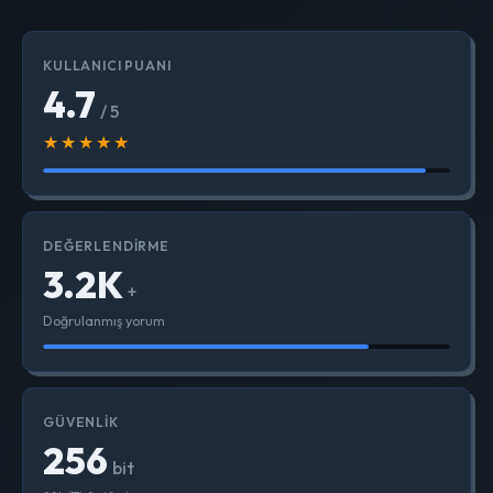
KULLANICI PUANI
4.7
/ 5
★★★★★
DEĞERLENDIRME
3.2K
+
Doğrulanmış yorum
GÜVENLIK
256
bit