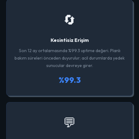
🔄
Kesintisiz Erişim
Son 12 ay ortalamasında %99.3 uptime değeri. Planlı
bakım süreleri önceden duyurulur; acil durumlarda yedek
sunucular devreye girer.
%99.3
💬