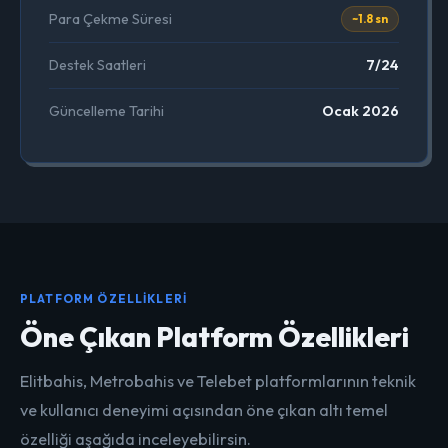
Para Çekme Süresi
~1.8 sn
Destek Saatleri
7/24
Güncelleme Tarihi
Ocak 2026
PLATFORM ÖZELLIKLERI
Öne Çıkan Platform Özellikleri
Elitbahis, Metrobahis ve Telebet platformlarının teknik
ve kullanıcı deneyimi açısından öne çıkan altı temel
özelliği aşağıda inceleyebilirsin.