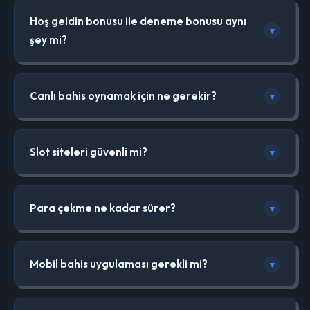
güncellenir. Sayfayı yer imlerine ekleyerek her zaman
Hoş geldin bonusu ile deneme bonusu aynı
▼
doğru adrese ulaşabilirsin.
şey mi?
Hoş geldin bonusu genellikle ilk yatırımın belirli bir
yüzdesi olarak verilir. Deneme bonusu ise yatırım şartı
Canlı bahis oynamak için ne gerekir?
▼
olmaksızın tanımlanan bakiyedir. İkisi farklı
mekanizmalar olmakla birlikte bazı platformlar her
Kayıtlı bir hesap ve minimum bakiye yeterlidir. Canlı
ikisini birlikte sunar.
bahis bölümünde 40'tan fazla spor dalında anlık oran
Slot siteleri güvenli mi?
▼
takibi yapılabilir. Stabil bir internet bağlantısı, 200 ms
altında gecikme için önerilir.
256-bit SSL şifreleme kullanan ve şeffaf RTP oranları
yayınlayan slot siteleri teknik açıdan güvenlidir. RTP oranı
Para çekme ne kadar sürer?
▼
%94 altında olan oyunları tercih etmemek genel bir
kullanıcı tercihi.
Ortalama onay süresi 1.8 saniyedir. Banka havalesi
işlemlerinde bankanın kendi işlem süresi eklenir; bu 1–3 iş
Mobil bahis uygulaması gerekli mi?
▼
günü olabilir. Kripto ve e-cüzdan ödemeleri genellikle
aynı gün tamamlanır.
Hayır. Tüm platformlar mobil tarayıcı üzerinden tam