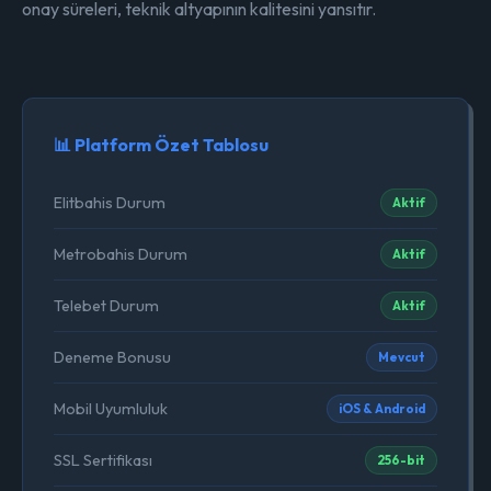
onay süreleri, teknik altyapının kalitesini yansıtır.
📊 Platform Özet Tablosu
Elitbahis Durum
Aktif
Metrobahis Durum
Aktif
Telebet Durum
Aktif
Deneme Bonusu
Mevcut
Mobil Uyumluluk
iOS & Android
SSL Sertifikası
256-bit