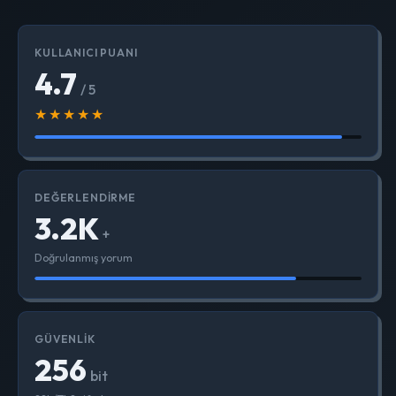
KULLANICI PUANI
4.7
/ 5
★★★★★
DEĞERLENDIRME
3.2K
+
Doğrulanmış yorum
GÜVENLIK
256
bit