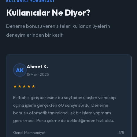
KULLANICI YORUMLARI
Kullanıcılar Ne Diyor?
Deneme bonusu veren siteleri kullanan üyelerin
deneyimlerinden bir kesit.
Ahmet K.
AK
15 Mart 2025
★★★★★
Elitbahis giriş adresine bu sayfadan ulaştım ve hesap
açma işlemi gerçekten 60 saniye sürdü. Deneme
bonusu otomatik tanımlandı, ek bir işlem yapmam
gerekmedi. Para çekme de beklediğimden hızlı oldu.
Genel Memnuniyet
5/5