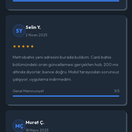
Selin Y.
SY
2 Nisan 2025
★★★★★
Metrobahis yeni adresini burada buldum. Canlı bahis
bölümündeki oran güncellemesi gerçekten hızlı; 200 ms
altında diyorlar, bence doğru. Mobil tarayıcıdan sorunsuz
çalışıyor, uygulama indirmedim.
Genel Memnuniyet
5/5
Murat Ç.
MÇ
18 Mayıs 2025