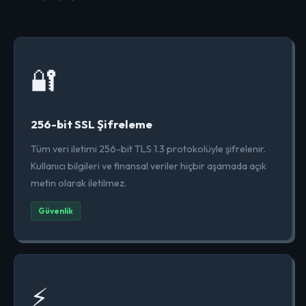
🔐
256-bit SSL Şifreleme
Tüm veri iletimi 256-bit TLS 1.3 protokolüyle şifrelenir.
Kullanıcı bilgileri ve finansal veriler hiçbir aşamada açık
metin olarak iletilmez.
Güvenlik
⚡