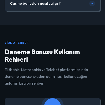
işlevli erişim sunar. Uygulama indirmek tercih
Casino bonusları nasıl çalışır?
▼
meselesidir; bazı kullanıcılar tarayıcı erişimini daha hızlı
buluyor.
Casino bonusları haftalık güncellenir. Yükleme bonusu,
nakit iade ve bedava çevirme seçenekleri en yaygın
türlerdir. Her bonusun ayrı çevrim şartı vardır; bunları
bonus sayfasında kontrol etmek önemlidir.
VIDEO REHBER
Deneme Bonusu Kullanım
Rehberi
Elitbahis, Metrobahis ve Telebet platformlarında
deneme bonusunu adım adım nasıl kullanacağını
anlatan kısa bir rehber.