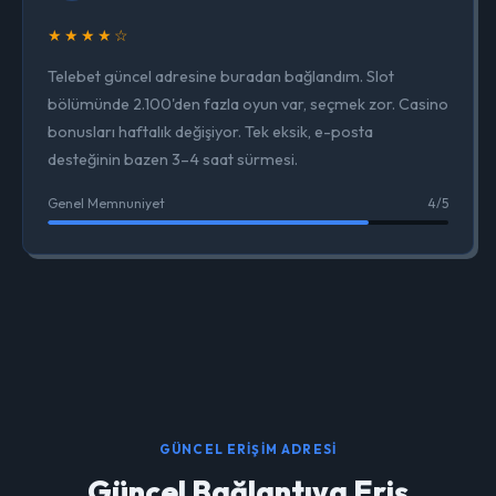
★★★★☆
Telebet güncel adresine buradan bağlandım. Slot
bölümünde 2.100'den fazla oyun var, seçmek zor. Casino
bonusları haftalık değişiyor. Tek eksik, e-posta
desteğinin bazen 3–4 saat sürmesi.
Genel Memnuniyet
4/5
GÜNCEL ERIŞIM ADRESI
Güncel Bağlantıya Eriş