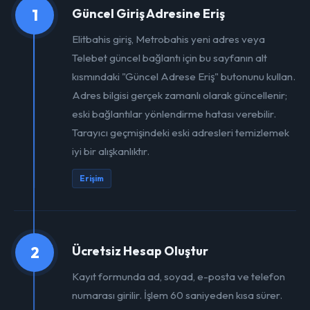
Güncel Giriş Adresine Eriş
1
Elitbahis giriş, Metrobahis yeni adres veya
Telebet güncel bağlantı için bu sayfanın alt
kısmındaki "Güncel Adrese Eriş" butonunu kullan.
Adres bilgisi gerçek zamanlı olarak güncellenir;
eski bağlantılar yönlendirme hatası verebilir.
Tarayıcı geçmişindeki eski adresleri temizlemek
iyi bir alışkanlıktır.
Erişim
Ücretsiz Hesap Oluştur
2
Kayıt formunda ad, soyad, e-posta ve telefon
numarası girilir. İşlem 60 saniyeden kısa sürer.