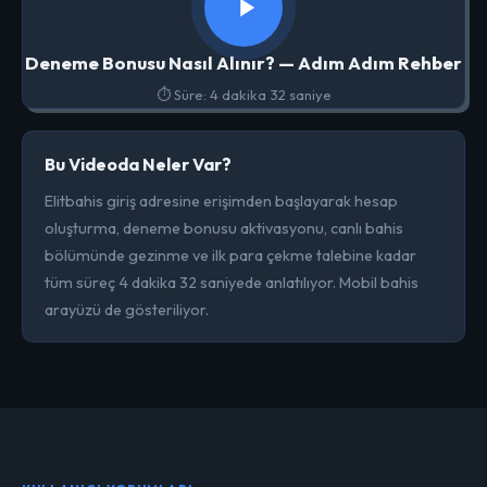
Deneme Bonusu Nasıl Alınır? — Adım Adım Rehber
⏱ Süre: 4 dakika 32 saniye
Bu Videoda Neler Var?
Elitbahis giriş adresine erişimden başlayarak hesap
oluşturma, deneme bonusu aktivasyonu, canlı bahis
bölümünde gezinme ve ilk para çekme talebine kadar
tüm süreç 4 dakika 32 saniyede anlatılıyor. Mobil bahis
arayüzü de gösteriliyor.