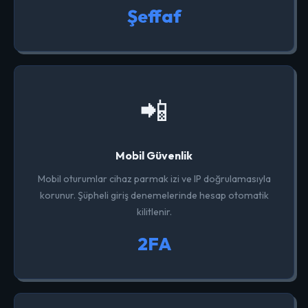
Şeffaf
📲
Mobil Güvenlik
Mobil oturumlar cihaz parmak izi ve IP doğrulamasıyla
korunur. Şüpheli giriş denemelerinde hesap otomatik
kilitlenir.
2FA