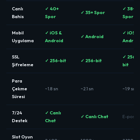
Canlı
✓ 40+
✓ 38+
✓ 35+ Spor
Bahis
Spor
Spor
Mobil
✓ iOS &
✓ iOS &
✓ Android
Uygulama
Android
Androi
SSL
✓ 256-
✓ 256-bit
✓ 256-bit
Şifreleme
bit
Para
Çekme
~1.8 sn
~2.1 sn
~1.9 sn
Süresi
7/24
✓ Canlı
✓ Canlı Chat
E-posta
Destek
Chat
Slot Oyun