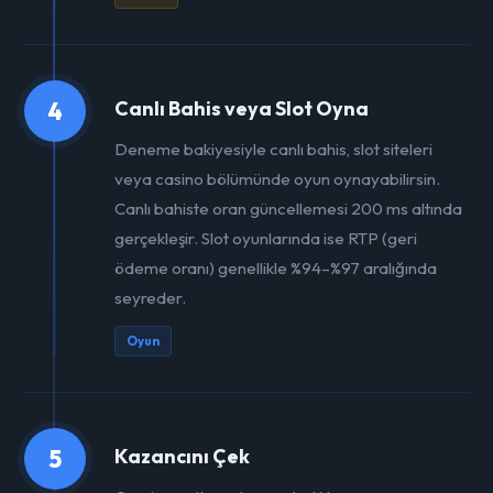
Canlı Bahis veya Slot Oyna
4
Deneme bakiyesiyle canlı bahis, slot siteleri
veya casino bölümünde oyun oynayabilirsin.
Canlı bahiste oran güncellemesi 200 ms altında
gerçekleşir. Slot oyunlarında ise RTP (geri
ödeme oranı) genellikle %94–%97 aralığında
seyreder.
Oyun
Kazancını Çek
5