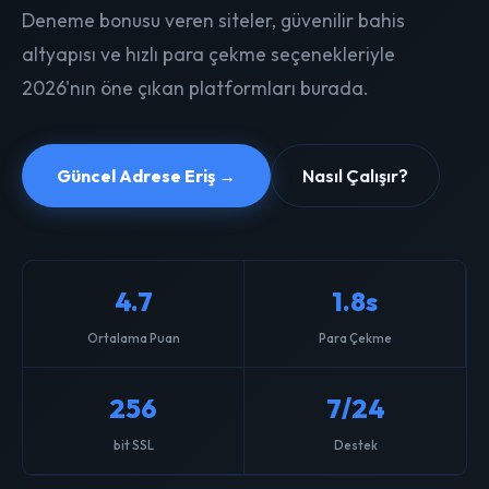
Deneme bonusu veren siteler, güvenilir bahis
altyapısı ve hızlı para çekme seçenekleriyle
2026'nın öne çıkan platformları burada.
Güncel Adrese Eriş →
Nasıl Çalışır?
4.7
1.8s
Ortalama Puan
Para Çekme
256
7/24
bit SSL
Destek