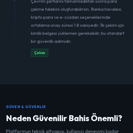
Çevrim şartlarını tamamladıktan sonra para
çekme talebini oluşturabilirsin. Banka havalesi,
kripto para ve e-cüzdan seçeneklerinde
ortalama onay süresi 1.8 saniyedir. İlk çekim için
kimlik belgesi yüklemen gerekebilir; bu standart
bir güvenlik adımıdır.
Çekim
GÜVEN & GÜVENLIK
Neden Güvenilir Bahis Önemli?
Platformun teknik altyapısı, kullanıcı deneyimi kadar