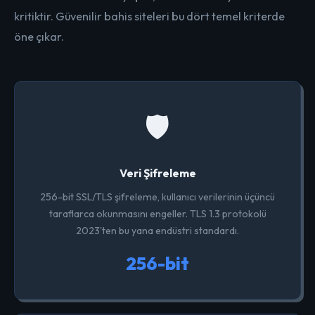
kritiktir. Güvenilir bahis siteleri bu dört temel kriterde
öne çıkar.
🛡️
Veri Şifreleme
256-bit SSL/TLS şifreleme, kullanıcı verilerinin üçüncü
taraflarca okunmasını engeller. TLS 1.3 protokolü
2023'ten bu yana endüstri standardı.
256-bit