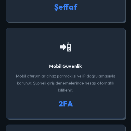
Şeffaf
📲
Mobil Güvenlik
Mobil oturumlar cihaz parmak izi ve IP doğrulamasıyla
korunur. Şüpheli giriş denemelerinde hesap otomatik
kilitlenir.
2FA