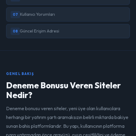
Kullanıcı Yorumları
07
Güncel Erişim Adresi
08
GENEL BAKIŞ
Deneme Bonusu Veren Siteler
Nedir?
Deneme bonusu veren siteler, yeni üye olan kullanıcılara
herhangi bir yatırım şartı aramaksızın belirli miktarda bakiye
sunan bahis platformlarıdır. Bu yapı, kullanıcının platforma
para yatırmadan önce arayüzü, oyun çeşitliliğini ve ödeme