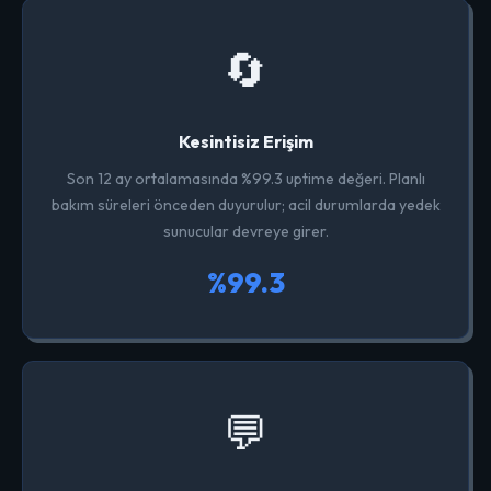
🔄
Kesintisiz Erişim
Son 12 ay ortalamasında %99.3 uptime değeri. Planlı
bakım süreleri önceden duyurulur; acil durumlarda yedek
sunucular devreye girer.
%99.3
💬