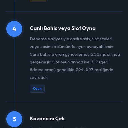
Canlı Bahis veya Slot Oyna
4
Deneme bakiyesiyle canlı bahis, slot siteleri
veya casino bölümünde oyun oynayabilirsin.
Canlı bahiste oran güncellemesi 200 ms altında
gerçekleşir. Slot oyunlarında ise RTP (geri
ödeme oranı) genellikle %94–%97 aralığında
seyreder.
Oyun
Kazancını Çek
5