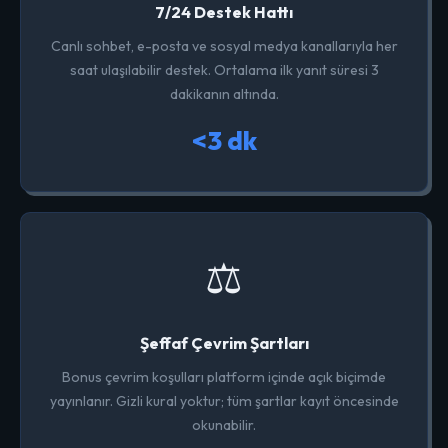
7/24 Destek Hattı
Canlı sohbet, e-posta ve sosyal medya kanallarıyla her
saat ulaşılabilir destek. Ortalama ilk yanıt süresi 3
dakikanın altında.
<3 dk
⚖️
Şeffaf Çevrim Şartları
Bonus çevrim koşulları platform içinde açık biçimde
yayınlanır. Gizli kural yoktur; tüm şartlar kayıt öncesinde
okunabilir.