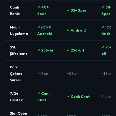
Canlı
✓ 40+
✓ 38+
✓ 35+ Spor
Bahis
Spor
Spor
Mobil
✓ iOS &
✓ iOS &
✓ Android
Uygulama
Android
Androi
SSL
✓ 256-
✓ 256-bit
✓ 256-bit
Şifreleme
bit
Para
Çekme
~1.8 sn
~2.1 sn
~1.9 sn
Süresi
7/24
✓ Canlı
✓ Canlı Chat
E-posta
Destek
Chat
Slot Oyun