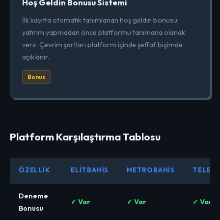
Hoş Geldin Bonusu Sistemi
İlk kayıtta otomatik tanımlanan hoş geldin bonusu,
yatırım yapmadan önce platformu tanımana olanak
verir. Çevrim şartları platform içinde şeffaf biçimde
açıklanır.
Bonus
Platform Karşılaştırma Tablosu
ÖZELLIK
ELITBAHIS
METROBAHIS
TELEB
Deneme
✓ Var
✓ Var
✓ Var
Bonusu