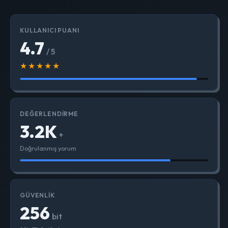
KULLANICI PUANI
4.7
/ 5
★★★★★
DEĞERLENDIRME
3.2K
+
Doğrulanmış yorum
GÜVENLIK
256
bit