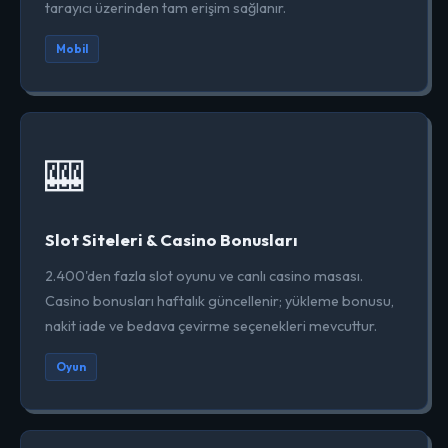
tarayıcı üzerinden tam erişim sağlanır.
Mobil
🎰
Slot Siteleri & Casino Bonusları
2.400'den fazla slot oyunu ve canlı casino masası.
Casino bonusları haftalık güncellenir; yükleme bonusu,
nakit iade ve bedava çevirme seçenekleri mevcuttur.
Oyun