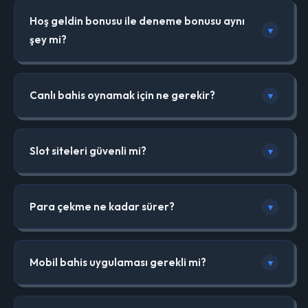
güncellenir. Sayfayı yer imlerine ekleyerek her zaman
Hoş geldin bonusu ile deneme bonusu aynı
▼
doğru adrese ulaşabilirsin.
şey mi?
Hoş geldin bonusu genellikle ilk yatırımın belirli bir
yüzdesi olarak verilir. Deneme bonusu ise yatırım şartı
Canlı bahis oynamak için ne gerekir?
▼
olmaksızın tanımlanan bakiyedir. İkisi farklı
mekanizmalar olmakla birlikte bazı platformlar her
Kayıtlı bir hesap ve minimum bakiye yeterlidir. Canlı
ikisini birlikte sunar.
bahis bölümünde 40'tan fazla spor dalında anlık oran
Slot siteleri güvenli mi?
▼
takibi yapılabilir. Stabil bir internet bağlantısı, 200 ms
altında gecikme için önerilir.
256-bit SSL şifreleme kullanan ve şeffaf RTP oranları
yayınlayan slot siteleri teknik açıdan güvenlidir. RTP oranı
Para çekme ne kadar sürer?
▼
%94 altında olan oyunları tercih etmemek genel bir
kullanıcı tercihi.
Ortalama onay süresi 1.8 saniyedir. Banka havalesi
işlemlerinde bankanın kendi işlem süresi eklenir; bu 1–3 iş
Mobil bahis uygulaması gerekli mi?
▼
günü olabilir. Kripto ve e-cüzdan ödemeleri genellikle
aynı gün tamamlanır.
Hayır. Tüm platformlar mobil tarayıcı üzerinden tam