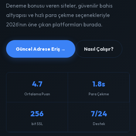
Deneme bonusu veren siteler, güvenilir bahis
altyapısı ve hızlı para çekme seçenekleriyle
2026'nın öne çıkan platformları burada.
Güncel Adrese Eriş →
Nasıl Çalışır?
4.7
1.8s
Ortalama Puan
Para Çekme
256
7/24
bit SSL
Destek