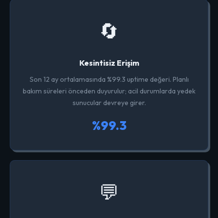
🔄
Kesintisiz Erişim
Son 12 ay ortalamasında %99.3 uptime değeri. Planlı
bakım süreleri önceden duyurulur; acil durumlarda yedek
sunucular devreye girer.
%99.3
💬