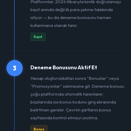
Platformlar, 2024 itibarıyla kimlik doğrulamayı
kayıt anında değil ilk para çekme talebinde
istiyor — bu da deneme bonusunu hemen
kullanmana olanak tanır.
Kayıt
Deneme Bonusunu Aktif Et
3
Hesap oluşturulduktan sonra "Bonuslar" veya
"Promosyonlar" sekmesine git. Deneme bonusu
çoğu platformda otomatik tanımlanır;
bazılarında ise bonus kodunu giriş ekranında
belirtmen gerekir. Çevrim şartlarını bonus
sayfasında kontrol etmeyi unutma.
Bonus