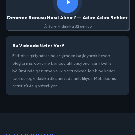
Deneme Bonusu Nasıl Alınır? — Adım Adım Rehber
⏱ Süre: 4 dakika 32 saniye
Bu Videoda Neler Var?
Elitbahis giriş adresine erişimden başlayarak hesap
oluşturma, deneme bonusu aktivasyonu, canlı bahis
bölümünde gezinme ve ilk para çekme talebine kadar
tüm süreç 4 dakika 32 saniyede anlatılıyor. Mobil bahis
arayüzü de gösteriliyor.