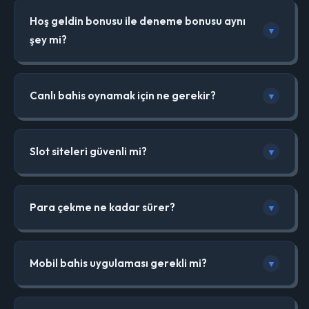
güncellenir. Sayfayı yer imlerine ekleyerek her zaman
Hoş geldin bonusu ile deneme bonusu aynı
▼
doğru adrese ulaşabilirsin.
şey mi?
Hoş geldin bonusu genellikle ilk yatırımın belirli bir
yüzdesi olarak verilir. Deneme bonusu ise yatırım şartı
Canlı bahis oynamak için ne gerekir?
▼
olmaksızın tanımlanan bakiyedir. İkisi farklı
mekanizmalar olmakla birlikte bazı platformlar her
Kayıtlı bir hesap ve minimum bakiye yeterlidir. Canlı
ikisini birlikte sunar.
bahis bölümünde 40'tan fazla spor dalında anlık oran
Slot siteleri güvenli mi?
▼
takibi yapılabilir. Stabil bir internet bağlantısı, 200 ms
altında gecikme için önerilir.
256-bit SSL şifreleme kullanan ve şeffaf RTP oranları
yayınlayan slot siteleri teknik açıdan güvenlidir. RTP oranı
Para çekme ne kadar sürer?
▼
%94 altında olan oyunları tercih etmemek genel bir
kullanıcı tercihi.
Ortalama onay süresi 1.8 saniyedir. Banka havalesi
işlemlerinde bankanın kendi işlem süresi eklenir; bu 1–3 iş
Mobil bahis uygulaması gerekli mi?
▼
günü olabilir. Kripto ve e-cüzdan ödemeleri genellikle
aynı gün tamamlanır.
Hayır. Tüm platformlar mobil tarayıcı üzerinden tam