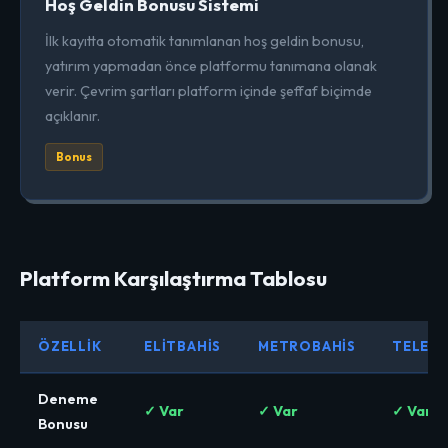
Hoş Geldin Bonusu Sistemi
İlk kayıtta otomatik tanımlanan hoş geldin bonusu,
yatırım yapmadan önce platformu tanımana olanak
verir. Çevrim şartları platform içinde şeffaf biçimde
açıklanır.
Bonus
Platform Karşılaştırma Tablosu
ÖZELLIK
ELITBAHIS
METROBAHIS
TELEB
Deneme
✓ Var
✓ Var
✓ Var
Bonusu