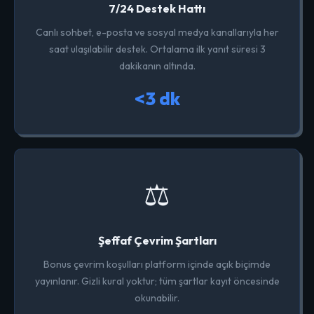
7/24 Destek Hattı
Canlı sohbet, e-posta ve sosyal medya kanallarıyla her
saat ulaşılabilir destek. Ortalama ilk yanıt süresi 3
dakikanın altında.
<3 dk
⚖️
Şeffaf Çevrim Şartları
Bonus çevrim koşulları platform içinde açık biçimde
yayınlanır. Gizli kural yoktur; tüm şartlar kayıt öncesinde
okunabilir.