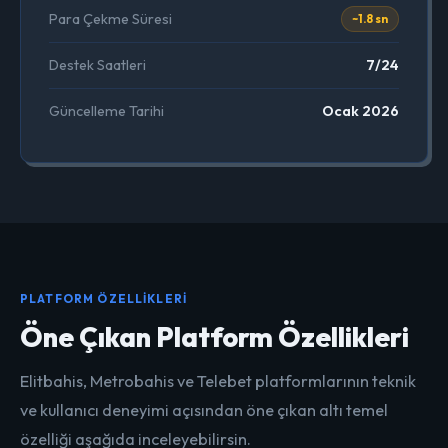
Para Çekme Süresi
~1.8 sn
Destek Saatleri
7/24
Güncelleme Tarihi
Ocak 2026
PLATFORM ÖZELLIKLERI
Öne Çıkan Platform Özellikleri
Elitbahis, Metrobahis ve Telebet platformlarının teknik
ve kullanıcı deneyimi açısından öne çıkan altı temel
özelliği aşağıda inceleyebilirsin.