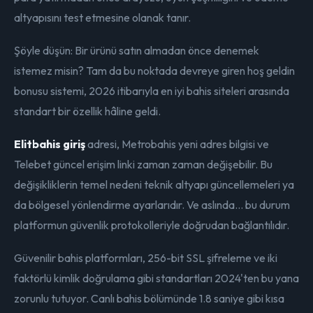
altyapısını test etmesine olanak tanır.
Şöyle düşün: Bir ürünü satın almadan önce denemek
istemez misin? Tam da bu noktada devreye giren hoş geldin
bonusu sistemi, 2026 itibarıyla en iyi bahis siteleri arasında
standart bir özellik hâline geldi.
Elitbahis giriş
adresi, Metrobahis yeni adres bilgisi ve
Telebet güncel erişim linki zaman zaman değişebilir. Bu
değişikliklerin temel nedeni teknik altyapı güncellemeleri ya
da bölgesel yönlendirme ayarlarıdır. Ve aslında... bu durum
platformun güvenlik protokolleriyle doğrudan bağlantılıdır.
Güvenilir bahis platformları, 256-bit SSL şifreleme ve iki
faktörlü kimlik doğrulama gibi standartları 2024'ten bu yana
zorunlu tutuyor. Canlı bahis bölümünde 1.8 saniye gibi kısa