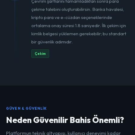
Çevrim şartlarını tamamladıktan sonra para
çekme talebini oluşturabilirsin. Banka havalesi,
kripto para ve e-cüzdan seçeneklerinde
ortalama onay süresi 1.8 saniyedir. İlk çekim için
kimlik belgesi yüklemen gerekebilir; bu standart
bir güvenlik adımıdır.
Çekim
GÜVEN & GÜVENLIK
Neden Güvenilir Bahis Önemli?
Platformun teknik altyapısı, kullanıcı deneyimi kadar