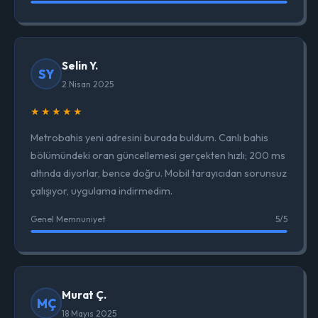
Selin Y.
SY
2 Nisan 2025
★★★★★
Metrobahis yeni adresini burada buldum. Canlı bahis
bölümündeki oran güncellemesi gerçekten hızlı; 200 ms
altında diyorlar, bence doğru. Mobil tarayıcıdan sorunsuz
çalışıyor, uygulama indirmedim.
Genel Memnuniyet
5/5
Murat Ç.
MÇ
18 Mayıs 2025