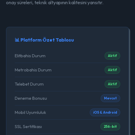
onay süreleri, teknik altyapının kalitesini yansıtır.
📊 Platform Özet Tablosu
Elitbahis Durum
Aktif
Metrobahis Durum
Aktif
Telebet Durum
Aktif
Deneme Bonusu
Mevcut
Mobil Uyumluluk
iOS & Android
SSL Sertifikası
256-bit