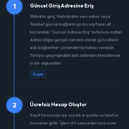
Güncel Giriş Adresine Eriş
1
Elitbahis giriş, Metrobahis yeni adres veya
Telebet güncel bağlantı için bu sayfanın alt
kısmındaki "Güncel Adrese Eriş" butonunu kullan.
Adres bilgisi gerçek zamanlı olarak güncellenir;
eski bağlantılar yönlendirme hatası verebilir.
Tarayıcı geçmişindeki eski adresleri temizlemek
iyi bir alışkanlıktır.
Erişim
Ücretsiz Hesap Oluştur
2
Kayıt formunda ad, soyad, e-posta ve telefon
numarası girilir. İşlem 60 saniyeden kısa sürer.