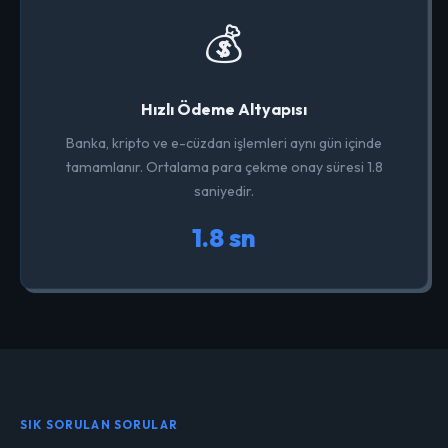
💰
Hızlı Ödeme Altyapısı
Banka, kripto ve e-cüzdan işlemleri aynı gün içinde
tamamlanır. Ortalama para çekme onay süresi 1.8
saniyedir.
1.8 sn
SIK SORULAN SORULAR