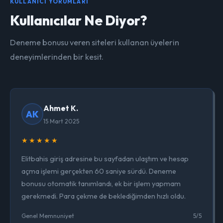
KULLANICI YORUMLARI
Kullanıcılar Ne Diyor?
Deneme bonusu veren siteleri kullanan üyelerin
deneyimlerinden bir kesit.
Ahmet K.
AK
15 Mart 2025
★★★★★
Elitbahis giriş adresine bu sayfadan ulaştım ve hesap
açma işlemi gerçekten 60 saniye sürdü. Deneme
bonusu otomatik tanımlandı, ek bir işlem yapmam
gerekmedi. Para çekme de beklediğimden hızlı oldu.
Genel Memnuniyet
5/5