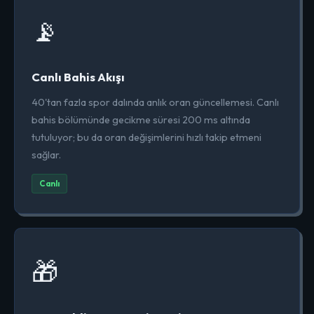
📡
Canlı Bahis Akışı
40'tan fazla spor dalında anlık oran güncellemesi. Canlı
bahis bölümünde gecikme süresi 200 ms altında
tutuluyor; bu da oran değişimlerini hızlı takip etmeni
sağlar.
Canlı
🎁