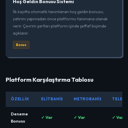
Hoş Geldin Bonusu Sistemi
İlk kayıtta otomatik tanımlanan hoş geldin bonusu,
yatırım yapmadan önce platformu tanımana olanak
verir. Çevrim şartları platform içinde şeffaf biçimde
açıklanır.
Bonus
Platform Karşılaştırma Tablosu
ÖZELLIK
ELITBAHIS
METROBAHIS
TELEB
Deneme
✓ Var
✓ Var
✓ Var
Bonusu