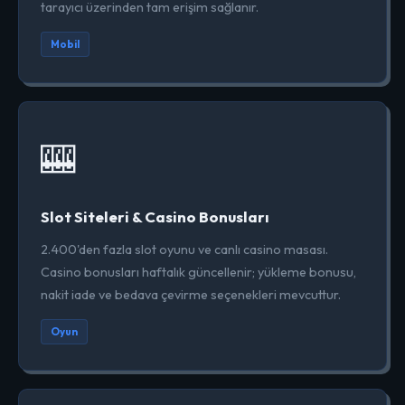
tarayıcı üzerinden tam erişim sağlanır.
Mobil
🎰
Slot Siteleri & Casino Bonusları
2.400'den fazla slot oyunu ve canlı casino masası.
Casino bonusları haftalık güncellenir; yükleme bonusu,
nakit iade ve bedava çevirme seçenekleri mevcuttur.
Oyun