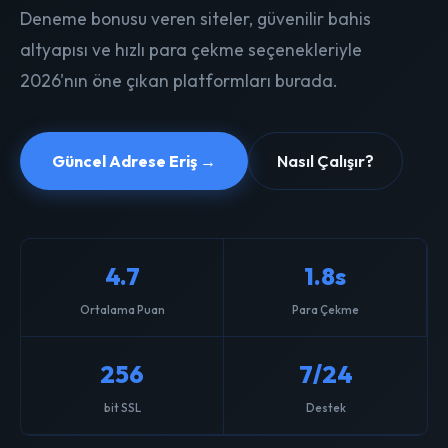
Deneme bonusu veren siteler, güvenilir bahis
altyapısı ve hızlı para çekme seçenekleriyle
2026'nın öne çıkan platformları burada.
Güncel Adrese Eriş →
Nasıl Çalışır?
4.7
1.8s
Ortalama Puan
Para Çekme
256
7/24
bit SSL
Destek