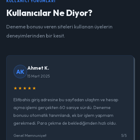
KULLANICI YORUMLARI
Kullanıcılar Ne Diyor?
Deneme bonusu veren siteleri kullanan üyelerin
deneyimlerinden bir kesit.
Ahmet K.
AK
15 Mart 2025
★★★★★
Elitbahis giriş adresine bu sayfadan ulaştım ve hesap
açma işlemi gerçekten 60 saniye sürdü. Deneme
bonusu otomatik tanımlandı, ek bir işlem yapmam
gerekmedi. Para çekme de beklediğimden hızlı oldu.
Genel Memnuniyet
5/5